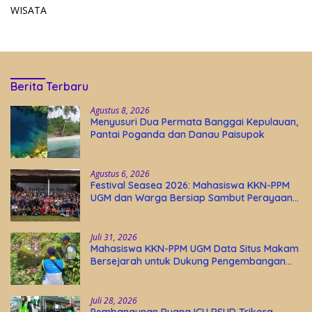
WISATA
Berita Terbaru
Agustus 8, 2026
Menyusuri Dua Permata Banggai Kepulauan,
Pantai Poganda dan Danau Paisupok
Agustus 6, 2026
Festival Seasea 2026: Mahasiswa KKN-PPM
UGM dan Warga Bersiap Sambut Perayaan
Budaya Banggai Kepulauan
Juli 31, 2026
Mahasiswa KKN-PPM UGM Data Situs Makam
Bersejarah untuk Dukung Pengembangan
Wisata Religi Desa Lolantang
Juli 28, 2026
Pembangunan Ruang ICU RSUD Trikora