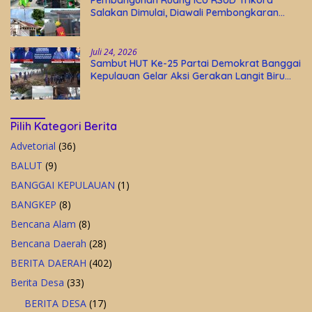
Salakan Dimulai, Diawali Pembongkaran
Bangunan Lama
Juli 24, 2026
Sambut HUT Ke-25 Partai Demokrat Banggai
Kepulauan Gelar Aksi Gerakan Langit Biru
Indonesia Asri
Pilih Kategori Berita
Advetorial
(36)
BALUT
(9)
BANGGAI KEPULAUAN
(1)
BANGKEP
(8)
Bencana Alam
(8)
Bencana Daerah
(28)
BERITA DAERAH
(402)
Berita Desa
(33)
BERITA DESA
(17)