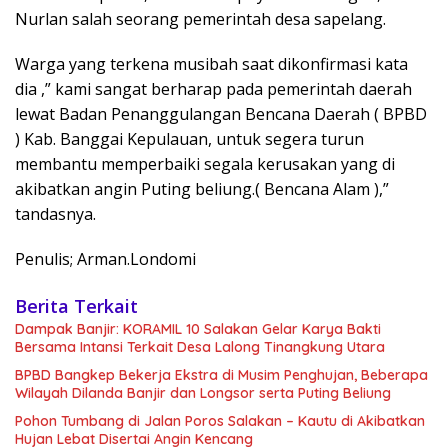
Nurlan salah seorang pemerintah desa sapelang.
Warga yang terkena musibah saat dikonfirmasi kata
dia ,” kami sangat berharap pada pemerintah daerah
lewat Badan Penanggulangan Bencana Daerah ( BPBD
) Kab. Banggai Kepulauan, untuk segera turun
membantu memperbaiki segala kerusakan yang di
akibatkan angin Puting beliung.( Bencana Alam ),”
tandasnya.
Penulis; Arman.Londomi
Berita Terkait
Dampak Banjir: KORAMIL 10 Salakan Gelar Karya Bakti
Bersama Intansi Terkait Desa Lalong Tinangkung Utara
BPBD Bangkep Bekerja Ekstra di Musim Penghujan, Beberapa
Wilayah Dilanda Banjir dan Longsor serta Puting Beliung
Pohon Tumbang di Jalan Poros Salakan – Kautu di Akibatkan
Hujan Lebat Disertai Angin Kencang