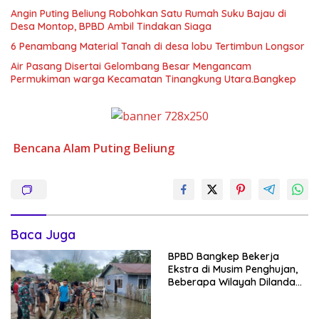
Angin Puting Beliung Robohkan Satu Rumah Suku Bajau di
Desa Montop, BPBD Ambil Tindakan Siaga
6 Penambang Material Tanah di desa lobu Tertimbun Longsor
Air Pasang Disertai Gelombang Besar Mengancam
Permukiman warga Kecamatan Tinangkung Utara.Bangkep
Bencana Alam
Puting Beliung
Baca Juga
BPBD Bangkep Bekerja
Ekstra di Musim Penghujan,
Beberapa Wilayah Dilanda
Banjir dan Longsor serta
Puting Beliung