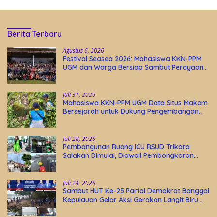
Berita Terbaru
Agustus 6, 2026
Festival Seasea 2026: Mahasiswa KKN-PPM
UGM dan Warga Bersiap Sambut Perayaan
Budaya Banggai Kepulauan
Juli 31, 2026
Mahasiswa KKN-PPM UGM Data Situs Makam
Bersejarah untuk Dukung Pengembangan
Wisata Religi Desa Lolantang
Juli 28, 2026
Pembangunan Ruang ICU RSUD Trikora
Salakan Dimulai, Diawali Pembongkaran
Bangunan Lama
Juli 24, 2026
Sambut HUT Ke-25 Partai Demokrat Banggai
Kepulauan Gelar Aksi Gerakan Langit Biru
Indonesia Asri