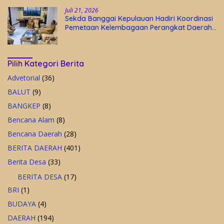
Juli 21, 2026
Sekda Banggai Kepulauan Hadiri Koordinasi
Pemetaan Kelembagaan Perangkat Daerah
di Kantor Gubernur Sulteng
Pilih Kategori Berita
Advetorial
(36)
BALUT
(9)
BANGKEP
(8)
Bencana Alam
(8)
Bencana Daerah
(28)
BERITA DAERAH
(401)
Berita Desa
(33)
BERITA DESA
(17)
BRI
(1)
BUDAYA
(4)
DAERAH
(194)