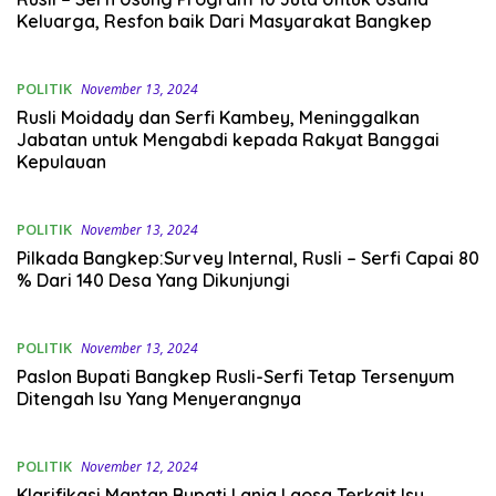
Keluarga, Resfon baik Dari Masyarakat Bangkep
POLITIK
November 13, 2024
Rusli Moidady dan Serfi Kambey, Meninggalkan
Jabatan untuk Mengabdi kepada Rakyat Banggai
Kepulauan
POLITIK
November 13, 2024
Pilkada Bangkep:Survey Internal, Rusli – Serfi Capai 80
% Dari 140 Desa Yang Dikunjungi
POLITIK
November 13, 2024
Paslon Bupati Bangkep Rusli-Serfi Tetap Tersenyum
Ditengah Isu Yang Menyerangnya
POLITIK
November 12, 2024
Klarifikasi Mantan Bupati Lania Laosa Terkait Isu