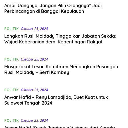
Ambil Uangnya, Jangan Pilih Orangnya” Jadi
Perbincangan di Banggai Kepulauan
POLITIK
Oktober 25, 2024
Langkah Rusli Moidady Tinggalkan Jabatan Sekda:
Wujud Keberanian demi Kepentingan Rakyat
POLITIK
Oktober 25, 2024
Masyarakat Lesan Komitmen Menangkan Pasangan
Rusli Moidady – Serfi Kambey
POLITIK
Oktober 25, 2024
Anwar Hafid – Reny Lamadjido, Duet Kuat untuk
Sulawesi Tengah 2024
POLITIK
Oktober 23, 2024
Anwar Hafid, Sosok Pemimpin Visioner dari Kepala