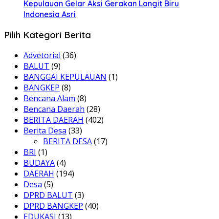
Kepulauan Gelar Aksi Gerakan Langit Biru
Indonesia Asri
Pilih Kategori Berita
Advetorial
(36)
BALUT
(9)
BANGGAI KEPULAUAN
(1)
BANGKEP
(8)
Bencana Alam
(8)
Bencana Daerah
(28)
BERITA DAERAH
(402)
Berita Desa
(33)
BERITA DESA
(17)
BRI
(1)
BUDAYA
(4)
DAERAH
(194)
Desa
(5)
DPRD BALUT
(3)
DPRD BANGKEP
(40)
EDUKASI
(13)