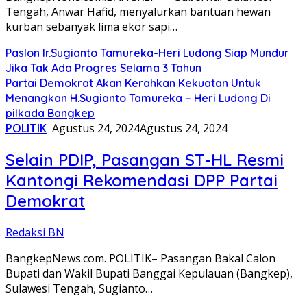
Tengah, Anwar Hafid, menyalurkan bantuan hewan
kurban sebanyak lima ekor sapi…
Paslon Ir.Sugianto Tamureka-Heri Ludong Siap Mundur
Jika Tak Ada Progres Selama 3 Tahun
Partai Demokrat Akan Kerahkan Kekuatan Untuk
Menangkan H.Sugianto Tamureka – Heri Ludong Di
pilkada Bangkep
POLITIK
Agustus 24, 2024
Agustus 24, 2024
Selain PDIP, Pasangan ST-HL Resmi
Kantongi Rekomendasi DPP Partai
Demokrat
Redaksi BN
BangkepNews.com. POLITIK– Pasangan Bakal Calon
Bupati dan Wakil Bupati Banggai Kepulauan (Bangkep),
Sulawesi Tengah, Sugianto…