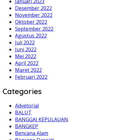
Januari 2023
Desember 2022
November 2022
Oktober 2022
September 2022
Agustus 2022
Juli 2022
Juni 2022
Mei 2022
April 2022
Maret 2022
Februari 2022
Categories
Advetorial
BALUT
BANGGAI KEPULAUAN
BANGKEP
Bencana Alam
Bencana Daerah