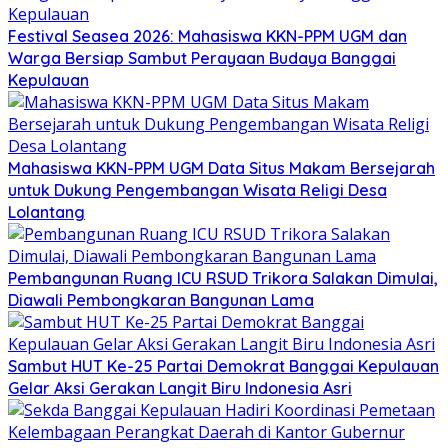
Festival Seasea 2026: Mahasiswa KKN-PPM UGM dan
Warga Bersiap Sambut Perayaan Budaya Banggai
Kepulauan
Mahasiswa KKN-PPM UGM Data Situs Makam Bersejarah
untuk Dukung Pengembangan Wisata Religi Desa
Lolantang
Pembangunan Ruang ICU RSUD Trikora Salakan Dimulai,
Diawali Pembongkaran Bangunan Lama
Sambut HUT Ke-25 Partai Demokrat Banggai Kepulauan
Gelar Aksi Gerakan Langit Biru Indonesia Asri