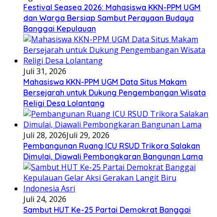
Festival Seasea 2026: Mahasiswa KKN-PPM UGM
dan Warga Bersiap Sambut Perayaan Budaya
Banggai Kepulauan
Juli 31, 2026
Mahasiswa KKN-PPM UGM Data Situs Makam
Bersejarah untuk Dukung Pengembangan Wisata
Religi Desa Lolantang
Juli 28, 2026
Juli 29, 2026
Pembangunan Ruang ICU RSUD Trikora Salakan
Dimulai, Diawali Pembongkaran Bangunan Lama
Juli 24, 2026
Sambut HUT Ke-25 Partai Demokrat Banggai