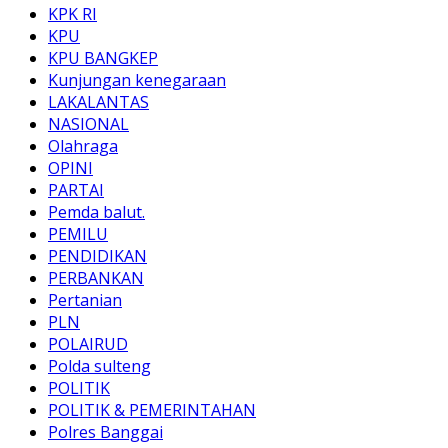
KPK RI
KPU
KPU BANGKEP
Kunjungan kenegaraan
LAKALANTAS
NASIONAL
Olahraga
OPINI
PARTAI
Pemda balut.
PEMILU
PENDIDIKAN
PERBANKAN
Pertanian
PLN
POLAIRUD
Polda sulteng
POLITIK
POLITIK & PEMERINTAHAN
Polres Banggai