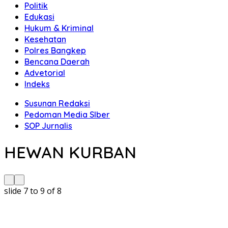
Politik
Edukasi
Hukum & Kriminal
Kesehatan
Polres Bangkep
Bencana Daerah
Advetorial
Indeks
Susunan Redaksi
Pedoman Media SIber
SOP Jurnalis
HEWAN KURBAN
slide
7 to 9
of 8