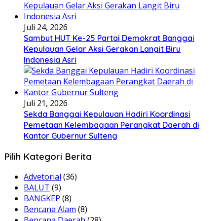
Juli 24, 2026
Sambut HUT Ke-25 Partai Demokrat Banggai
Kepulauan Gelar Aksi Gerakan Langit Biru
Indonesia Asri
Juli 21, 2026
Sekda Banggai Kepulauan Hadiri Koordinasi
Pemetaan Kelembagaan Perangkat Daerah di
Kantor Gubernur Sulteng
Pilih Kategori Berita
Advetorial
(36)
BALUT
(9)
BANGKEP
(8)
Bencana Alam
(8)
Bencana Daerah
(28)