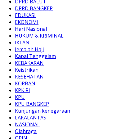
DPRD BALUT
DPRD BANGKEP
EDUKASI
EKONOMI
Hari Nasional
HUKUM & KRIMINAL
IKLAN
Jema'ah Haji
Kapal Tenggelam
KEBAKARAN
Keistrikan
KESEHATAN
KORBAN
KPK RI
KPU
KPU BANGKEP
Kunjungan kenegaraan
LAKALANTAS
NASIONAL
Olahraga
OPINI