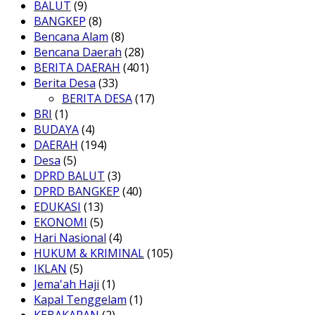
BALUT
(9)
BANGKEP
(8)
Bencana Alam
(8)
Bencana Daerah
(28)
BERITA DAERAH
(401)
Berita Desa
(33)
BERITA DESA
(17)
BRI
(1)
BUDAYA
(4)
DAERAH
(194)
Desa
(5)
DPRD BALUT
(3)
DPRD BANGKEP
(40)
EDUKASI
(13)
EKONOMI
(5)
Hari Nasional
(4)
HUKUM & KRIMINAL
(105)
IKLAN
(5)
Jema'ah Haji
(1)
Kapal Tenggelam
(1)