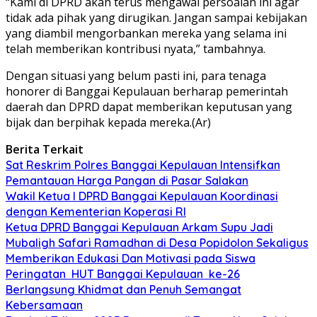
“Kami di DPRD akan terus mengawal persoalan ini agar
tidak ada pihak yang dirugikan. Jangan sampai kebijakan
yang diambil mengorbankan mereka yang selama ini
telah memberikan kontribusi nyata,” tambahnya.
Dengan situasi yang belum pasti ini, para tenaga
honorer di Banggai Kepulauan berharap pemerintah
daerah dan DPRD dapat memberikan keputusan yang
bijak dan berpihak kepada mereka.(Ar)
Berita Terkait
Sat Reskrim Polres Banggai Kepulauan Intensifkan
Pemantauan Harga Pangan di Pasar Salakan
Wakil Ketua I DPRD Banggai Kepulauan Koordinasi
dengan Kementerian Koperasi RI
Ketua DPRD Banggai Kepulauan Arkam Supu Jadi
Mubaligh Safari Ramadhan di Desa Popidolon Sekaligus
Memberikan Edukasi Dan Motivasi pada Siswa
Peringatan HUT Banggai Kepulauan ke-26
Berlangsung Khidmat dan Penuh Semangat
Kebersamaan