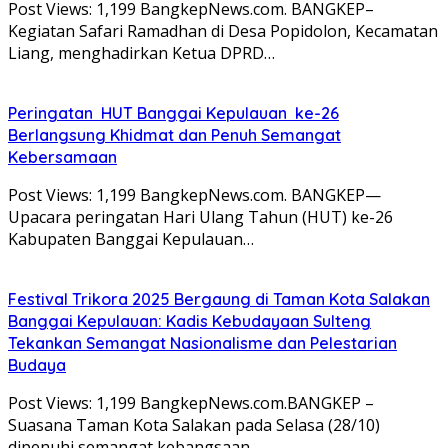
Post Views: 1,199 BangkepNews.com. BANGKEP–
Kegiatan Safari Ramadhan di Desa Popidolon, Kecamatan
Liang, menghadirkan Ketua DPRD…
Peringatan HUT Banggai Kepulauan ke-26
Berlangsung Khidmat dan Penuh Semangat
Kebersamaan
Post Views: 1,199 BangkepNews.com. BANGKEP—
Upacara peringatan Hari Ulang Tahun (HUT) ke-26
Kabupaten Banggai Kepulauan…
Festival Trikora 2025 Bergaung di Taman Kota Salakan
Banggai Kepulauan: Kadis Kebudayaan Sulteng
Tekankan Semangat Nasionalisme dan Pelestarian
Budaya
Post Views: 1,199 BangkepNews.com.BANGKEP –
Suasana Taman Kota Salakan pada Selasa (28/10)
dipenuhi semangat kebangsaan…