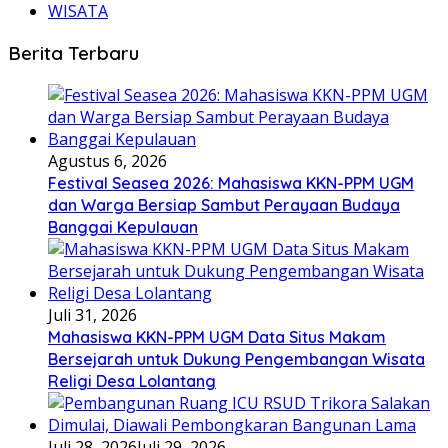
WISATA
Berita Terbaru
Agustus 6, 2026
Festival Seasea 2026: Mahasiswa KKN-PPM UGM
dan Warga Bersiap Sambut Perayaan Budaya
Banggai Kepulauan
Juli 31, 2026
Mahasiswa KKN-PPM UGM Data Situs Makam
Bersejarah untuk Dukung Pengembangan Wisata
Religi Desa Lolantang
Juli 28, 2026
Juli 29, 2026