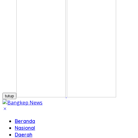
tutup
Beranda
Nasional
Daerah