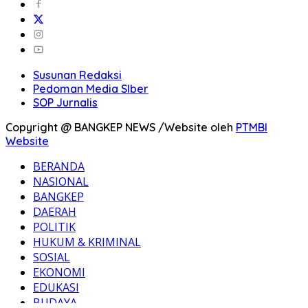
Susunan Redaksi
Pedoman Media SIber
SOP Jurnalis
Copyright @ BANGKEP NEWS /Website oleh
PTMBI
Website
BERANDA
NASIONAL
BANGKEP
DAERAH
POLITIK
HUKUM & KRIMINAL
SOSIAL
EKONOMI
EDUKASI
BUDAYA