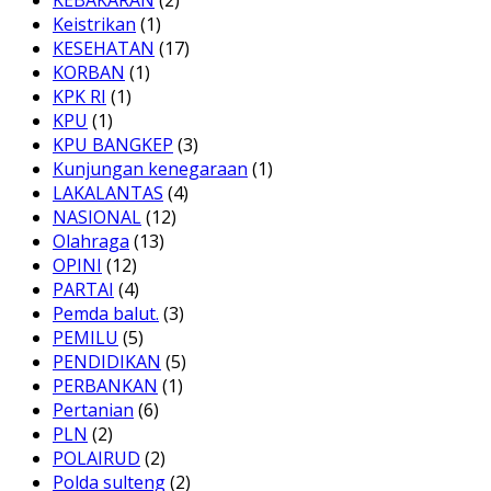
KEBAKARAN
(2)
Keistrikan
(1)
KESEHATAN
(17)
KORBAN
(1)
KPK RI
(1)
KPU
(1)
KPU BANGKEP
(3)
Kunjungan kenegaraan
(1)
LAKALANTAS
(4)
NASIONAL
(12)
Olahraga
(13)
OPINI
(12)
PARTAI
(4)
Pemda balut.
(3)
PEMILU
(5)
PENDIDIKAN
(5)
PERBANKAN
(1)
Pertanian
(6)
PLN
(2)
POLAIRUD
(2)
Polda sulteng
(2)