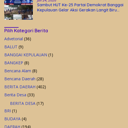
Juli 24, 2026
Sambut HUT Ke-25 Partai Demokrat Banggai
Kepulauan Gelar Aksi Gerakan Langit Biru
Indonesia Asri
Pilih Kategori Berita
Advetorial
(36)
BALUT
(9)
BANGGAI KEPULAUAN
(1)
BANGKEP
(8)
Bencana Alam
(8)
Bencana Daerah
(28)
BERITA DAERAH
(402)
Berita Desa
(33)
BERITA DESA
(17)
BRI
(1)
BUDAYA
(4)
DAERAH
(194)