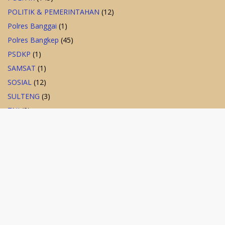
POLITIK & PEMERINTAHAN
(12)
Polres Banggai
(1)
Polres Bangkep
(45)
PSDKP
(1)
SAMSAT
(1)
SOSIAL
(12)
SULTENG
(3)
TNI
(2)
Uncategorized
(20)
USAHA PERIKANAN
(3)
WISATA
(13)