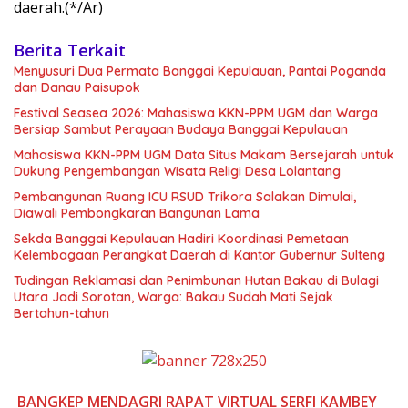
daerah.(*/Ar)
Berita Terkait
Menyusuri Dua Permata Banggai Kepulauan, Pantai Poganda
dan Danau Paisupok
Festival Seasea 2026: Mahasiswa KKN-PPM UGM dan Warga
Bersiap Sambut Perayaan Budaya Banggai Kepulauan
Mahasiswa KKN-PPM UGM Data Situs Makam Bersejarah untuk
Dukung Pengembangan Wisata Religi Desa Lolantang
Pembangunan Ruang ICU RSUD Trikora Salakan Dimulai,
Diawali Pembongkaran Bangunan Lama
Sekda Banggai Kepulauan Hadiri Koordinasi Pemetaan
Kelembagaan Perangkat Daerah di Kantor Gubernur Sulteng
Tudingan Reklamasi dan Penimbunan Hutan Bakau di Bulagi
Utara Jadi Sorotan, Warga: Bakau Sudah Mati Sejak
Bertahun-tahun
BANGKEP
MENDAGRI
RAPAT VIRTUAL
SERFI KAMBEY