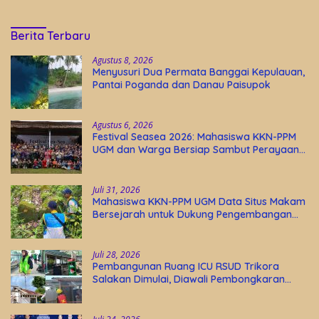
Berita Terbaru
Agustus 8, 2026
Menyusuri Dua Permata Banggai Kepulauan,
Pantai Poganda dan Danau Paisupok
Agustus 6, 2026
Festival Seasea 2026: Mahasiswa KKN-PPM
UGM dan Warga Bersiap Sambut Perayaan
Budaya Banggai Kepulauan
Juli 31, 2026
Mahasiswa KKN-PPM UGM Data Situs Makam
Bersejarah untuk Dukung Pengembangan
Wisata Religi Desa Lolantang
Juli 28, 2026
Pembangunan Ruang ICU RSUD Trikora
Salakan Dimulai, Diawali Pembongkaran
Bangunan Lama