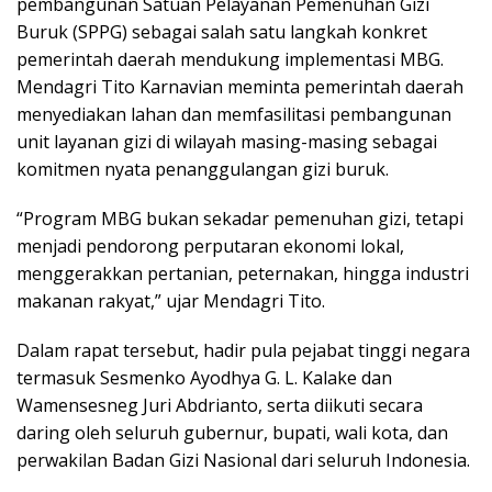
pembangunan Satuan Pelayanan Pemenuhan Gizi
Buruk (SPPG) sebagai salah satu langkah konkret
pemerintah daerah mendukung implementasi MBG.
Mendagri Tito Karnavian meminta pemerintah daerah
menyediakan lahan dan memfasilitasi pembangunan
unit layanan gizi di wilayah masing-masing sebagai
komitmen nyata penanggulangan gizi buruk.
“Program MBG bukan sekadar pemenuhan gizi, tetapi
menjadi pendorong perputaran ekonomi lokal,
menggerakkan pertanian, peternakan, hingga industri
makanan rakyat,” ujar Mendagri Tito.
Dalam rapat tersebut, hadir pula pejabat tinggi negara
termasuk Sesmenko Ayodhya G. L. Kalake dan
Wamensesneg Juri Abdrianto, serta diikuti secara
daring oleh seluruh gubernur, bupati, wali kota, dan
perwakilan Badan Gizi Nasional dari seluruh Indonesia.