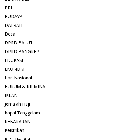
BRI
BUDAYA
DAERAH
Desa
DPRD BALUT
DPRD BANGKEP
EDUKASI
EKONOMI
Hari Nasional
HUKUM & KRIMINAL
IKLAN
Jema'ah Haji
Kapal Tenggelam
KEBAKARAN
Keistrikan
KESEHATAN