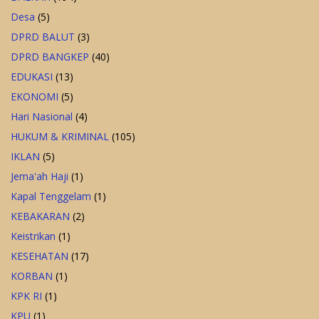
Desa
(5)
DPRD BALUT
(3)
DPRD BANGKEP
(40)
EDUKASI
(13)
EKONOMI
(5)
Hari Nasional
(4)
HUKUM & KRIMINAL
(105)
IKLAN
(5)
Jema'ah Haji
(1)
Kapal Tenggelam
(1)
KEBAKARAN
(2)
Keistrikan
(1)
KESEHATAN
(17)
KORBAN
(1)
KPK RI
(1)
KPU
(1)