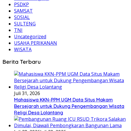
PSDKP
SAMSAT
SOSIAL
SULTENG
TNI
Uncategorized
USAHA PERIKANAN
WISATA
Berita Terbaru
Juli 31, 2026
Mahasiswa KKN-PPM UGM Data Situs Makam
Bersejarah untuk Dukung Pengembangan Wisata
Religi Desa Lolantang