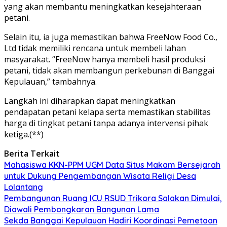
yang akan membantu meningkatkan kesejahteraan
petani.
Selain itu, ia juga memastikan bahwa FreeNow Food Co.,
Ltd tidak memiliki rencana untuk membeli lahan
masyarakat. “FreeNow hanya membeli hasil produksi
petani, tidak akan membangun perkebunan di Banggai
Kepulauan,” tambahnya.
Langkah ini diharapkan dapat meningkatkan
pendapatan petani kelapa serta memastikan stabilitas
harga di tingkat petani tanpa adanya intervensi pihak
ketiga.(**)
Berita Terkait
Mahasiswa KKN-PPM UGM Data Situs Makam Bersejarah
untuk Dukung Pengembangan Wisata Religi Desa
Lolantang
Pembangunan Ruang ICU RSUD Trikora Salakan Dimulai,
Diawali Pembongkaran Bangunan Lama
Sekda Banggai Kepulauan Hadiri Koordinasi Pemetaan