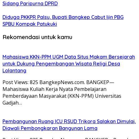
Sidang Paripurna DPRD
Diduga PKKPR Palsu, Bupati Bangkep Cabut Ijin PBG
SPBU Kompak Patukuki
Rekomendasi untuk kamu
Mahasiswa KKN-PPM UGM Data Situs Makam Bersejarah
untuk Dukung Pengembangan Wisata Religi Desa
Lolantang
Post Views: 825 BangkepNews.com. BANGKEP—
Mahasiswa Kuliah Kerja Nyata Pembelajaran
Pemberdayaan Masyarakat (KKN-PPM) Universitas
Gadjah…
Pembangunan Ruang ICU RSUD Trikora Salakan Dimulai,
Diawali Pembongkaran Bangunan Lama