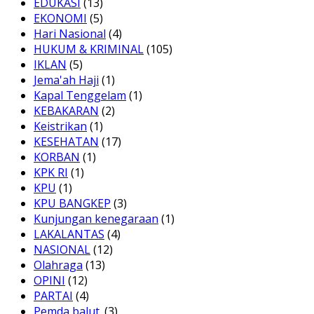
EDUKASI
(13)
EKONOMI
(5)
Hari Nasional
(4)
HUKUM & KRIMINAL
(105)
IKLAN
(5)
Jema'ah Haji
(1)
Kapal Tenggelam
(1)
KEBAKARAN
(2)
Keistrikan
(1)
KESEHATAN
(17)
KORBAN
(1)
KPK RI
(1)
KPU
(1)
KPU BANGKEP
(3)
Kunjungan kenegaraan
(1)
LAKALANTAS
(4)
NASIONAL
(12)
Olahraga
(13)
OPINI
(12)
PARTAI
(4)
Pemda balut.
(3)