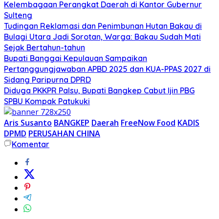
Kelembagaan Perangkat Daerah di Kantor Gubernur
Sulteng
Tudingan Reklamasi dan Penimbunan Hutan Bakau di
Bulagi Utara Jadi Sorotan, Warga: Bakau Sudah Mati
Sejak Bertahun-tahun
Bupati Banggai Kepulauan Sampaikan
Pertanggungjawaban APBD 2025 dan KUA-PPAS 2027 di
Sidang Paripurna DPRD
Diduga PKKPR Palsu, Bupati Bangkep Cabut Ijin PBG
SPBU Kompak Patukuki
Aris Susanto
BANGKEP
Daerah
FreeNow Food
KADIS
DPMD
PERUSAHAN CHINA
Komentar