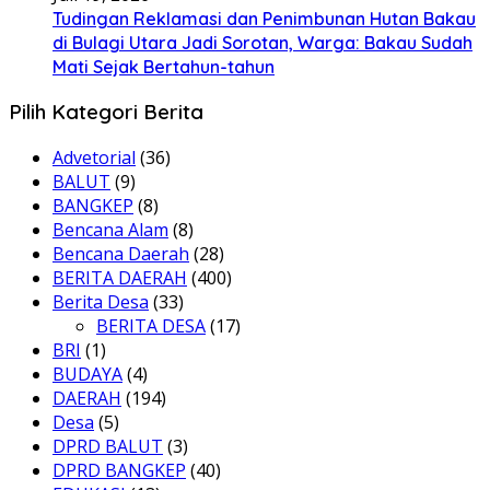
Tudingan Reklamasi dan Penimbunan Hutan Bakau
di Bulagi Utara Jadi Sorotan, Warga: Bakau Sudah
Mati Sejak Bertahun-tahun
Pilih Kategori Berita
Advetorial
(36)
BALUT
(9)
BANGKEP
(8)
Bencana Alam
(8)
Bencana Daerah
(28)
BERITA DAERAH
(400)
Berita Desa
(33)
BERITA DESA
(17)
BRI
(1)
BUDAYA
(4)
DAERAH
(194)
Desa
(5)
DPRD BALUT
(3)
DPRD BANGKEP
(40)