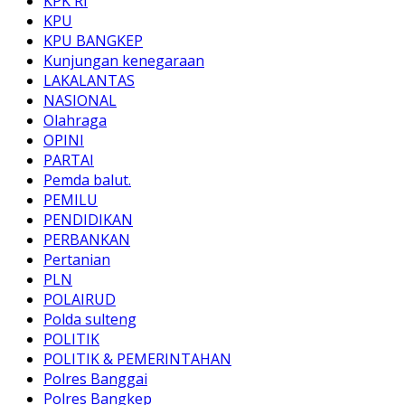
KPK RI
KPU
KPU BANGKEP
Kunjungan kenegaraan
LAKALANTAS
NASIONAL
Olahraga
OPINI
PARTAI
Pemda balut.
PEMILU
PENDIDIKAN
PERBANKAN
Pertanian
PLN
POLAIRUD
Polda sulteng
POLITIK
POLITIK & PEMERINTAHAN
Polres Banggai
Polres Bangkep