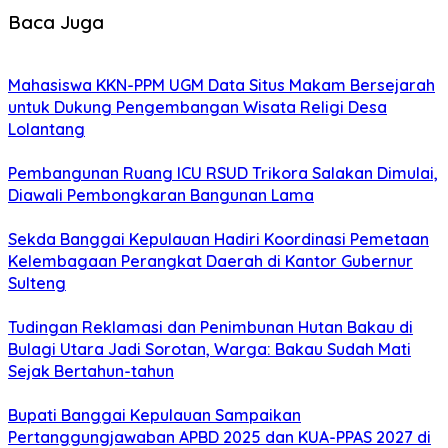
Baca Juga
Mahasiswa KKN-PPM UGM Data Situs Makam Bersejarah
untuk Dukung Pengembangan Wisata Religi Desa
Lolantang
Pembangunan Ruang ICU RSUD Trikora Salakan Dimulai,
Diawali Pembongkaran Bangunan Lama
Sekda Banggai Kepulauan Hadiri Koordinasi Pemetaan
Kelembagaan Perangkat Daerah di Kantor Gubernur
Sulteng
Tudingan Reklamasi dan Penimbunan Hutan Bakau di
Bulagi Utara Jadi Sorotan, Warga: Bakau Sudah Mati
Sejak Bertahun-tahun
Bupati Banggai Kepulauan Sampaikan
Pertanggungjawaban APBD 2025 dan KUA-PPAS 2027 di