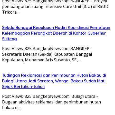
Post Views: 825 BangkepNews.com.BANGKEP – Proyek
pembangunan ruang Intensive Care Unit (ICU) di RSUD
Trikora…
Sekda Banggai Kepulauan Hadiri Koordinasi Pemetaan
Kelembagaan Perangkat Daerah di Kantor Gubernur
Sulteng
Post Views: 825 BangkepNews.com.BANGKEP –
Sekretaris Daerah (Sekda) Kabupaten Banggai
Kepulauan, Muhamad Aris Susanto, SE.,…
Tudingan Reklamasi dan Penimbunan Hutan Bakau di
Bulagi Utara Jadi Sorotan, Warga: Bakau Sudah Mati
Sejak Bertahun-tahun
Post Views: 825 BangkepNews.com. Bulagi utara –
Dugaan aktivitas reklamasi dan penimbunan hutan
bakau di…