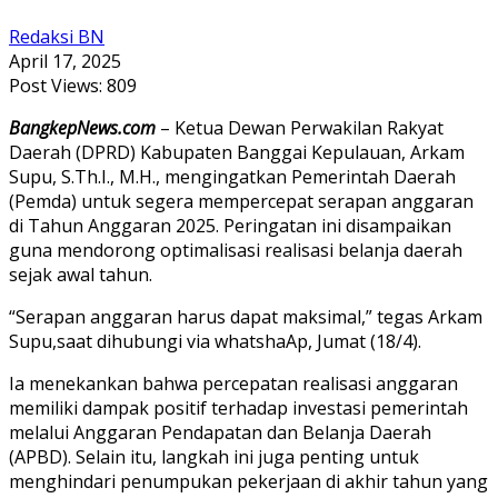
Redaksi BN
April 17, 2025
Post Views:
809
BangkepNews.com
– Ketua Dewan Perwakilan Rakyat
Daerah (DPRD) Kabupaten Banggai Kepulauan, Arkam
Supu, S.Th.I., M.H., mengingatkan Pemerintah Daerah
(Pemda) untuk segera mempercepat serapan anggaran
di Tahun Anggaran 2025. Peringatan ini disampaikan
guna mendorong optimalisasi realisasi belanja daerah
sejak awal tahun.
“Serapan anggaran harus dapat maksimal,” tegas Arkam
Supu,saat dihubungi via whatshaAp, Jumat (18/4).
Ia menekankan bahwa percepatan realisasi anggaran
memiliki dampak positif terhadap investasi pemerintah
melalui Anggaran Pendapatan dan Belanja Daerah
(APBD). Selain itu, langkah ini juga penting untuk
menghindari penumpukan pekerjaan di akhir tahun yang