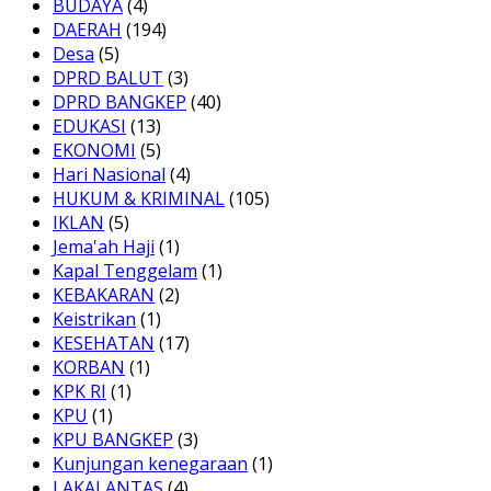
BUDAYA
(4)
DAERAH
(194)
Desa
(5)
DPRD BALUT
(3)
DPRD BANGKEP
(40)
EDUKASI
(13)
EKONOMI
(5)
Hari Nasional
(4)
HUKUM & KRIMINAL
(105)
IKLAN
(5)
Jema'ah Haji
(1)
Kapal Tenggelam
(1)
KEBAKARAN
(2)
Keistrikan
(1)
KESEHATAN
(17)
KORBAN
(1)
KPK RI
(1)
KPU
(1)
KPU BANGKEP
(3)
Kunjungan kenegaraan
(1)
LAKALANTAS
(4)