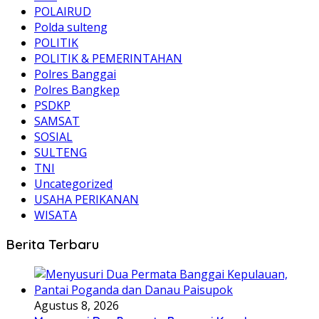
POLAIRUD
Polda sulteng
POLITIK
POLITIK & PEMERINTAHAN
Polres Banggai
Polres Bangkep
PSDKP
SAMSAT
SOSIAL
SULTENG
TNI
Uncategorized
USAHA PERIKANAN
WISATA
Berita Terbaru
Agustus 8, 2026