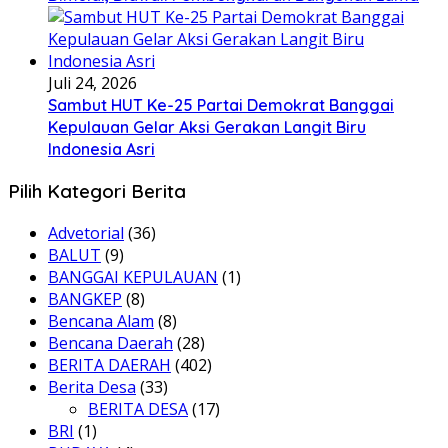
Juli 24, 2026
Sambut HUT Ke-25 Partai Demokrat Banggai
Kepulauan Gelar Aksi Gerakan Langit Biru
Indonesia Asri
Pilih Kategori Berita
Advetorial
(36)
BALUT
(9)
BANGGAI KEPULAUAN
(1)
BANGKEP
(8)
Bencana Alam
(8)
Bencana Daerah
(28)
BERITA DAERAH
(402)
Berita Desa
(33)
BERITA DESA
(17)
BRI
(1)