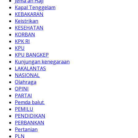
Jema'ah Haji
Kapal Tenggelam
KEBAKARAN
Keistrikan
KESEHATAN
KORBAN
KPK RI
KPU
KPU BANGKEP
Kunjungan kenegaraan
LAKALANTAS
NASIONAL
Olahraga
OPINI
PARTAI
Pemda balut.
PEMILU
PENDIDIKAN
PERBANKAN
Pertanian
PLN