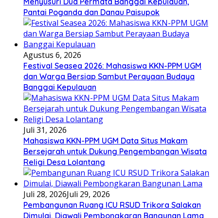
Menyusuri Dua Permata Banggai Kepulauan,
Pantai Poganda dan Danau Paisupok
Agustus 6, 2026
Festival Seasea 2026: Mahasiswa KKN-PPM UGM
dan Warga Bersiap Sambut Perayaan Budaya
Banggai Kepulauan
Juli 31, 2026
Mahasiswa KKN-PPM UGM Data Situs Makam
Bersejarah untuk Dukung Pengembangan Wisata
Religi Desa Lolantang
Juli 28, 2026
Juli 29, 2026
Pembangunan Ruang ICU RSUD Trikora Salakan
Dimulai, Diawali Pembongkaran Bangunan Lama