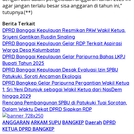
agar jangan terlalu besar sisa anggaran di tahun ini,”
tutupnya.(**)
Berita Terkait
DPRD Banggai Kepulauan Resmikan PAW Wakil Ketua,
Sriyeni Gantikan Rusdin Sinaling
DPRD Banggai Kepulauan Gelar RDP Terkait Aspirasi
Warga Desa Kalumbatan
DPRD Banggai Kepulauan Gelar Paripurna Bahas LKPJ
Bupati Tahun 2025
DPRD Banggai Kepulauan Desak Evaluasi Izin SPBU
Patukuki, Soroti Ancaman Ekologis
DPRD Bangkep Gelar Paripurna Pergantian Wakil Ketua
1; Sri Yeni Ditunjuk sebagai Wakil Ketua dari NasDem
hingga 2029
Rencana Pembangunan SPBU di Patukuki Tuai Sorotan,
Dalam Waktu Dekat DPRD Siapkan RDP
ANGGARAN
ARKAM SUPU
BANGKEP
Daerah
DPRD
KETUA DPRD BANGKEP