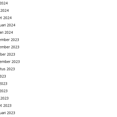
2024
l 2024
t 2024
uari 2024
ari 2024
ember 2023
ember 2023
ber 2023
ember 2023
tus 2023
2023
 2023
2023
l 2023
t 2023
uari 2023