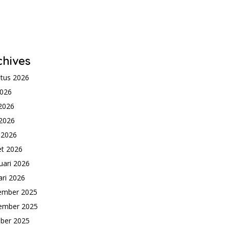
chives
tus 2026
2026
 2026
2026
l 2026
t 2026
uari 2026
ari 2026
ember 2025
ember 2025
ber 2025