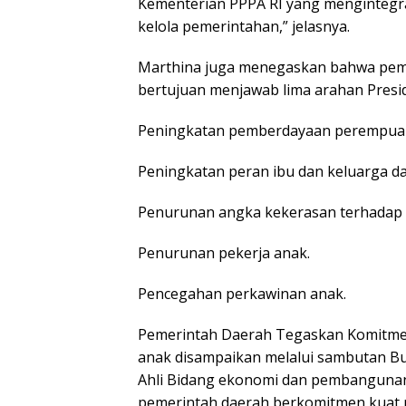
Kementerian PPPA RI yang mengintegra
kelola pemerintahan,” jelasnya.
Marthina juga menegaskan bahwa pem
bertujuan menjawab lima arahan Presid
Peningkatan pemberdayaan perempuan 
Peningkatan peran ibu dan keluarga d
Penurunan angka kekerasan terhadap
Penurunan pekerja anak.
Pencegahan perkawinan anak.
Pemerintah Daerah Tegaskan Komitm
anak disampaikan melalui sambutan Bu
Ahli Bidang ekonomi dan pembanguna
pemerintah daerah berkomitmen kuat 