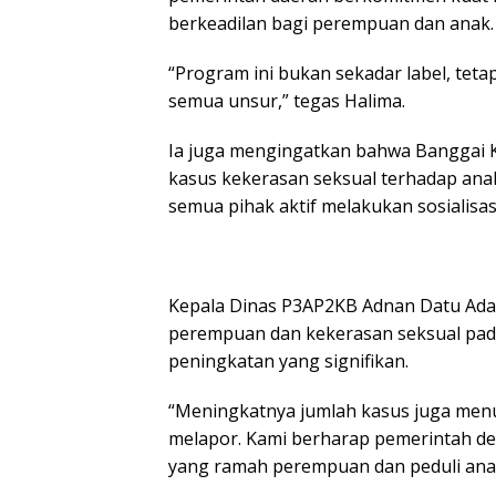
berkeadilan bagi perempuan dan anak.
“Program ini bukan sekadar label, tet
semua unsur,” tegas Halima.
Ia juga mengingatkan bahwa Banggai K
kasus kekerasan seksual terhadap anak
semua pihak aktif melakukan sosialisa
Kepala Dinas P3AP2KB Adnan Datu A
perempuan dan kekerasan seksual pad
peningkatan yang signifikan.
“Meningkatnya jumlah kasus juga men
melapor. Kami berharap pemerintah de
yang ramah perempuan dan peduli anak