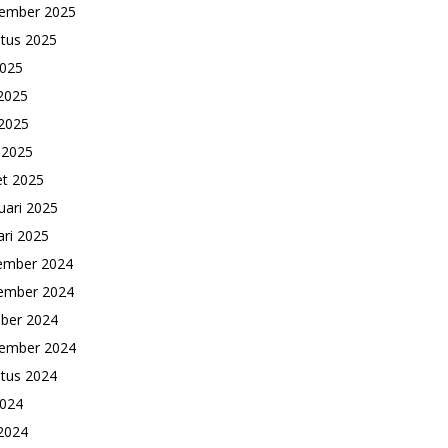
ember 2025
tus 2025
2025
 2025
2025
l 2025
t 2025
uari 2025
ari 2025
ember 2024
ember 2024
ber 2024
ember 2024
tus 2024
2024
 2024