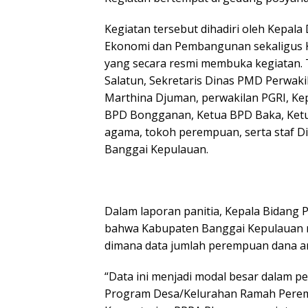
Kegiatan tersebut dihadiri oleh Kepal
Ekonomi dan Pembangunan sekaligus 
yang secara resmi membuka kegiatan. 
Salatun, Sekretaris Dinas PMD Perwak
Marthina Djuman, perwakilan PGRI, K
BPD Bongganan, Ketua BPD Baka, Ket
agama, tokoh perempuan, serta staf
Banggai Kepulauan.
Dalam laporan panitia, Kepala Bidang
bahwa Kabupaten Banggai Kepulauan me
dimana data jumlah perempuan dana an
“Data ini menjadi modal besar dalam 
Program Desa/Kelurahan Ramah Peremp