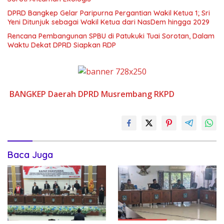
DPRD Bangkep Gelar Paripurna Pergantian Wakil Ketua 1; Sri
Yeni Ditunjuk sebagai Wakil Ketua dari NasDem hingga 2029
Rencana Pembangunan SPBU di Patukuki Tuai Sorotan, Dalam
Waktu Dekat DPRD Siapkan RDP
BANGKEP
Daerah
DPRD
Musrembang
RKPD
Baca Juga