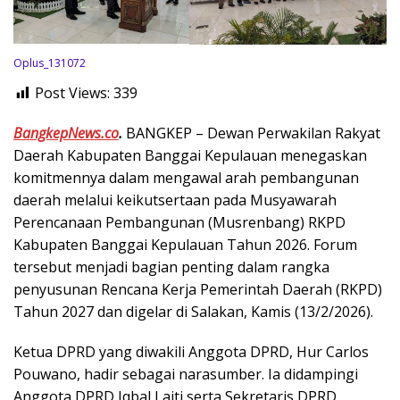
Oplus_131072
Post Views:
339
BangkepNews.co
.
BANGKEP – Dewan Perwakilan Rakyat
Daerah Kabupaten Banggai Kepulauan menegaskan
komitmennya dalam mengawal arah pembangunan
daerah melalui keikutsertaan pada Musyawarah
Perencanaan Pembangunan (Musrenbang) RKPD
Kabupaten Banggai Kepulauan Tahun 2026. Forum
tersebut menjadi bagian penting dalam rangka
penyusunan Rencana Kerja Pemerintah Daerah (RKPD)
Tahun 2027 dan digelar di Salakan, Kamis (13/2/2026).
Ketua DPRD yang diwakili Anggota DPRD, Hur Carlos
Pouwano, hadir sebagai narasumber. Ia didampingi
Anggota DPRD Iqbal Laiti serta Sekretaris DPRD.