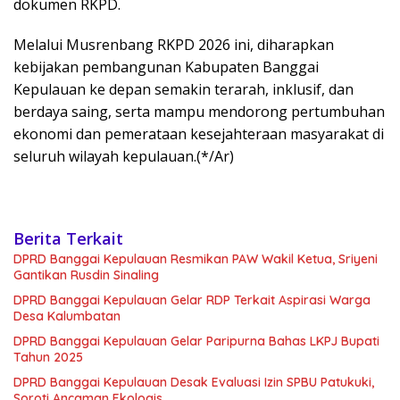
dokumen RKPD.
Melalui Musrenbang RKPD 2026 ini, diharapkan
kebijakan pembangunan Kabupaten Banggai
Kepulauan ke depan semakin terarah, inklusif, dan
berdaya saing, serta mampu mendorong pertumbuhan
ekonomi dan pemerataan kesejahteraan masyarakat di
seluruh wilayah kepulauan.(*/Ar)
Berita Terkait
DPRD Banggai Kepulauan Resmikan PAW Wakil Ketua, Sriyeni
Gantikan Rusdin Sinaling
DPRD Banggai Kepulauan Gelar RDP Terkait Aspirasi Warga
Desa Kalumbatan
DPRD Banggai Kepulauan Gelar Paripurna Bahas LKPJ Bupati
Tahun 2025
DPRD Banggai Kepulauan Desak Evaluasi Izin SPBU Patukuki,
Soroti Ancaman Ekologis