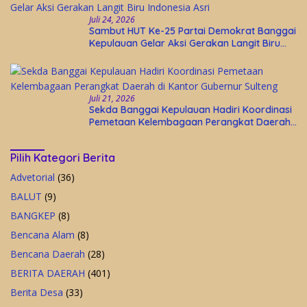
Juli 24, 2026
Sambut HUT Ke-25 Partai Demokrat Banggai
Kepulauan Gelar Aksi Gerakan Langit Biru
Indonesia Asri
Juli 21, 2026
Sekda Banggai Kepulauan Hadiri Koordinasi
Pemetaan Kelembagaan Perangkat Daerah
di Kantor Gubernur Sulteng
Pilih Kategori Berita
Advetorial
(36)
BALUT
(9)
BANGKEP
(8)
Bencana Alam
(8)
Bencana Daerah
(28)
BERITA DAERAH
(401)
Berita Desa
(33)