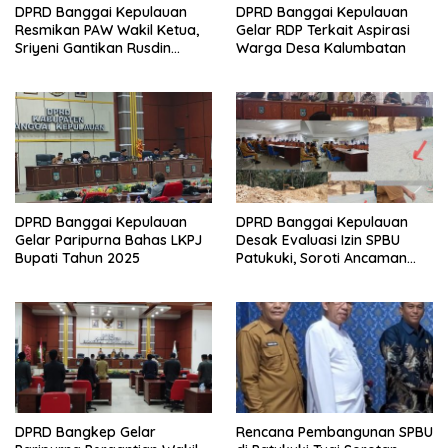
DPRD Banggai Kepulauan
DPRD Banggai Kepulauan
Resmikan PAW Wakil Ketua,
Gelar RDP Terkait Aspirasi
Sriyeni Gantikan Rusdin
Warga Desa Kalumbatan
Sinaling
DPRD Banggai Kepulauan
DPRD Banggai Kepulauan
Gelar Paripurna Bahas LKPJ
Desak Evaluasi Izin SPBU
Bupati Tahun 2025
Patukuki, Soroti Ancaman
Ekologis
DPRD Bangkep Gelar
Rencana Pembangunan SPBU