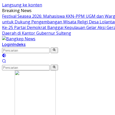
Langsung ke konten
Breaking News
Festival Seasea 2026: Mahasiswa KKN-PPM UGM dan Warg
untuk Dukung Pengembangan Wisata Religi Desa Lolant
Ke-25 Partai Demokrat Banggai Kepulauan Gelar Aksi Gera
Daerah di Kantor Gubernur Sulteng
Login
Indeks