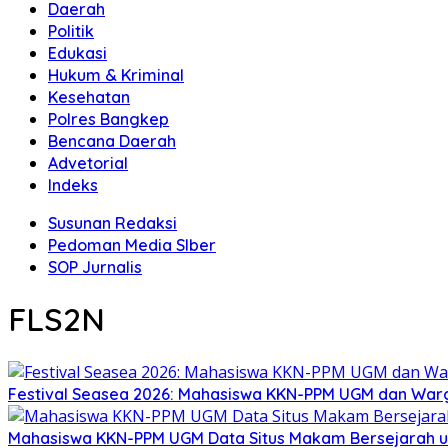
Daerah
Politik
Edukasi
Hukum & Kriminal
Kesehatan
Polres Bangkep
Bencana Daerah
Advetorial
Indeks
Susunan Redaksi
Pedoman Media SIber
SOP Jurnalis
FLS2N
Festival Seasea 2026: Mahasiswa KKN-PPM UGM dan War
Mahasiswa KKN-PPM UGM Data Situs Makam Bersejarah u