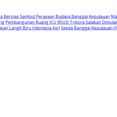
a Bersiap Sambut Perayaan Budaya Banggai Kepulauan
Ma
ang
Pembangunan Ruang ICU RSUD Trikora Salakan Dimula
kan Langit Biru Indonesia Asri
Sekda Banggai Kepulauan H