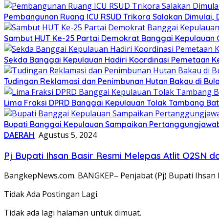
Pembangunan Ruang ICU RSUD Trikora Salakan Dimulai,
Sambut HUT Ke-25 Partai Demokrat Banggai Kepulauan Gel
Sekda Banggai Kepulauan Hadiri Koordinasi Pemetaan K
Tudingan Reklamasi dan Penimbunan Hutan Bakau di Bula
Lima Fraksi DPRD Banggai Kepulauan Tolak Tambang Batu 
Bupati Banggai Kepulauan Sampaikan Pertanggungjawab
DAERAH
Agustus 5, 2024
Pj Bupati Ihsan Basir Resmi Melepas Atlit O2SN 
BangkepNews.com. BANGKEP– Penjabat (Pj) Bupati Ihsan B
Tidak Ada Postingan Lagi.
Tidak ada lagi halaman untuk dimuat.