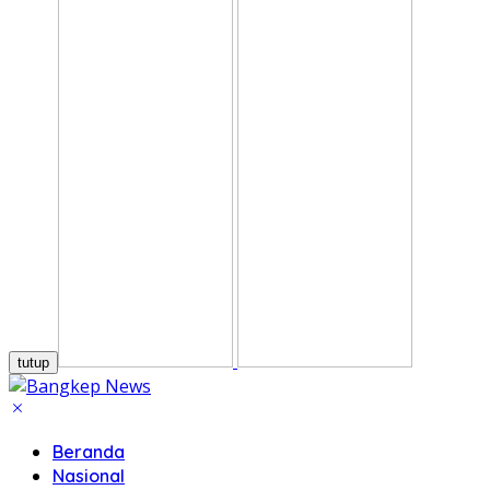
tutup
Beranda
Nasional