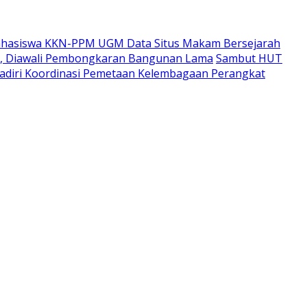
hasiswa KKN-PPM UGM Data Situs Makam Bersejarah
i, Diawali Pembongkaran Bangunan Lama
Sambut HUT
adiri Koordinasi Pemetaan Kelembagaan Perangkat