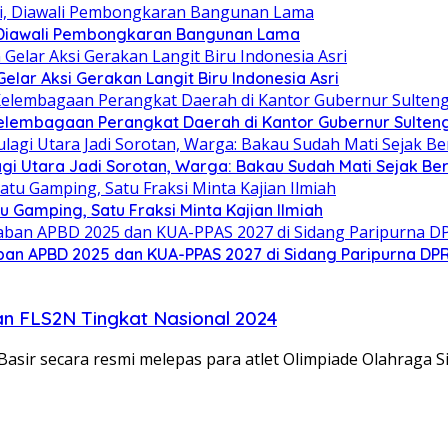
 Diawali Pembongkaran Bangunan Lama
ar Aksi Gerakan Langit Biru Indonesia Asri
elembagaan Perangkat Daerah di Kantor Gubernur Sulten
gi Utara Jadi Sorotan, Warga: Bakau Sudah Mati Sejak Be
Gamping, Satu Fraksi Minta Kajian Ilmiah
an APBD 2025 dan KUA-PPAS 2027 di Sidang Paripurna DP
dan FLS2N Tingkat Nasional 2024
asir secara resmi melepas para atlet Olimpiade Olahraga 