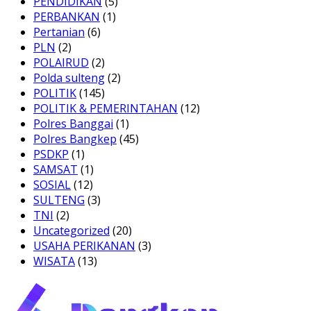
PENDIDIKAN
(5)
PERBANKAN
(1)
Pertanian
(6)
PLN
(2)
POLAIRUD
(2)
Polda sulteng
(2)
POLITIK
(145)
POLITIK & PEMERINTAHAN
(12)
Polres Banggai
(1)
Polres Bangkep
(45)
PSDKP
(1)
SAMSAT
(1)
SOSIAL
(12)
SULTENG
(3)
TNI
(2)
Uncategorized
(20)
USAHA PERIKANAN
(3)
WISATA
(13)