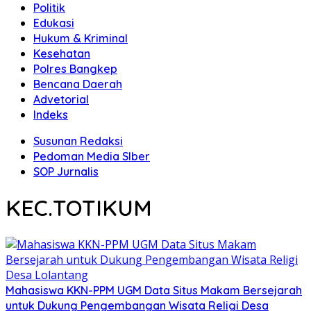
Politik
Edukasi
Hukum & Kriminal
Kesehatan
Polres Bangkep
Bencana Daerah
Advetorial
Indeks
Susunan Redaksi
Pedoman Media SIber
SOP Jurnalis
KEC.TOTIKUM
Mahasiswa KKN-PPM UGM Data Situs Makam Bersejarah
untuk Dukung Pengembangan Wisata Religi Desa