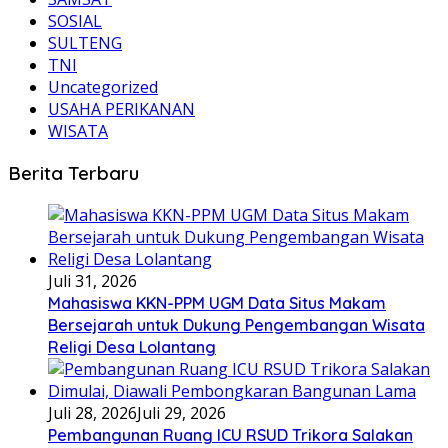
SOSIAL
SULTENG
TNI
Uncategorized
USAHA PERIKANAN
WISATA
Berita Terbaru
Juli 31, 2026
Mahasiswa KKN-PPM UGM Data Situs Makam
Bersejarah untuk Dukung Pengembangan Wisata
Religi Desa Lolantang
Juli 28, 2026
Juli 29, 2026
Pembangunan Ruang ICU RSUD Trikora Salakan