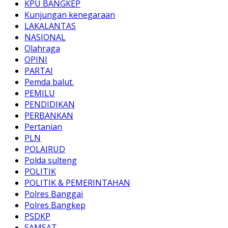
KPU BANGKEP
Kunjungan kenegaraan
LAKALANTAS
NASIONAL
Olahraga
OPINI
PARTAI
Pemda balut.
PEMILU
PENDIDIKAN
PERBANKAN
Pertanian
PLN
POLAIRUD
Polda sulteng
POLITIK
POLITIK & PEMERINTAHAN
Polres Banggai
Polres Bangkep
PSDKP
SAMSAT