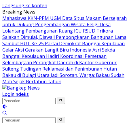
Langsung ke konten
Breaking News
Mahasiswa KKN-PPM UGM Data Situs Makam Bersejarah
untuk Dukung Pengembangan Wisata Religi Desa
Lolantang
Pembangunan Ruang ICU RSUD Trikora
Salakan Dimulai, Diawali Pembongkaran Bangunan Lama
Sambut HUT Ke-25 Partai Demokrat Banggai Kepulauan
Gelar Aksi Gerakan Langit Biru Indonesia Asri
Sekda
Banggai Kepulauan Hadiri Koordinasi Pemetaan
Kelembagaan Perangkat Daerah di Kantor Gubernur
Sulteng
Tudingan Reklamasi dan Penimbunan Hutan
Bakau di Bulagi Utara Jadi Sorotan, Warga: Bakau Sudah
Mati Sejak Bertahun-tahun
Login
Indeks