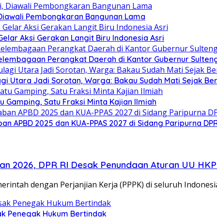
 Diawali Pembongkaran Bangunan Lama
ar Aksi Gerakan Langit Biru Indonesia Asri
elembagaan Perangkat Daerah di Kantor Gubernur Sulten
gi Utara Jadi Sorotan, Warga: Bakau Sudah Mati Sejak Be
Gamping, Satu Fraksi Minta Kajian Ilmiah
an APBD 2025 dan KUA-PPAS 2027 di Sidang Paripurna DP
an 2026, DPR RI Desak Penundaan Aturan UU HK
ntah dengan Perjanjian Kerja (PPPK) di seluruh Indone
sak Penegak Hukum Bertindak