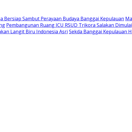
a Bersiap Sambut Perayaan Budaya Banggai Kepulauan
Ma
ang
Pembangunan Ruang ICU RSUD Trikora Salakan Dimula
kan Langit Biru Indonesia Asri
Sekda Banggai Kepulauan H