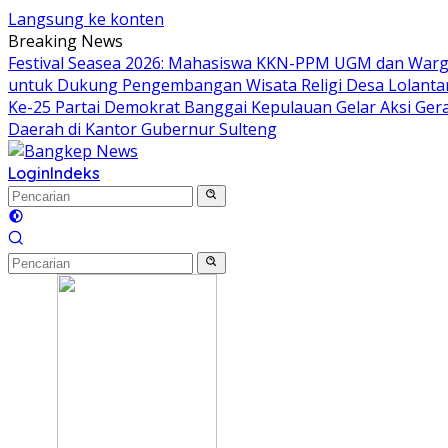
Langsung ke konten
Breaking News
Festival Seasea 2026: Mahasiswa KKN-PPM UGM dan Warg
untuk Dukung Pengembangan Wisata Religi Desa Lolant
Ke-25 Partai Demokrat Banggai Kepulauan Gelar Aksi Gera
Daerah di Kantor Gubernur Sulteng
Login
Indeks