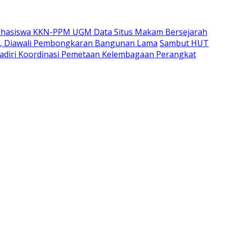
hasiswa KKN-PPM UGM Data Situs Makam Bersejarah
i, Diawali Pembongkaran Bangunan Lama
Sambut HUT
adiri Koordinasi Pemetaan Kelembagaan Perangkat