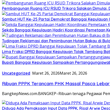
Pembangunan Ruang ICU RSUD Trikora Salakan Dimulai,
Sambut HUT Ke-25 Partai Demokrat Banggai Kepulauan Gel
Sekda Banggai Kepulauan Hadiri Koordinasi Pemetaan K
Tudingan Reklamasi dan Penimbunan Hutan Bakau di Bula
Lima Fraksi DPRD Banggai Kepulauan Tolak Tambang Batu 
Bupati Banggai Kepulauan Sampaikan Pertanggungjawab
Uncategorized
Maret 26, 2026
Maret 26, 2026
Ribuan PPPK Terancam PHK Massal Pasca Lebar
BangkepNews.com.BANGKEP–Ribuan tenaga Pegawai Pemeri
Diduga Ada Pemaksaan Input Data PPPK, Risal Arwie De