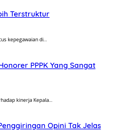
ih Terstruktur
tus kepegawaian di…
 Honorer PPPK Yang Sangat
hadap kinerja Kepala…
nggiringan Opini Tak Jelas