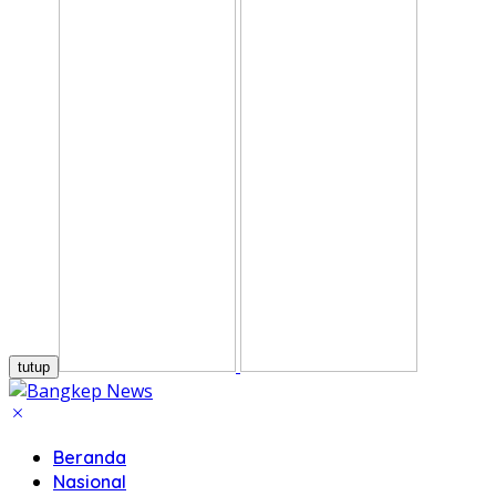
tutup
Beranda
Nasional