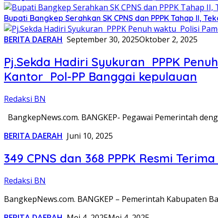
Bupati Bangkep Serahkan SK CPNS dan PPPK Tahap II, Tek
BERITA DAERAH
September 30, 2025
Oktober 2, 2025
Pj.Sekda Hadiri Syukuran PPPK Penuh
Kantor Pol-PP Banggai kepulauan
Redaksi BN
BangkepNews.com. BANGKEP- Pegawai Pemerintah dengan 
BERITA DAERAH
Juni 10, 2025
349 CPNS dan 368 PPPK Resmi Terima
Redaksi BN
BangkepNews.com. BANGKEP – Pemerintah Kabupaten Ban
BERITA DAERAH
Mei 4, 2025
Mei 4, 2025