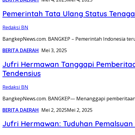
Pemerintah Tata Ulang Status Tenaga
Redaksi BN
BangkepNews.com. BANGKEP – Pemerintah Indonesia terus
BERITA DAERAH
Mei 3, 2025
Jufri Hermawan Tanggapi Pemberitaa
Tendensius
Redaksi BN
BangkepNews.com. BANGKEP— Menanggapi pemberitaan me
BERITA DAERAH
Mei 2, 2025
Mei 2, 2025
Jufri Hermawan: Tuduhan Pemalsuan