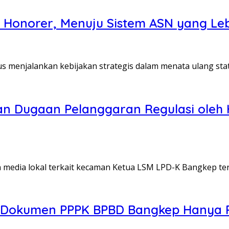
 Honorer, Menuju Sistem ASN yang Leb
 menjalankan kebijakan strategis dalam menata ulang sta
n Dugaan Pelanggaran Regulasi oleh
dia lokal terkait kecaman Ketua LSM LPD-K Bangkep ter
 Dokumen PPPK BPBD Bangkep Hanya Pe