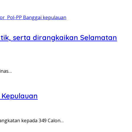
tik, serta dirangkaikan Selamatan
inas…
i Kepulauan
angkatan kepada 349 Calon…