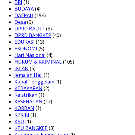
BRI
(1)
BUDAYA
(4)
DAERAH
(194)
Desa
(5)
DPRD BALUT
(3)
DPRD BANGKEP
(40)
EDUKASI
(13)
EKONOMI
(5)
Hari Nasional
(4)
HUKUM & KRIMINAL
(105)
IKLAN
(5)
Jema'ah Haji
(1)
Kapal Tenggelam
(1)
KEBAKARAN
(2)
Keistrikan
(1)
KESEHATAN
(17)
KORBAN
(1)
KPK RI
(1)
KPU
(1)
KPU BANGKEP
(3)
Kunjungan kenegaraan
(1)