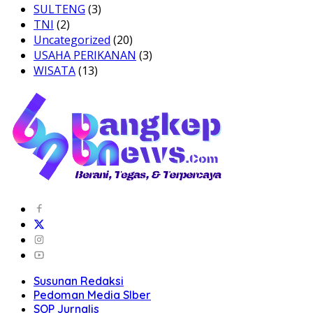
SULTENG
(3)
TNI
(2)
Uncategorized
(20)
USAHA PERIKANAN
(3)
WISATA
(13)
Susunan Redaksi
Pedoman Media SIber
SOP Jurnalis