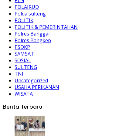
PLN
POLAIRUD
Polda sulteng
POLITIK
POLITIK & PEMERINTAHAN
Polres Banggai
Polres Bangkep
PSDKP
SAMSAT
SOSIAL
SULTENG
TNI
Uncategorized
USAHA PERIKANAN
WISATA
Berita Terbaru