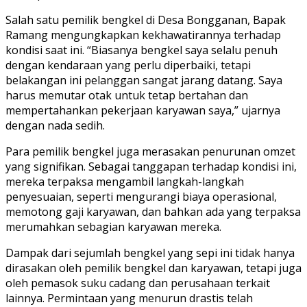
Salah satu pemilik bengkel di Desa Bongganan, Bapak
Ramang mengungkapkan kekhawatirannya terhadap
kondisi saat ini. “Biasanya bengkel saya selalu penuh
dengan kendaraan yang perlu diperbaiki, tetapi
belakangan ini pelanggan sangat jarang datang. Saya
harus memutar otak untuk tetap bertahan dan
mempertahankan pekerjaan karyawan saya,” ujarnya
dengan nada sedih.
Para pemilik bengkel juga merasakan penurunan omzet
yang signifikan. Sebagai tanggapan terhadap kondisi ini,
mereka terpaksa mengambil langkah-langkah
penyesuaian, seperti mengurangi biaya operasional,
memotong gaji karyawan, dan bahkan ada yang terpaksa
merumahkan sebagian karyawan mereka.
Dampak dari sejumlah bengkel yang sepi ini tidak hanya
dirasakan oleh pemilik bengkel dan karyawan, tetapi juga
oleh pemasok suku cadang dan perusahaan terkait
lainnya. Permintaan yang menurun drastis telah