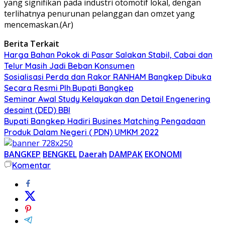
yang signifikan pada industri otomotif lokal, dengan
terlihatnya penurunan pelanggan dan omzet yang
mencemaskan.(Ar)
Berita Terkait
Harga Bahan Pokok di Pasar Salakan Stabil, Cabai dan
Telur Masih Jadi Beban Konsumen
Sosialisasi Perda dan Rakor RANHAM Bangkep Dibuka
Secara Resmi Plh.Bupati Bangkep
Seminar Awal Study Kelayakan dan Detail Engenering
desaint (DED) BBI
Bupati Bangkep Hadiri Busines Matching Pengadaan
Produk Dalam Negeri ( PDN) UMKM 2022
BANGKEP
BENGKEL
Daerah
DAMPAK
EKONOMI
Komentar