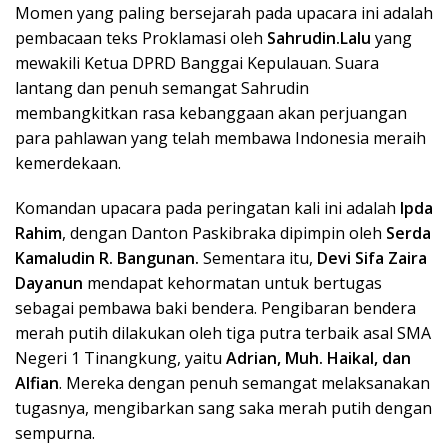
Momen yang paling bersejarah pada upacara ini adalah
pembacaan teks Proklamasi oleh
Sahrudin.Lalu
yang
mewakili Ketua DPRD Banggai Kepulauan. Suara
lantang dan penuh semangat Sahrudin
membangkitkan rasa kebanggaan akan perjuangan
para pahlawan yang telah membawa Indonesia meraih
kemerdekaan.
Komandan upacara pada peringatan kali ini adalah
Ipda
Rahim
, dengan Danton Paskibraka dipimpin oleh
Serda
Kamaludin R. Bangunan.
Sementara itu,
Devi Sifa Zaira
Dayanun
mendapat kehormatan untuk bertugas
sebagai pembawa baki bendera. Pengibaran bendera
merah putih dilakukan oleh tiga putra terbaik asal SMA
Negeri 1 Tinangkung, yaitu
Adrian, Muh. Haikal, dan
Alfian
. Mereka dengan penuh semangat melaksanakan
tugasnya, mengibarkan sang saka merah putih dengan
sempurna.