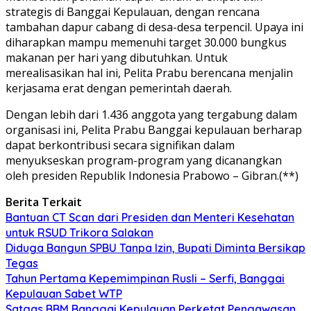
strategis di Banggai Kepulauan, dengan rencana
tambahan dapur cabang di desa-desa terpencil. Upaya ini
diharapkan mampu memenuhi target 30.000 bungkus
makanan per hari yang dibutuhkan. Untuk
merealisasikan hal ini, Pelita Prabu berencana menjalin
kerjasama erat dengan pemerintah daerah.
Dengan lebih dari 1.436 anggota yang tergabung dalam
organisasi ini, Pelita Prabu Banggai kepulauan berharap
dapat berkontribusi secara signifikan dalam
menyukseskan program-program yang dicanangkan
oleh presiden Republik Indonesia Prabowo – Gibran.(**)
Berita Terkait
Bantuan CT Scan dari Presiden dan Menteri Kesehatan
untuk RSUD Trikora Salakan
Diduga Bangun SPBU Tanpa Izin, Bupati Diminta Bersikap
Tegas
Tahun Pertama Kepemimpinan Rusli – Serfi, Banggai
Kepulauan Sabet WTP
Satgas BBM Banggai Kepulauan Perketat Pengawasan