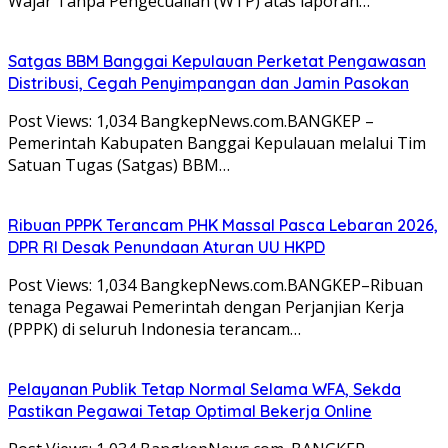
Wajar Tanpa Pengecualian (WTP) atas laporan…
Satgas BBM Banggai Kepulauan Perketat Pengawasan
Distribusi, Cegah Penyimpangan dan Jamin Pasokan
Post Views: 1,034 BangkepNews.com.BANGKEP –
Pemerintah Kabupaten Banggai Kepulauan melalui Tim
Satuan Tugas (Satgas) BBM…
Ribuan PPPK Terancam PHK Massal Pasca Lebaran 2026,
DPR RI Desak Penundaan Aturan UU HKPD
Post Views: 1,034 BangkepNews.com.BANGKEP–Ribuan
tenaga Pegawai Pemerintah dengan Perjanjian Kerja
(PPPK) di seluruh Indonesia terancam…
Pelayanan Publik Tetap Normal Selama WFA, Sekda
Pastikan Pegawai Tetap Optimal Bekerja Online