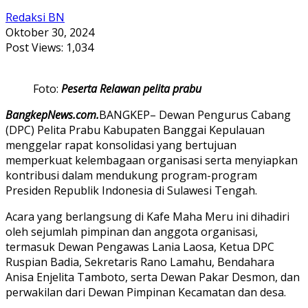
Redaksi BN
Oktober 30, 2024
Post Views:
1,034
Foto:
Peserta Relawan pelita prabu
BangkepNews.com.
BANGKEP– Dewan Pengurus Cabang
(DPC) Pelita Prabu Kabupaten Banggai Kepulauan
menggelar rapat konsolidasi yang bertujuan
memperkuat kelembagaan organisasi serta menyiapkan
kontribusi dalam mendukung program-program
Presiden Republik Indonesia di Sulawesi Tengah.
Acara yang berlangsung di Kafe Maha Meru ini dihadiri
oleh sejumlah pimpinan dan anggota organisasi,
termasuk Dewan Pengawas Lania Laosa, Ketua DPC
Ruspian Badia, Sekretaris Rano Lamahu, Bendahara
Anisa Enjelita Tamboto, serta Dewan Pakar Desmon, dan
perwakilan dari Dewan Pimpinan Kecamatan dan desa.