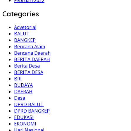
Februari 2022
Categories
Advetorial
BALUT
BANGKEP
Bencana Alam
Bencana Daerah
BERITA DAERAH
Berita Desa
BERITA DESA
BRI
BUDAYA
DAERAH
Desa
DPRD BALUT
DPRD BANGKEP
EDUKASI
EKONOMI
Hari Nasional