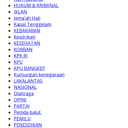
HUKUM & KRIMINAL
IKLAN
Jema'ah Haji
Kapal Tenggelam
KEBAKARAN
Keistrikan
KESEHATAN
KORBAN
KPK RI
KPU
KPU BANGKEP
Kunjungan kenegaraan
LAKALANTAS
NASIONAL
Olahraga
OPINI
PARTAI
Pemda balut.
PEMILU
PENDIDIKAN