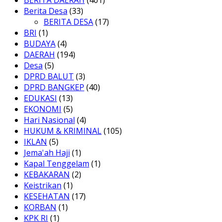
BERITA DAERAH
(401)
Berita Desa
(33)
BERITA DESA
(17)
BRI
(1)
BUDAYA
(4)
DAERAH
(194)
Desa
(5)
DPRD BALUT
(3)
DPRD BANGKEP
(40)
EDUKASI
(13)
EKONOMI
(5)
Hari Nasional
(4)
HUKUM & KRIMINAL
(105)
IKLAN
(5)
Jema'ah Haji
(1)
Kapal Tenggelam
(1)
KEBAKARAN
(2)
Keistrikan
(1)
KESEHATAN
(17)
KORBAN
(1)
KPK RI
(1)