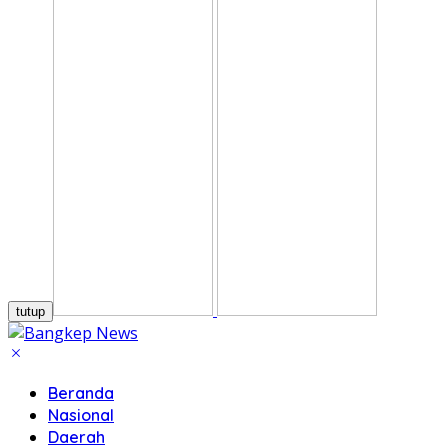
tutup
Beranda
Nasional
Daerah