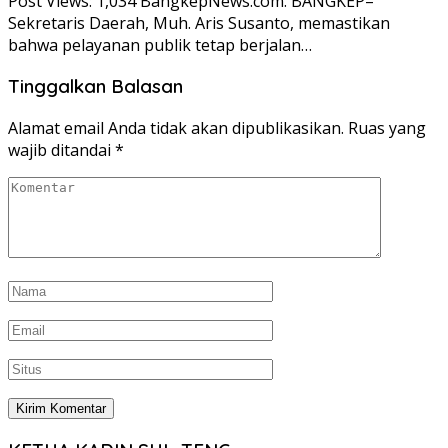
Post Views: 1,034 BangkepNews.com. BANGKEP–
Sekretaris Daerah, Muh. Aris Susanto, memastikan
bahwa pelayanan publik tetap berjalan…
Tinggalkan Balasan
Alamat email Anda tidak akan dipublikasikan.
Ruas yang
wajib ditandai
*