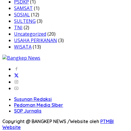
PSDKP
(1)
SAMSAT
(1)
SOSIAL
(12)
SULTENG
(3)
TNI
(2)
Uncategorized
(20)
USAHA PERIKANAN
(3)
WISATA
(13)
Susunan Redaksi
Pedoman Media SIber
SOP Jurnalis
Copyright @ BANGKEP NEWS /Website oleh
PTMBI
Website