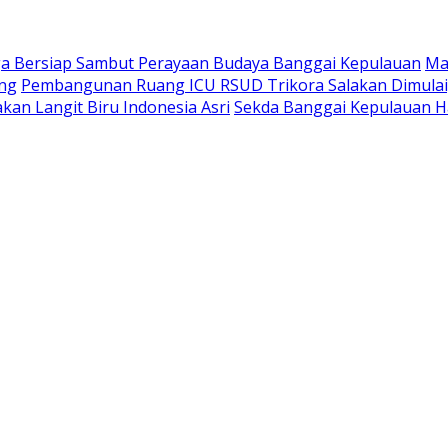
a Bersiap Sambut Perayaan Budaya Banggai Kepulauan
Ma
ang
Pembangunan Ruang ICU RSUD Trikora Salakan Dimula
kan Langit Biru Indonesia Asri
Sekda Banggai Kepulauan H