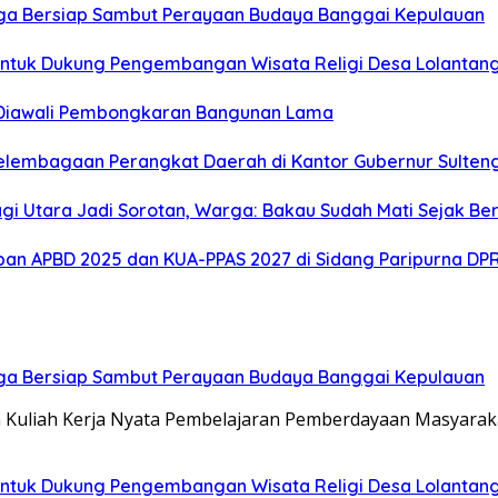
ga Bersiap Sambut Perayaan Budaya Banggai Kepulauan
ntuk Dukung Pengembangan Wisata Religi Desa Lolantan
 Diawali Pembongkaran Bangunan Lama
elembagaan Perangkat Daerah di Kantor Gubernur Sulten
gi Utara Jadi Sorotan, Warga: Bakau Sudah Mati Sejak Be
an APBD 2025 dan KUA-PPAS 2027 di Sidang Paripurna DP
ga Bersiap Sambut Perayaan Budaya Banggai Kepulauan
Kuliah Kerja Nyata Pembelajaran Pemberdayaan Masyarak
ntuk Dukung Pengembangan Wisata Religi Desa Lolantan