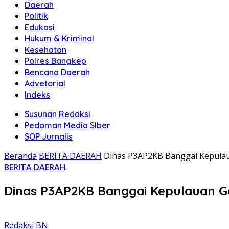
Daerah
Politik
Edukasi
Hukum & Kriminal
Kesehatan
Polres Bangkep
Bencana Daerah
Advetorial
Indeks
Susunan Redaksi
Pedoman Media SIber
SOP Jurnalis
Beranda
BERITA DAERAH
Dinas P3AP2KB Banggai Kepulau
BERITA DAERAH
Dinas P3AP2KB Banggai Kepulauan G
Redaksi BN