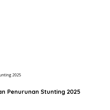
unting 2025
an Penurunan Stunting 2025