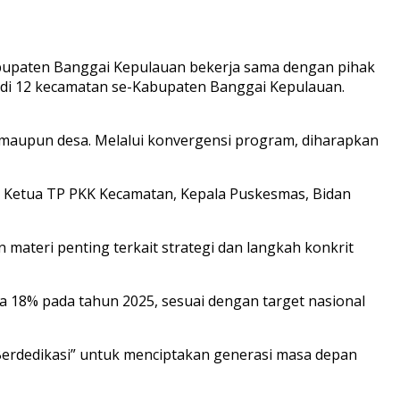
upaten Banggai Kepulauan bekerja sama dengan pihak
di 12 kecamatan se-Kabupaten Banggai Kepulauan.
n maupun desa. Melalui konvergensi program, diharapkan
ma, Ketua TP PKK Kecamatan, Kepala Puskesmas, Bidan
ateri penting terkait strategi dan langkah konkrit
 18% pada tahun 2025, sesuai dengan target nasional
Berdedikasi” untuk menciptakan generasi masa depan