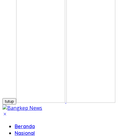
tutup
Beranda
Nasional