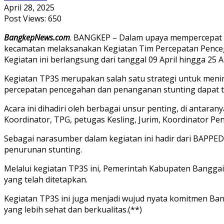
April 28, 2025
Post Views:
650
BangkepNews.com
. BANGKEP – Dalam upaya mempercepat 
kecamatan melaksanakan Kegiatan Tim Percepatan Penceg
Kegiatan ini berlangsung dari tanggal 09 April hingga 25 Ap
Kegiatan TP3S merupakan salah satu strategi untuk menin
percepatan pencegahan dan penanganan stunting dapat ter
Acara ini dihadiri oleh berbagai unsur penting, di anta
Koordinator, TPG, petugas Kesling, Jurim, Koordinator Pe
Sebagai narasumber dalam kegiatan ini hadir dari BAPPED
penurunan stunting.
Melalui kegiatan TP3S ini, Pemerintah Kabupaten Bangga
yang telah ditetapkan.
Kegiatan TP3S ini juga menjadi wujud nyata komitmen B
yang lebih sehat dan berkualitas.(**)