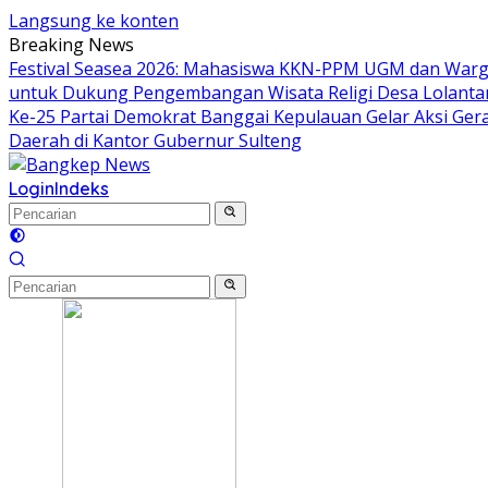
Langsung ke konten
Breaking News
Festival Seasea 2026: Mahasiswa KKN-PPM UGM dan Warg
untuk Dukung Pengembangan Wisata Religi Desa Lolant
Ke-25 Partai Demokrat Banggai Kepulauan Gelar Aksi Gera
Daerah di Kantor Gubernur Sulteng
Login
Indeks