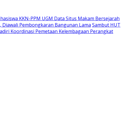
hasiswa KKN-PPM UGM Data Situs Makam Bersejarah
i, Diawali Pembongkaran Bangunan Lama
Sambut HUT
adiri Koordinasi Pemetaan Kelembagaan Perangkat