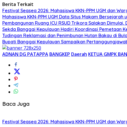
Berita Terkait
Festival Seasea 2026: Mahasiswa KKN-PPM UGM dan War
Mahasiswa KKN-PPM UGM Data Situs Makam Bersejarah u
Pembangunan Ruang ICU RSUD Trikora Salakan Dimulai,
Sekda Banggai Kepulauan Hadiri Koordinasi Pemetaan K
Tudingan Reklamasi dan Penimbunan Hutan Bakau di Bula
Bupati Banggai Kepulauan Sampaikan Pertanggungjawab
ADNAN DG PATAPPA
BANGKEP
Daerah
KETUA GMPK BA
Baca Juga
Festival Seasea 2026: Mahasiswa KKN-PPM UGM dan War