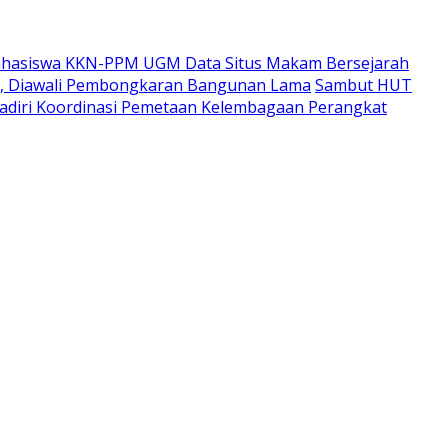
hasiswa KKN-PPM UGM Data Situs Makam Bersejarah
i, Diawali Pembongkaran Bangunan Lama
Sambut HUT
adiri Koordinasi Pemetaan Kelembagaan Perangkat