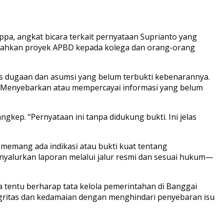
a, angkat bicara terkait pernyataan Suprianto yang
arahkan proyek APBD kepada kolega dan orang-orang
tas dugaan dan asumsi yang belum terbukti kebenarannya.
h. Menyebarkan atau mempercayai informasi yang belum
kep. “Pernyataan ini tanpa didukung bukti. Ini jelas
 memang ada indikasi atau bukti kuat tentang
nyalurkan laporan melalui jalur resmi dan sesuai hukum—
a tentu berharap tata kelola pemerintahan di Banggai
tegritas dan kedamaian dengan menghindari penyebaran isu