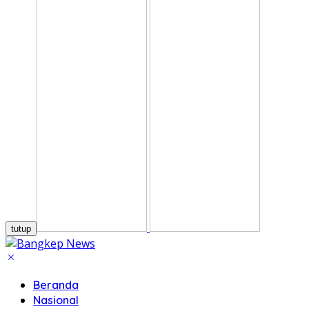
tutup
Beranda
Nasional