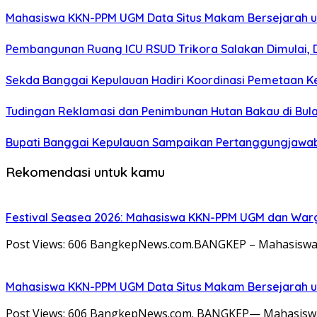
Mahasiswa KKN-PPM UGM Data Situs Makam Bersejarah u
Pembangunan Ruang ICU RSUD Trikora Salakan Dimulai,
Sekda Banggai Kepulauan Hadiri Koordinasi Pemetaan K
Tudingan Reklamasi dan Penimbunan Hutan Bakau di Bula
Bupati Banggai Kepulauan Sampaikan Pertanggungjawab
Rekomendasi untuk kamu
Festival Seasea 2026: Mahasiswa KKN-PPM UGM dan War
Post Views: 606 BangkepNews.com.BANGKEP – Mahasiswa 
Mahasiswa KKN-PPM UGM Data Situs Makam Bersejarah u
Post Views: 606 BangkepNews.com. BANGKEP— Mahasiswa 