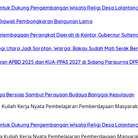
ntuk Dukung Pengembangan Wisata Religi Desa Lolantan
 Diawali Pembongkaran Bangunan Lama
elembagaan Perangkat Daerah di Kantor Gubernur Sulten
gi Utara Jadi Sorotan, Warga: Bakau Sudah Mati Sejak Be
an APBD 2025 dan KUA-PPAS 2027 di Sidang Paripurna DP
ga Bersiap Sambut Perayaan Budaya Banggai Kepulauan
Kuliah Kerja Nyata Pembelajaran Pemberdayaan Masyarak
ntuk Dukung Pengembangan Wisata Religi Desa Lolantan
Kuliah Kerja Nyata Pembelajaran Pemberdayaan Masyarak