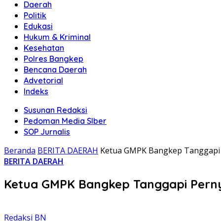
Daerah
Politik
Edukasi
Hukum & Kriminal
Kesehatan
Polres Bangkep
Bencana Daerah
Advetorial
Indeks
Susunan Redaksi
Pedoman Media SIber
SOP Jurnalis
Beranda
BERITA DAERAH
Ketua GMPK Bangkep Tanggapi P
BERITA DAERAH
Ketua GMPK Bangkep Tanggapi Perny
Redaksi BN