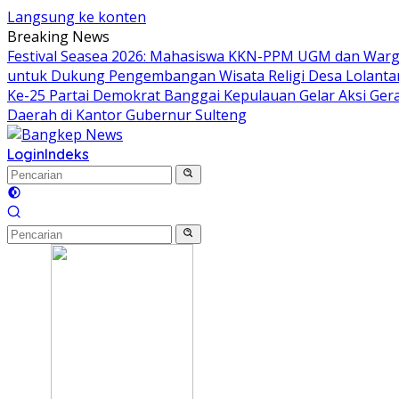
Langsung ke konten
Breaking News
Festival Seasea 2026: Mahasiswa KKN-PPM UGM dan Warg
untuk Dukung Pengembangan Wisata Religi Desa Lolant
Ke-25 Partai Demokrat Banggai Kepulauan Gelar Aksi Gera
Daerah di Kantor Gubernur Sulteng
Login
Indeks