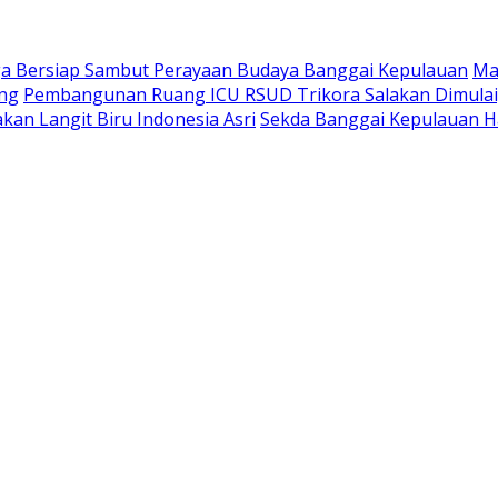
a Bersiap Sambut Perayaan Budaya Banggai Kepulauan
Ma
ang
Pembangunan Ruang ICU RSUD Trikora Salakan Dimula
kan Langit Biru Indonesia Asri
Sekda Banggai Kepulauan H