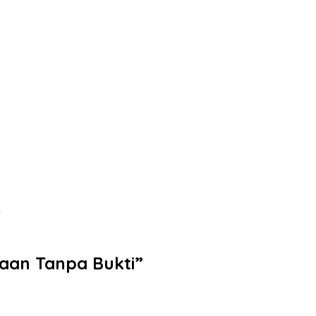
"
aan Tanpa Bukti”