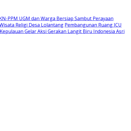
a KKN-PPM UGM dan Warga Bersiap Sambut Perayaan
sata Religi Desa Lolantang
Pembangunan Ruang ICU
epulauan Gelar Aksi Gerakan Langit Biru Indonesia Asri