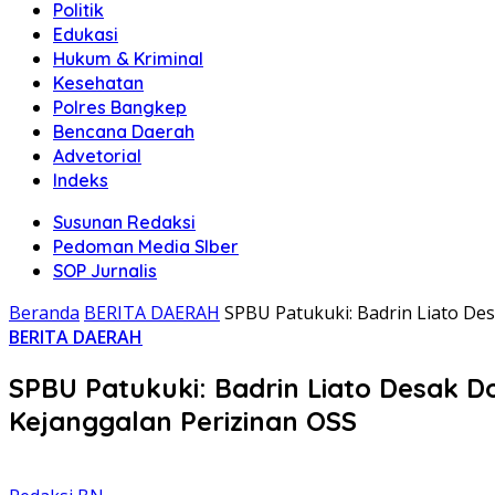
Politik
Edukasi
Hukum & Kriminal
Kesehatan
Polres Bangkep
Bencana Daerah
Advetorial
Indeks
Susunan Redaksi
Pedoman Media SIber
SOP Jurnalis
Beranda
BERITA DAERAH
SPBU Patukuki: Badrin Liato D
BERITA DAERAH
SPBU Patukuki: Badrin Liato Desak
Kejanggalan Perizinan OSS