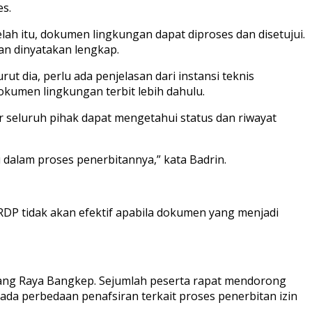
s.
ah itu, dokumen lingkungan dapat diproses dan disetujui.
an dinyatakan lengkap.
 dia, perlu ada penjelasan dari instansi teknis
kumen lingkungan terbit lebih dahulu.
 seluruh pihak dapat mengetahui status dan riwayat
dalam proses penerbitannya,” kata Badrin.
RDP tidak akan efektif apabila dokumen yang menjadi
ang Raya Bangkep. Sejumlah peserta rapat mendorong
da perbedaan penafsiran terkait proses penerbitan izin