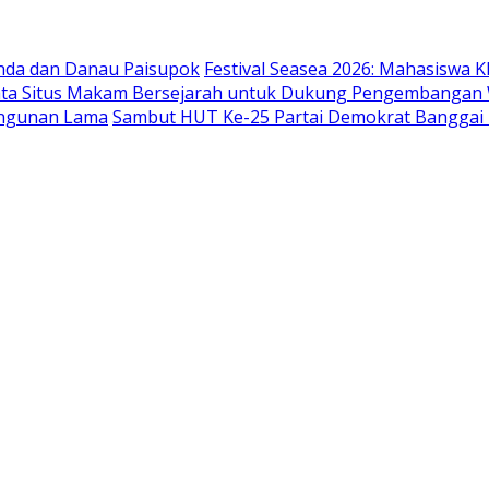
nda dan Danau Paisupok
Festival Seasea 2026: Mahasisw
 Situs Makam Bersejarah untuk Dukung Pengembangan Wi
angunan Lama
Sambut HUT Ke-25 Partai Demokrat Banggai K