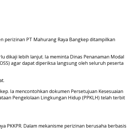
en perizinan PT Mahurang Raya Bangkep ditampilkan
 dikaji lebih lanjut. Ia meminta Dinas Penanaman Modal
SS) agar dapat diperiksa langsung oleh seluruh peserta
t.
ngkep. Ia mencontohkan dokumen Persetujuan Kesesuaian
taan Pengelolaan Lingkungan Hidup (PPKLH) telah terbit
tnya PKKPR. Dalam mekanisme perizinan berusaha berbasis