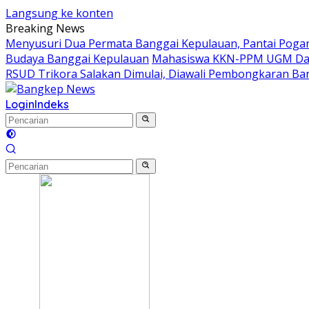
Langsung ke konten
Breaking News
Menyusuri Dua Permata Banggai Kepulauan, Pantai Poga
Budaya Banggai Kepulauan
Mahasiswa KKN-PPM UGM Data
RSUD Trikora Salakan Dimulai, Diawali Pembongkaran B
Login
Indeks