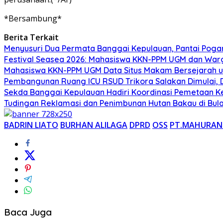
*Bersambung*
Berita Terkait
Menyusuri Dua Permata Banggai Kepulauan, Pantai Poga
Festival Seasea 2026: Mahasiswa KKN-PPM UGM dan War
Mahasiswa KKN-PPM UGM Data Situs Makam Bersejarah u
Pembangunan Ruang ICU RSUD Trikora Salakan Dimulai,
Sekda Banggai Kepulauan Hadiri Koordinasi Pemetaan K
Tudingan Reklamasi dan Penimbunan Hutan Bakau di Bula
BADRIN LIATO
BURHAN ALILAGA
DPRD
OSS
PT.MAHURAN
Baca Juga