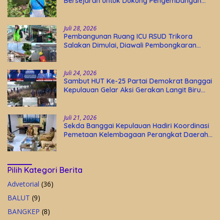
Bersejarah untuk Dukung Pengembangan
Wisata Religi Desa Lolantang
Juli 28, 2026
Pembangunan Ruang ICU RSUD Trikora
Salakan Dimulai, Diawali Pembongkaran
Bangunan Lama
Juli 24, 2026
Sambut HUT Ke-25 Partai Demokrat Banggai
Kepulauan Gelar Aksi Gerakan Langit Biru
Indonesia Asri
Juli 21, 2026
Sekda Banggai Kepulauan Hadiri Koordinasi
Pemetaan Kelembagaan Perangkat Daerah
di Kantor Gubernur Sulteng
Pilih Kategori Berita
Advetorial
(36)
BALUT
(9)
BANGKEP
(8)