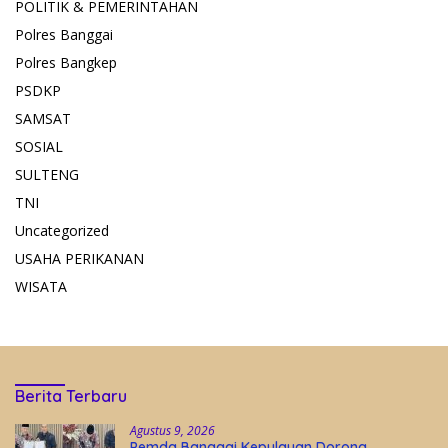
POLITIK & PEMERINTAHAN
Polres Banggai
Polres Bangkep
PSDKP
SAMSAT
SOSIAL
SULTENG
TNI
Uncategorized
USAHA PERIKANAN
WISATA
Berita Terbaru
Agustus 9, 2026
Pemda Banggai Kepulauan Dorong