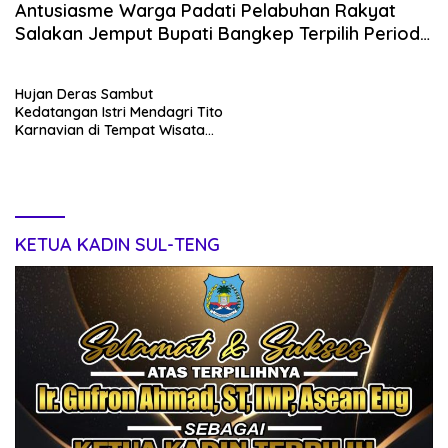
Antusiasme Warga Padati Pelabuhan Rakyat
Salakan Jemput Bupati Bangkep Terpilih Periode
2025-2030
Hujan Deras Sambut
Kedatangan Istri Mendagri Tito
Karnavian di Tempat Wisata
Paisu Pok, Kabupaten Banggai
Kepulauan
KETUA KADIN SUL-TENG