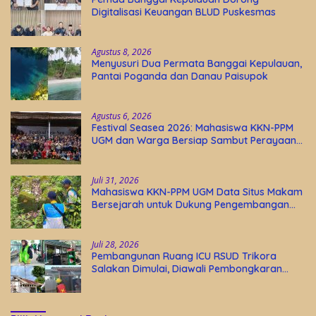
Digitalisasi Keuangan BLUD Puskesmas
Agustus 8, 2026
Menyusuri Dua Permata Banggai Kepulauan,
Pantai Poganda dan Danau Paisupok
Agustus 6, 2026
Festival Seasea 2026: Mahasiswa KKN-PPM
UGM dan Warga Bersiap Sambut Perayaan
Budaya Banggai Kepulauan
Juli 31, 2026
Mahasiswa KKN-PPM UGM Data Situs Makam
Bersejarah untuk Dukung Pengembangan
Wisata Religi Desa Lolantang
Juli 28, 2026
Pembangunan Ruang ICU RSUD Trikora
Salakan Dimulai, Diawali Pembongkaran
Bangunan Lama