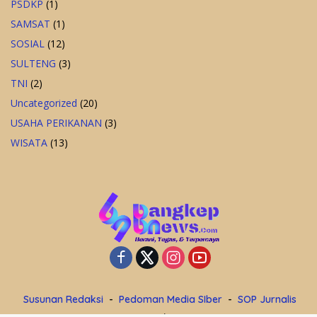
PSDKP
(1)
SAMSAT
(1)
SOSIAL
(12)
SULTENG
(3)
TNI
(2)
Uncategorized
(20)
USAHA PERIKANAN
(3)
WISATA
(13)
Susunan Redaksi
Pedoman Media SIber
SOP Jurnalis