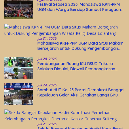
Festival Seasea 2026: Mahasiswa KKN-PPM
UGM dan Warga Bersiap Sambut Perayaan
Budaya Banggai Kepulauan
Juli 31, 2026
Mahasiswa KKN-PPM UGM Data Situs Makam
Bersejarah untuk Dukung Pengembangan
Wisata Religi Desa Lolantang
Juli 28, 2026
Pembangunan Ruang ICU RSUD Trikora
Salakan Dimulai, Diawali Pembongkaran
Bangunan Lama
Juli 24, 2026
Sambut HUT Ke-25 Partai Demokrat Banggai
Kepulauan Gelar Aksi Gerakan Langit Biru
Indonesia Asri
Juli 21, 2026
Sekda Banggai Kepulauan Hadiri Koordinasi