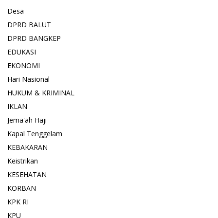
Desa
DPRD BALUT
DPRD BANGKEP
EDUKASI
EKONOMI
Hari Nasional
HUKUM & KRIMINAL
IKLAN
Jema'ah Haji
Kapal Tenggelam
KEBAKARAN
Keistrikan
KESEHATAN
KORBAN
KPK RI
KPU