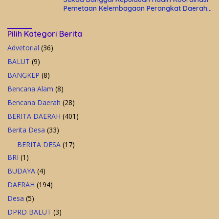
Pemetaan Kelembagaan Perangkat Daerah
di Kantor Gubernur Sulteng
Pilih Kategori Berita
Advetorial
(36)
BALUT
(9)
BANGKEP
(8)
Bencana Alam
(8)
Bencana Daerah
(28)
BERITA DAERAH
(401)
Berita Desa
(33)
BERITA DESA
(17)
BRI
(1)
BUDAYA
(4)
DAERAH
(194)
Desa
(5)
DPRD BALUT
(3)