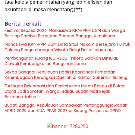
tata kelola pemerintahan yang lebih efisien dan
akuntabel di masa mendatang.(**)
Berita Terkait
Festival Seasea 2026: Mahasiswa KKN-PPM UGM dan Warga
Bersiap Sambut Perayaan Budaya Banggai Kepulauan
Mahasiswa KKN-PPM UGM Data Situs Makam Bersejarah untuk
Dukung Pengembangan Wisata Religi Desa Lolantang
Pembangunan Ruang ICU RSUD Trikora Salakan Dimulai,
Diawali Pembongkaran Bangunan Lama
Sekda Banggai Kepulauan Hadiri Koordinasi Pemetaan
Kelembagaan Perangkat Daerah di Kantor Gubernur Sulteng
Tudingan Reklamasi dan Penimbunan Hutan Bakau di Bulagi
Utara Jadi Sorotan, Warga: Bakau Sudah Mati Sejak
Bertahun-tahun
Bupati Banggai Kepulauan Sampaikan Pertanggungjawaban
APBD 2025 dan KUA-PPAS 2027 di Sidang Paripurna DPRD