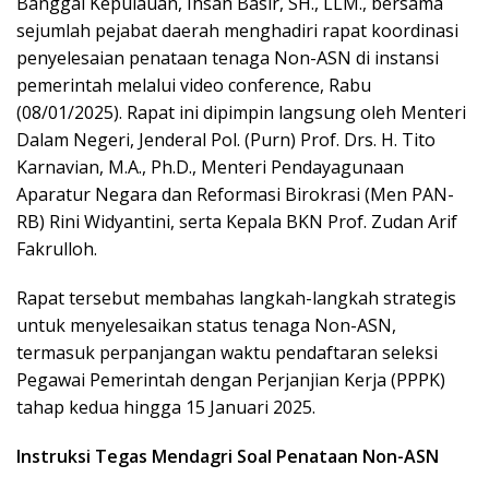
Banggai Kepulauan, Ihsan Basir, SH., LLM., bersama
sejumlah pejabat daerah menghadiri rapat koordinasi
penyelesaian penataan tenaga Non-ASN di instansi
pemerintah melalui video conference, Rabu
(08/01/2025). Rapat ini dipimpin langsung oleh Menteri
Dalam Negeri, Jenderal Pol. (Purn) Prof. Drs. H. Tito
Karnavian, M.A., Ph.D., Menteri Pendayagunaan
Aparatur Negara dan Reformasi Birokrasi (Men PAN-
RB) Rini Widyantini, serta Kepala BKN Prof. Zudan Arif
Fakrulloh.
Rapat tersebut membahas langkah-langkah strategis
untuk menyelesaikan status tenaga Non-ASN,
termasuk perpanjangan waktu pendaftaran seleksi
Pegawai Pemerintah dengan Perjanjian Kerja (PPPK)
tahap kedua hingga 15 Januari 2025.
Instruksi Tegas Mendagri Soal Penataan Non-ASN