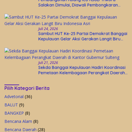
Salakan Dimulai, Diawali Pembongkaran
Bangunan Lama
Juli 24, 2026
Sambut HUT Ke-25 Partai Demokrat Banggai
Kepulauan Gelar Aksi Gerakan Langit Biru
Indonesia Asri
Juli 21, 2026
Sekda Banggai Kepulauan Hadiri Koordinasi
Pemetaan Kelembagaan Perangkat Daerah
di Kantor Gubernur Sulteng
Pilih Kategori Berita
Advetorial
(36)
BALUT
(9)
BANGKEP
(8)
Bencana Alam
(8)
Bencana Daerah
(28)