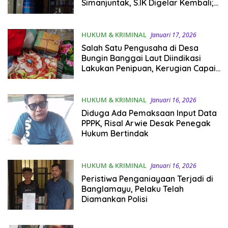
Simanjuntak, S.IK Digelar Kembali;
Hadirkan Pengusaha Ikan Ekspor
Asal Bangkep
HUKUM & KRIMINAL
Januari 17, 2026
Salah Satu Pengusaha di Desa
Bungin Banggai Laut Diindikasi
Lakukan Penipuan, Kerugian Capai
Rp29 Juta Pada Salah Satu
Suplayer
HUKUM & KRIMINAL
Januari 16, 2026
Diduga Ada Pemaksaan Input Data
PPPK, Risal Arwie Desak Penegak
Hukum Bertindak
HUKUM & KRIMINAL
Januari 16, 2026
Peristiwa Penganiayaan Terjadi di
Banglamayu, Pelaku Telah
Diamankan Polisi