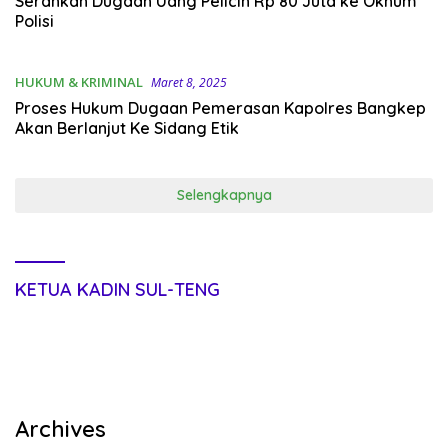
Serahkan Dugaan Uang Pelicin Rp 80 Juta ke Oknum
Polisi
HUKUM & KRIMINAL
Maret 8, 2025
Proses Hukum Dugaan Pemerasan Kapolres Bangkep
Akan Berlanjut Ke Sidang Etik
Selengkapnya
KETUA KADIN SUL-TENG
Archives