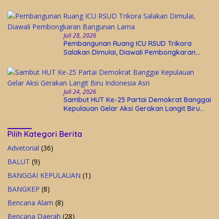
Wisata Religi Desa Lolantang
Juli 28, 2026
Pembangunan Ruang ICU RSUD Trikora
Salakan Dimulai, Diawali Pembongkaran
Bangunan Lama
Juli 24, 2026
Sambut HUT Ke-25 Partai Demokrat Banggai
Kepulauan Gelar Aksi Gerakan Langit Biru
Indonesia Asri
Pilih Kategori Berita
Advetorial
(36)
BALUT
(9)
BANGGAI KEPULAUAN
(1)
BANGKEP
(8)
Bencana Alam
(8)
Bencana Daerah
(28)