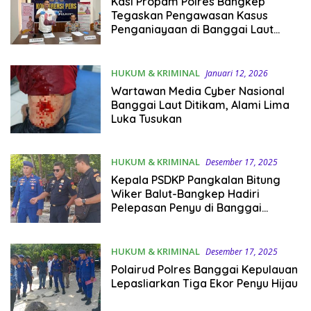
Kasi Propam Polres Bangkep
Tegaskan Pengawasan Kasus
Penganiayaan di Banggai Laut
Sesuai Prosedur
HUKUM & KRIMINAL
Januari 12, 2026
Wartawan Media Cyber Nasional
Banggai Laut Ditikam, Alami Lima
Luka Tusukan
HUKUM & KRIMINAL
Desember 17, 2025
Kepala PSDKP Pangkalan Bitung
Wiker Balut-Bangkep Hadiri
Pelepasan Penyu di Banggai
kepulauan
HUKUM & KRIMINAL
Desember 17, 2025
Polairud Polres Banggai Kepulauan
Lepasliarkan Tiga Ekor Penyu Hijau