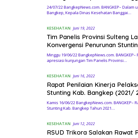
24/07/22 BangkepNews.com. BANGKEP– Dalam u
Bangkep, Kepala Dinas Kesehatan Banggai…
KESEHATAN
Juni 19, 2022
Tim Panelis Provinsi Sulteng La
Konvergensi Penurunan Stuntin
Minggu 19/06/22 BangkepNews.com. BANGKEP– 
apresiasi kunjungan Tim Panelis Provinsi…
KESEHATAN
Juni 16, 2022
Rapat Penilaian Kinerja Pelak
Stunting Kab. Bangkep (2021/ 
Kamis 16/06/22 BangkepNews.com. BANGKEP– Ra
Stunting Kab. Bangkep Tahun 2021…
KESEHATAN
Juni 12, 2022
RSUD Trikora Salakan Rawat P