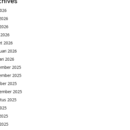
chives
2026
 2026
2026
l 2026
t 2026
uari 2026
ari 2026
ember 2025
ember 2025
ber 2025
ember 2025
tus 2025
2025
 2025
2025