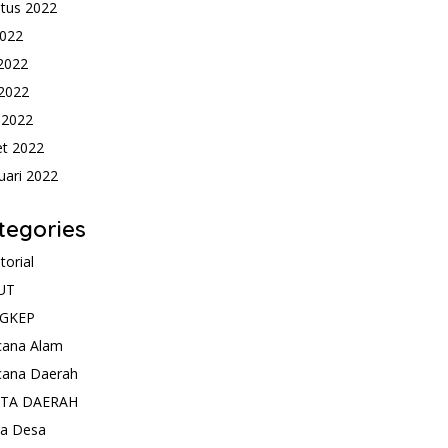
tus 2022
2022
 2022
2022
l 2022
t 2022
uari 2022
tegories
torial
UT
GKEP
cana Alam
cana Daerah
ITA DAERAH
ta Desa