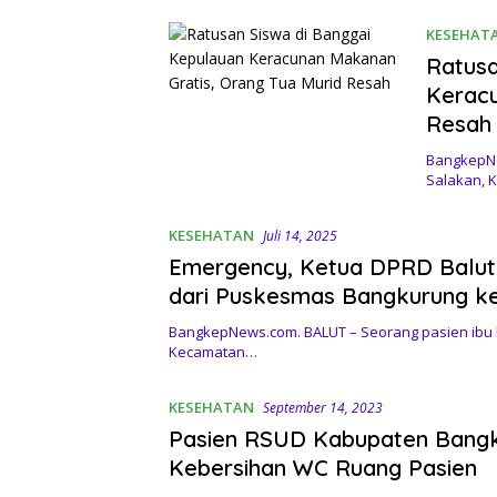
KESEHAT
Ratusa
Keracu
Resah
BangkepNe
Salakan, 
KESEHATAN
Juli 14, 2025
Emergency, Ketua DPRD Balut T
dari Puskesmas Bangkurung k
BangkepNews.com. BALUT – Seorang pasien ibu 
Kecamatan…
KESEHATAN
September 14, 2023
Pasien RSUD Kabupaten Bangke
Kebersihan WC Ruang Pasien