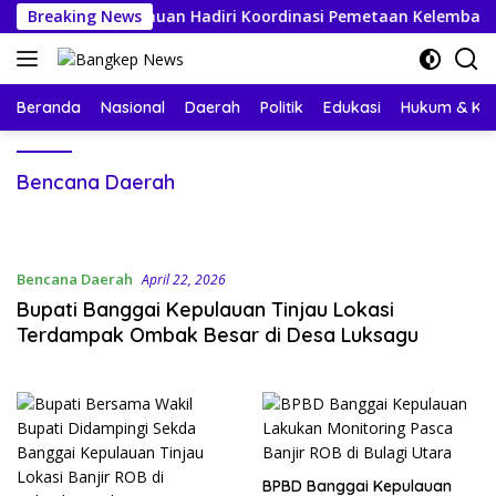
Langsung
ai Kepulauan Hadiri Koordinasi Pemetaan Kelembagaan Perang
Breaking News
ke
konten
Beranda
Nasional
Daerah
Politik
Edukasi
Hukum & Kri
Bencana Daerah
Bencana Daerah
April 22, 2026
Bupati Banggai Kepulauan Tinjau Lokasi
Terdampak Ombak Besar di Desa Luksagu
BPBD Banggai Kepulauan