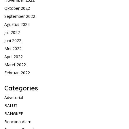
November 2022
Oktober 2022
September 2022
Agustus 2022
Juli 2022
Juni 2022
Mei 2022
April 2022
Maret 2022
Februari 2022
Categories
Advetorial
BALUT
BANGKEP
Bencana Alam