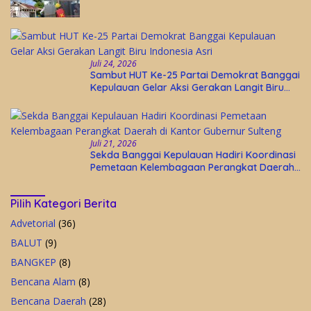
Bangunan Lama
Juli 24, 2026
Sambut HUT Ke-25 Partai Demokrat Banggai
Kepulauan Gelar Aksi Gerakan Langit Biru
Indonesia Asri
Juli 21, 2026
Sekda Banggai Kepulauan Hadiri Koordinasi
Pemetaan Kelembagaan Perangkat Daerah
di Kantor Gubernur Sulteng
Pilih Kategori Berita
Advetorial
(36)
BALUT
(9)
BANGKEP
(8)
Bencana Alam
(8)
Bencana Daerah
(28)