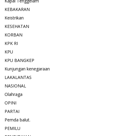
Kapal Tenggelam
KEBAKARAN
Keistrikan
KESEHATAN
KORBAN
KPK RI
KPU
KPU BANGKEP
Kunjungan kenegaraan
LAKALANTAS
NASIONAL
Olahraga
OPINI
PARTAI
Pemda balut.
PEMILU