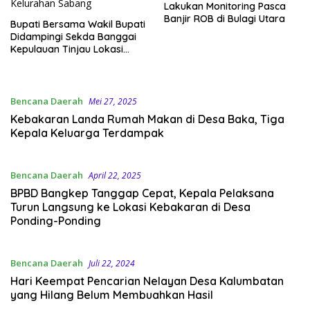
Lakukan Monitoring Pasca
Banjir ROB di Bulagi Utara
Bupati Bersama Wakil Bupati
Didampingi Sekda Banggai
Kepulauan Tinjau Lokasi
Banjir ROB di Kelurahan
Sabang
Bencana Daerah
Mei 27, 2025
Kebakaran Landa Rumah Makan di Desa Baka, Tiga
Kepala Keluarga Terdampak
Bencana Daerah
April 22, 2025
BPBD Bangkep Tanggap Cepat, Kepala Pelaksana
Turun Langsung ke Lokasi Kebakaran di Desa
Ponding-Ponding
Bencana Daerah
Juli 22, 2024
Hari Keempat Pencarian Nelayan Desa Kalumbatan
yang Hilang Belum Membuahkan Hasil