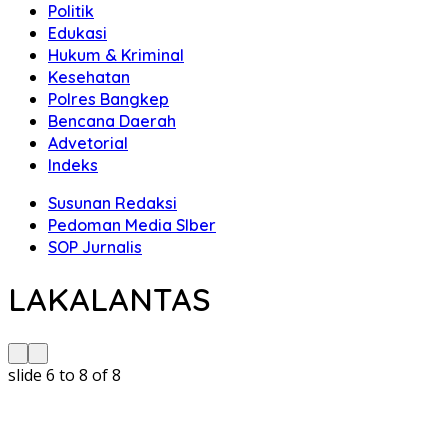
Politik
Edukasi
Hukum & Kriminal
Kesehatan
Polres Bangkep
Bencana Daerah
Advetorial
Indeks
Susunan Redaksi
Pedoman Media SIber
SOP Jurnalis
LAKALANTAS
slide
6 to 8
of 8