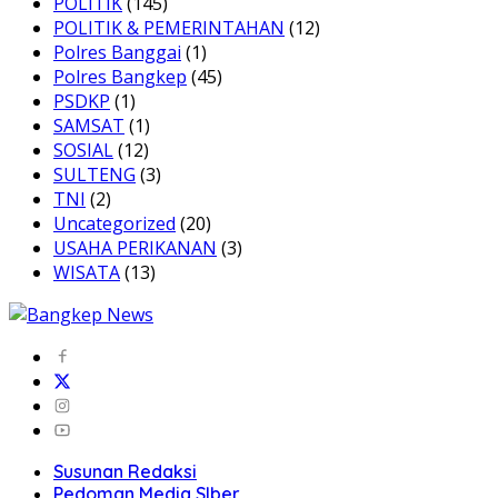
POLITIK
(145)
POLITIK & PEMERINTAHAN
(12)
Polres Banggai
(1)
Polres Bangkep
(45)
PSDKP
(1)
SAMSAT
(1)
SOSIAL
(12)
SULTENG
(3)
TNI
(2)
Uncategorized
(20)
USAHA PERIKANAN
(3)
WISATA
(13)
Susunan Redaksi
Pedoman Media SIber