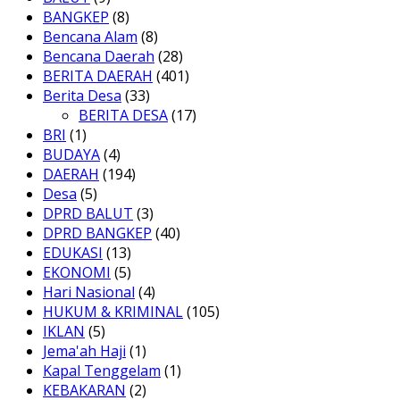
BANGKEP
(8)
Bencana Alam
(8)
Bencana Daerah
(28)
BERITA DAERAH
(401)
Berita Desa
(33)
BERITA DESA
(17)
BRI
(1)
BUDAYA
(4)
DAERAH
(194)
Desa
(5)
DPRD BALUT
(3)
DPRD BANGKEP
(40)
EDUKASI
(13)
EKONOMI
(5)
Hari Nasional
(4)
HUKUM & KRIMINAL
(105)
IKLAN
(5)
Jema'ah Haji
(1)
Kapal Tenggelam
(1)
KEBAKARAN
(2)