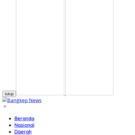
tutup
Beranda
Nasional
Daerah