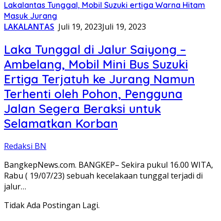
Lakalantas Tunggal, Mobil Suzuki ertiga Warna Hitam
Masuk Jurang
LAKALANTAS
Juli 19, 2023
Juli 19, 2023
Laka Tunggal di Jalur Saiyong –
Ambelang, Mobil Mini Bus Suzuki
Ertiga Terjatuh ke Jurang Namun
Terhenti oleh Pohon, Pengguna
Jalan Segera Beraksi untuk
Selamatkan Korban
Redaksi BN
BangkepNews.com. BANGKEP– Sekira pukul 16.00 WITA,
Rabu ( 19/07/23) sebuah kecelakaan tunggal terjadi di
jalur…
Tidak Ada Postingan Lagi.