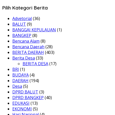
Pilih Kategori Berita
Advetorial
(36)
BALUT
(9)
BANGGAI KEPULAUAN
(1)
BANGKEP
(8)
Bencana Alam
(8)
Bencana Daerah
(28)
BERITA DAERAH
(403)
Berita Desa
(33)
BERITA DESA
(17)
BRI
(1)
BUDAYA
(4)
DAERAH
(194)
Desa
(5)
DPRD BALUT
(3)
DPRD BANGKEP
(40)
EDUKASI
(13)
EKONOMI
(5)
Hari Nasional
(4)