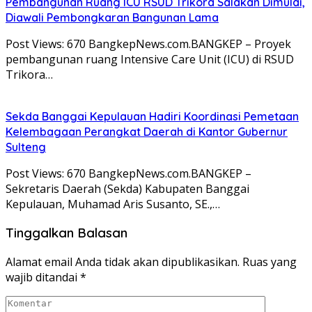
Pembangunan Ruang ICU RSUD Trikora Salakan Dimulai,
Diawali Pembongkaran Bangunan Lama
Post Views: 670 BangkepNews.com.BANGKEP – Proyek
pembangunan ruang Intensive Care Unit (ICU) di RSUD
Trikora…
Sekda Banggai Kepulauan Hadiri Koordinasi Pemetaan
Kelembagaan Perangkat Daerah di Kantor Gubernur
Sulteng
Post Views: 670 BangkepNews.com.BANGKEP –
Sekretaris Daerah (Sekda) Kabupaten Banggai
Kepulauan, Muhamad Aris Susanto, SE.,…
Tinggalkan Balasan
Alamat email Anda tidak akan dipublikasikan.
Ruas yang
wajib ditandai
*