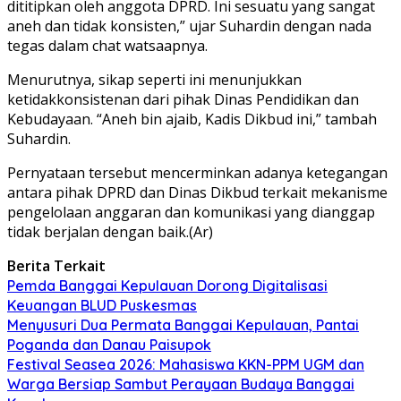
dititipkan oleh anggota DPRD. Ini sesuatu yang sangat
aneh dan tidak konsisten,” ujar Suhardin dengan nada
tegas dalam chat watsaapnya.
Menurutnya, sikap seperti ini menunjukkan
ketidakkonsistenan dari pihak Dinas Pendidikan dan
Kebudayaan. “Aneh bin ajaib, Kadis Dikbud ini,” tambah
Suhardin.
Pernyataan tersebut mencerminkan adanya ketegangan
antara pihak DPRD dan Dinas Dikbud terkait mekanisme
pengelolaan anggaran dan komunikasi yang dianggap
tidak berjalan dengan baik.(Ar)
Berita Terkait
Pemda Banggai Kepulauan Dorong Digitalisasi
Keuangan BLUD Puskesmas
Menyusuri Dua Permata Banggai Kepulauan, Pantai
Poganda dan Danau Paisupok
Festival Seasea 2026: Mahasiswa KKN-PPM UGM dan
Warga Bersiap Sambut Perayaan Budaya Banggai