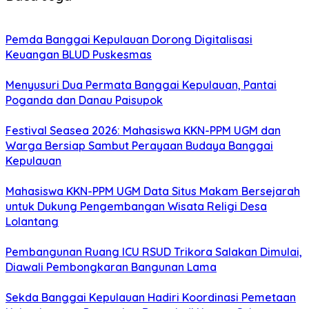
Pemda Banggai Kepulauan Dorong Digitalisasi
Keuangan BLUD Puskesmas
Menyusuri Dua Permata Banggai Kepulauan, Pantai
Poganda dan Danau Paisupok
Festival Seasea 2026: Mahasiswa KKN-PPM UGM dan
Warga Bersiap Sambut Perayaan Budaya Banggai
Kepulauan
Mahasiswa KKN-PPM UGM Data Situs Makam Bersejarah
untuk Dukung Pengembangan Wisata Religi Desa
Lolantang
Pembangunan Ruang ICU RSUD Trikora Salakan Dimulai,
Diawali Pembongkaran Bangunan Lama
Sekda Banggai Kepulauan Hadiri Koordinasi Pemetaan