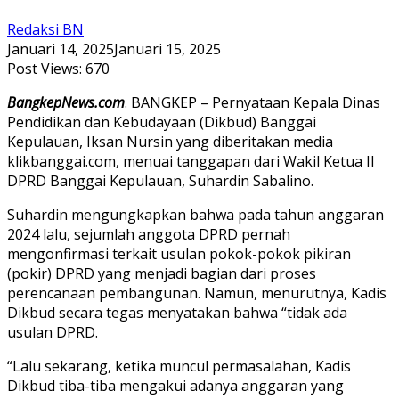
Redaksi BN
Januari 14, 2025
Januari 15, 2025
Post Views:
670
BangkepNews.com
. BANGKEP – Pernyataan Kepala Dinas
Pendidikan dan Kebudayaan (Dikbud) Banggai
Kepulauan, Iksan Nursin yang diberitakan media
klikbanggai.com, menuai tanggapan dari Wakil Ketua II
DPRD Banggai Kepulauan, Suhardin Sabalino.
Suhardin mengungkapkan bahwa pada tahun anggaran
2024 lalu, sejumlah anggota DPRD pernah
mengonfirmasi terkait usulan pokok-pokok pikiran
(pokir) DPRD yang menjadi bagian dari proses
perencanaan pembangunan. Namun, menurutnya, Kadis
Dikbud secara tegas menyatakan bahwa “tidak ada
usulan DPRD.
“Lalu sekarang, ketika muncul permasalahan, Kadis
Dikbud tiba-tiba mengakui adanya anggaran yang