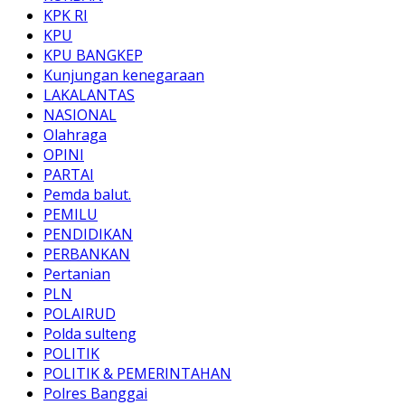
KPK RI
KPU
KPU BANGKEP
Kunjungan kenegaraan
LAKALANTAS
NASIONAL
Olahraga
OPINI
PARTAI
Pemda balut.
PEMILU
PENDIDIKAN
PERBANKAN
Pertanian
PLN
POLAIRUD
Polda sulteng
POLITIK
POLITIK & PEMERINTAHAN
Polres Banggai