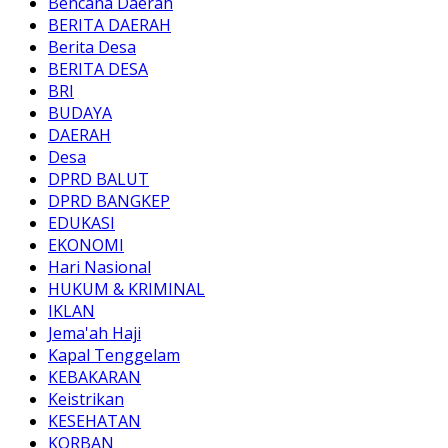
Bencana Daerah
BERITA DAERAH
Berita Desa
BERITA DESA
BRI
BUDAYA
DAERAH
Desa
DPRD BALUT
DPRD BANGKEP
EDUKASI
EKONOMI
Hari Nasional
HUKUM & KRIMINAL
IKLAN
Jema'ah Haji
Kapal Tenggelam
KEBAKARAN
Keistrikan
KESEHATAN
KORBAN