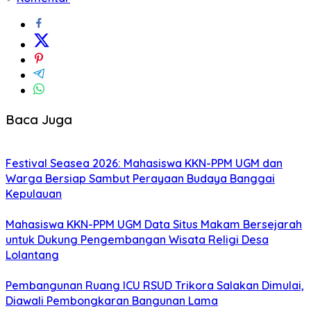
Baca Juga
Festival Seasea 2026: Mahasiswa KKN-PPM UGM dan
Warga Bersiap Sambut Perayaan Budaya Banggai
Kepulauan
Mahasiswa KKN-PPM UGM Data Situs Makam Bersejarah
untuk Dukung Pengembangan Wisata Religi Desa
Lolantang
Pembangunan Ruang ICU RSUD Trikora Salakan Dimulai,
Diawali Pembongkaran Bangunan Lama