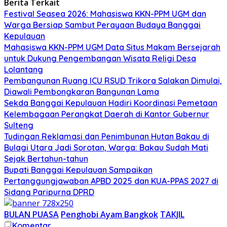
Berita Terkait
Festival Seasea 2026: Mahasiswa KKN-PPM UGM dan
Warga Bersiap Sambut Perayaan Budaya Banggai
Kepulauan
Mahasiswa KKN-PPM UGM Data Situs Makam Bersejarah
untuk Dukung Pengembangan Wisata Religi Desa
Lolantang
Pembangunan Ruang ICU RSUD Trikora Salakan Dimulai,
Diawali Pembongkaran Bangunan Lama
Sekda Banggai Kepulauan Hadiri Koordinasi Pemetaan
Kelembagaan Perangkat Daerah di Kantor Gubernur
Sulteng
Tudingan Reklamasi dan Penimbunan Hutan Bakau di
Bulagi Utara Jadi Sorotan, Warga: Bakau Sudah Mati
Sejak Bertahun-tahun
Bupati Banggai Kepulauan Sampaikan
Pertanggungjawaban APBD 2025 dan KUA-PPAS 2027 di
Sidang Paripurna DPRD
BULAN PUASA
Penghobi Ayam Bangkok
TAKJIL
Komentar