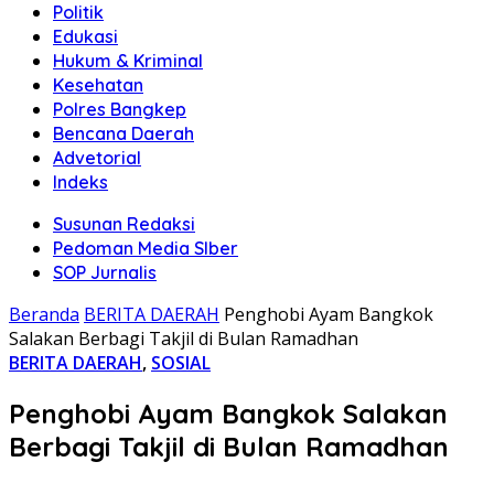
Politik
Edukasi
Hukum & Kriminal
Kesehatan
Polres Bangkep
Bencana Daerah
Advetorial
Indeks
Susunan Redaksi
Pedoman Media SIber
SOP Jurnalis
Beranda
BERITA DAERAH
Penghobi Ayam Bangkok
Salakan Berbagi Takjil di Bulan Ramadhan
BERITA DAERAH
,
SOSIAL
Penghobi Ayam Bangkok Salakan
Berbagi Takjil di Bulan Ramadhan