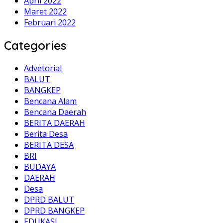
April 2022
Maret 2022
Februari 2022
Categories
Advetorial
BALUT
BANGKEP
Bencana Alam
Bencana Daerah
BERITA DAERAH
Berita Desa
BERITA DESA
BRI
BUDAYA
DAERAH
Desa
DPRD BALUT
DPRD BANGKEP
EDUKASI