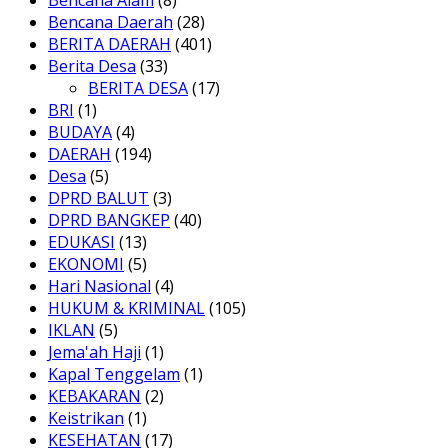
Bencana Alam
(8)
Bencana Daerah
(28)
BERITA DAERAH
(401)
Berita Desa
(33)
BERITA DESA
(17)
BRI
(1)
BUDAYA
(4)
DAERAH
(194)
Desa
(5)
DPRD BALUT
(3)
DPRD BANGKEP
(40)
EDUKASI
(13)
EKONOMI
(5)
Hari Nasional
(4)
HUKUM & KRIMINAL
(105)
IKLAN
(5)
Jema'ah Haji
(1)
Kapal Tenggelam
(1)
KEBAKARAN
(2)
Keistrikan
(1)
KESEHATAN
(17)