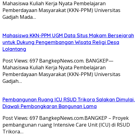
Mahasiswa Kuliah Kerja Nyata Pembelajaran
Pemberdayaan Masyarakat (KKN-PPM) Universitas
Gadjah Mada…
Mahasiswa KKN-PPM UGM Data Situs Makam Bersejarah
untuk Dukung Pengembangan Wisata Religi Desa
Lolantang
Post Views: 697 BangkepNews.com. BANGKEP—
Mahasiswa Kuliah Kerja Nyata Pembelajaran
Pemberdayaan Masyarakat (KKN-PPM) Universitas
Gadjah…
Pembangunan Ruang ICU RSUD Trikora Salakan Dimulai,
Diawali Pembongkaran Bangunan Lama
Post Views: 697 BangkepNews.com.BANGKEP – Proyek
pembangunan ruang Intensive Care Unit (ICU) di RSUD
Trikora…