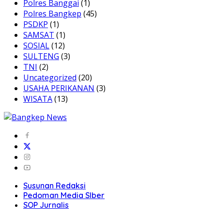
Polres Banggai
(1)
Polres Bangkep
(45)
PSDKP
(1)
SAMSAT
(1)
SOSIAL
(12)
SULTENG
(3)
TNI
(2)
Uncategorized
(20)
USAHA PERIKANAN
(3)
WISATA
(13)
Susunan Redaksi
Pedoman Media SIber
SOP Jurnalis