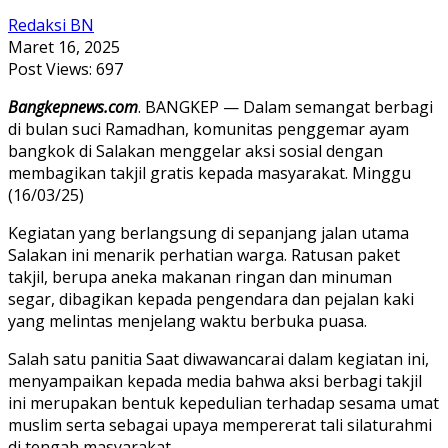
Redaksi BN
Maret 16, 2025
Post Views:
697
Bangkepnews.com
. BANGKEP — Dalam semangat berbagi
di bulan suci Ramadhan, komunitas penggemar ayam
bangkok di Salakan menggelar aksi sosial dengan
membagikan takjil gratis kepada masyarakat. Minggu
(16/03/25)
Kegiatan yang berlangsung di sepanjang jalan utama
Salakan ini menarik perhatian warga. Ratusan paket
takjil, berupa aneka makanan ringan dan minuman
segar, dibagikan kepada pengendara dan pejalan kaki
yang melintas menjelang waktu berbuka puasa.
Salah satu panitia Saat diwawancarai dalam kegiatan ini,
menyampaikan kepada media bahwa aksi berbagi takjil
ini merupakan bentuk kepedulian terhadap sesama umat
muslim serta sebagai upaya mempererat tali silaturahmi
di tengah masyarakat.