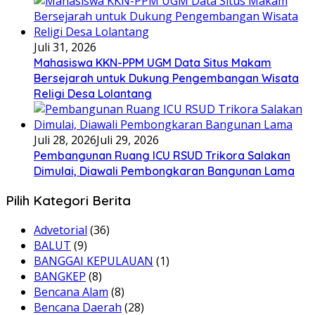
Juli 31, 2026
Mahasiswa KKN-PPM UGM Data Situs Makam
Bersejarah untuk Dukung Pengembangan Wisata
Religi Desa Lolantang
Juli 28, 2026
Juli 29, 2026
Pembangunan Ruang ICU RSUD Trikora Salakan
Dimulai, Diawali Pembongkaran Bangunan Lama
Pilih Kategori Berita
Advetorial
(36)
BALUT
(9)
BANGGAI KEPULAUAN
(1)
BANGKEP
(8)
Bencana Alam
(8)
Bencana Daerah
(28)