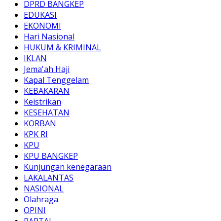
DPRD BANGKEP
EDUKASI
EKONOMI
Hari Nasional
HUKUM & KRIMINAL
IKLAN
Jema'ah Haji
Kapal Tenggelam
KEBAKARAN
Keistrikan
KESEHATAN
KORBAN
KPK RI
KPU
KPU BANGKEP
Kunjungan kenegaraan
LAKALANTAS
NASIONAL
Olahraga
OPINI
PARTAI