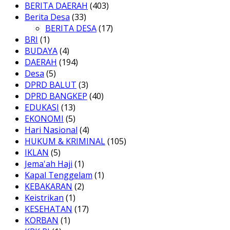
BERITA DAERAH
(403)
Berita Desa
(33)
BERITA DESA
(17)
BRI
(1)
BUDAYA
(4)
DAERAH
(194)
Desa
(5)
DPRD BALUT
(3)
DPRD BANGKEP
(40)
EDUKASI
(13)
EKONOMI
(5)
Hari Nasional
(4)
HUKUM & KRIMINAL
(105)
IKLAN
(5)
Jema'ah Haji
(1)
Kapal Tenggelam
(1)
KEBAKARAN
(2)
Keistrikan
(1)
KESEHATAN
(17)
KORBAN
(1)