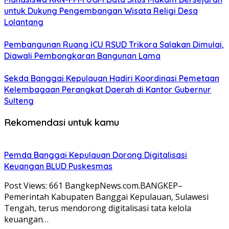
untuk Dukung Pengembangan Wisata Religi Desa
Lolantang
Pembangunan Ruang ICU RSUD Trikora Salakan Dimulai,
Diawali Pembongkaran Bangunan Lama
Sekda Banggai Kepulauan Hadiri Koordinasi Pemetaan
Kelembagaan Perangkat Daerah di Kantor Gubernur
Sulteng
Rekomendasi untuk kamu
Pemda Banggai Kepulauan Dorong Digitalisasi
Keuangan BLUD Puskesmas
Post Views: 661 BangkepNews.com.BANGKEP–
Pemerintah Kabupaten Banggai Kepulauan, Sulawesi
Tengah, terus mendorong digitalisasi tata kelola
keuangan…