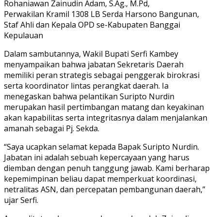
Rohaniawan Zainudin Adam, S.Ag., M.Pd,
Perwakilan Kramil 1308 LB Serda Harsono Bangunan,
Staf Ahli dan Kepala OPD se-Kabupaten Banggai
Kepulauan
Dalam sambutannya, Wakil Bupati Serfi Kambey
menyampaikan bahwa jabatan Sekretaris Daerah
memiliki peran strategis sebagai penggerak birokrasi
serta koordinator lintas perangkat daerah. Ia
menegaskan bahwa pelantikan Suripto Nurdin
merupakan hasil pertimbangan matang dan keyakinan
akan kapabilitas serta integritasnya dalam menjalankan
amanah sebagai Pj. Sekda.
“Saya ucapkan selamat kepada Bapak Suripto Nurdin.
Jabatan ini adalah sebuah kepercayaan yang harus
diemban dengan penuh tanggung jawab. Kami berharap
kepemimpinan beliau dapat memperkuat koordinasi,
netralitas ASN, dan percepatan pembangunan daerah,”
ujar Serfi.