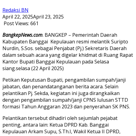
Redaksi BN
April 22, 2025
April 23, 2025
Post Views:
661
BangkepNews.com
. BANGKEP – Pemerintah Daerah
Kabupaten Banggai Kepulauan resmi melantik Suripto
Nurdin, S.Sos. sebagai Penjabat (Pj.) Sekretaris Daerah
dalam sebuah acara yang digelar khidmat di Ruang Rapat
Kantor Bupati Banggai Kepulauan pada Selasa
siang.selasa (22 April 2025)
Petikan Keputusan Bupati, pengambilan sumpah/janji
jabatan, dan penandatanganan berita acara. Selain
pelantikan Pj. Sekda, kegiatan ini juga dirangkaikan
dengan pengambilan sumpah/janji CPNS lulusan STTD
formasi Tahun Anggaran 2023 dan penyerahan SK PNS.
Pelantikan tersebut dihadiri oleh sejumlah pejabat
penting, antara lain: Ketua DPRD Kab. Banggai
Kepulauan Arkam Supu, S.Th.I, Wakil Ketua II DPRD,