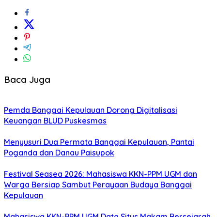
Baca Juga
Pemda Banggai Kepulauan Dorong Digitalisasi
Keuangan BLUD Puskesmas
Menyusuri Dua Permata Banggai Kepulauan, Pantai
Poganda dan Danau Paisupok
Festival Seasea 2026: Mahasiswa KKN-PPM UGM dan
Warga Bersiap Sambut Perayaan Budaya Banggai
Kepulauan
Mahasiswa KKN-PPM UGM Data Situs Makam Bersejarah