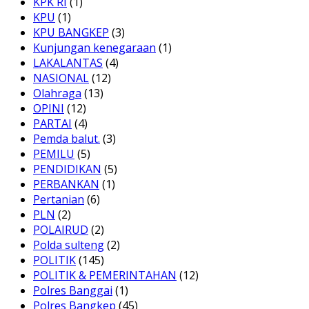
KPK RI
(1)
KPU
(1)
KPU BANGKEP
(3)
Kunjungan kenegaraan
(1)
LAKALANTAS
(4)
NASIONAL
(12)
Olahraga
(13)
OPINI
(12)
PARTAI
(4)
Pemda balut.
(3)
PEMILU
(5)
PENDIDIKAN
(5)
PERBANKAN
(1)
Pertanian
(6)
PLN
(2)
POLAIRUD
(2)
Polda sulteng
(2)
POLITIK
(145)
POLITIK & PEMERINTAHAN
(12)
Polres Banggai
(1)
Polres Bangkep
(45)