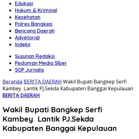
Edukasi
Hukum & Kriminal
Kesehatan
Polres Bangkep
Bencana Daerah
Advetorial
Indeks
Susunan Redaksi
Pedoman Media SIber
SOP Jurnalis
Beranda
BERITA DAERAH
Wakil Bupati Bangkep Serfi
Kambey Lantik PJ.Sekda Kabupaten Banggai Kepulauan
BERITA DAERAH
Wakil Bupati Bangkep Serfi
Kambey Lantik PJ.Sekda
Kabupaten Banggai Kepulauan