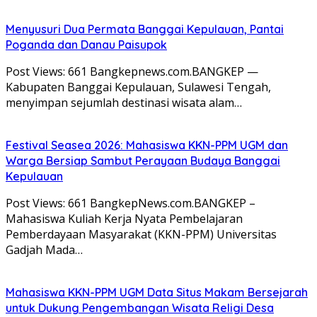
Menyusuri Dua Permata Banggai Kepulauan, Pantai
Poganda dan Danau Paisupok
Post Views: 661 Bangkepnews.com.BANGKEP —
Kabupaten Banggai Kepulauan, Sulawesi Tengah,
menyimpan sejumlah destinasi wisata alam…
Festival Seasea 2026: Mahasiswa KKN-PPM UGM dan
Warga Bersiap Sambut Perayaan Budaya Banggai
Kepulauan
Post Views: 661 BangkepNews.com.BANGKEP –
Mahasiswa Kuliah Kerja Nyata Pembelajaran
Pemberdayaan Masyarakat (KKN-PPM) Universitas
Gadjah Mada…
Mahasiswa KKN-PPM UGM Data Situs Makam Bersejarah
untuk Dukung Pengembangan Wisata Religi Desa