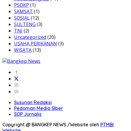
PSDKP
(1)
SAMSAT
(1)
SOSIAL
(12)
SULTENG
(3)
TNI
(2)
Uncategorized
(20)
USAHA PERIKANAN
(3)
WISATA
(13)
Susunan Redaksi
Pedoman Media SIber
SOP Jurnalis
Copyright @ BANGKEP NEWS /Website oleh
PTMBI
Website