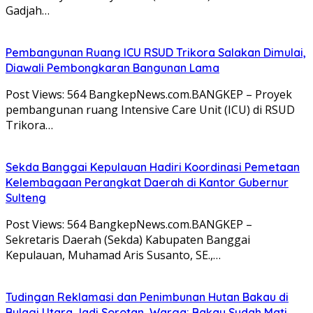
Gadjah…
Pembangunan Ruang ICU RSUD Trikora Salakan Dimulai,
Diawali Pembongkaran Bangunan Lama
Post Views: 564 BangkepNews.com.BANGKEP – Proyek
pembangunan ruang Intensive Care Unit (ICU) di RSUD
Trikora…
Sekda Banggai Kepulauan Hadiri Koordinasi Pemetaan
Kelembagaan Perangkat Daerah di Kantor Gubernur
Sulteng
Post Views: 564 BangkepNews.com.BANGKEP –
Sekretaris Daerah (Sekda) Kabupaten Banggai
Kepulauan, Muhamad Aris Susanto, SE.,…
Tudingan Reklamasi dan Penimbunan Hutan Bakau di
Bulagi Utara Jadi Sorotan, Warga: Bakau Sudah Mati