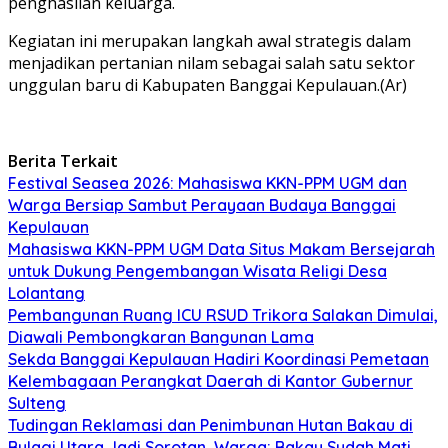
penghasilan keluarga.
Kegiatan ini merupakan langkah awal strategis dalam
menjadikan pertanian nilam sebagai salah satu sektor
unggulan baru di Kabupaten Banggai Kepulauan.(Ar)
Berita Terkait
Festival Seasea 2026: Mahasiswa KKN-PPM UGM dan
Warga Bersiap Sambut Perayaan Budaya Banggai
Kepulauan
Mahasiswa KKN-PPM UGM Data Situs Makam Bersejarah
untuk Dukung Pengembangan Wisata Religi Desa
Lolantang
Pembangunan Ruang ICU RSUD Trikora Salakan Dimulai,
Diawali Pembongkaran Bangunan Lama
Sekda Banggai Kepulauan Hadiri Koordinasi Pemetaan
Kelembagaan Perangkat Daerah di Kantor Gubernur
Sulteng
Tudingan Reklamasi dan Penimbunan Hutan Bakau di
Bulagi Utara Jadi Sorotan, Warga: Bakau Sudah Mati