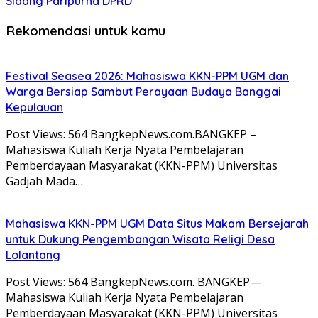
Sidang Paripurna DPRD
Rekomendasi untuk kamu
Festival Seasea 2026: Mahasiswa KKN-PPM UGM dan
Warga Bersiap Sambut Perayaan Budaya Banggai
Kepulauan
Post Views: 564 BangkepNews.com.BANGKEP –
Mahasiswa Kuliah Kerja Nyata Pembelajaran
Pemberdayaan Masyarakat (KKN-PPM) Universitas
Gadjah Mada…
Mahasiswa KKN-PPM UGM Data Situs Makam Bersejarah
untuk Dukung Pengembangan Wisata Religi Desa
Lolantang
Post Views: 564 BangkepNews.com. BANGKEP—
Mahasiswa Kuliah Kerja Nyata Pembelajaran
Pemberdayaan Masyarakat (KKN-PPM) Universitas