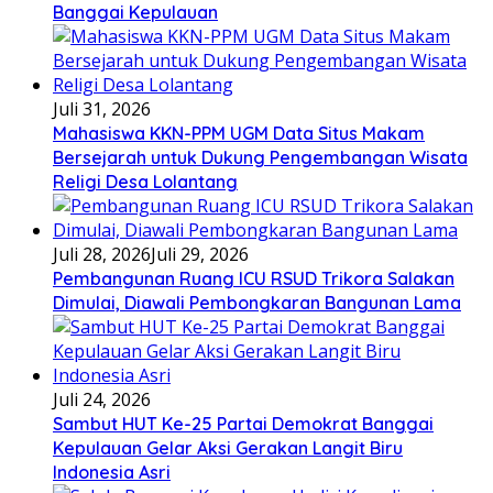
Banggai Kepulauan
Juli 31, 2026
Mahasiswa KKN-PPM UGM Data Situs Makam
Bersejarah untuk Dukung Pengembangan Wisata
Religi Desa Lolantang
Juli 28, 2026
Juli 29, 2026
Pembangunan Ruang ICU RSUD Trikora Salakan
Dimulai, Diawali Pembongkaran Bangunan Lama
Juli 24, 2026
Sambut HUT Ke-25 Partai Demokrat Banggai
Kepulauan Gelar Aksi Gerakan Langit Biru
Indonesia Asri