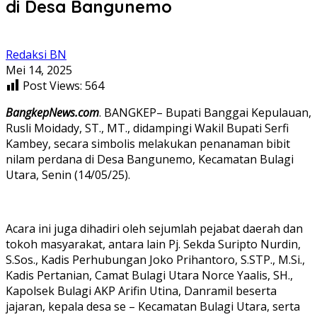
di Desa Bangunemo
Redaksi BN
Mei 14, 2025
Post Views:
564
BangkepNews.com
. BANGKEP– Bupati Banggai Kepulauan,
Rusli Moidady, ST., MT., didampingi Wakil Bupati Serfi
Kambey, secara simbolis melakukan penanaman bibit
nilam perdana di Desa Bangunemo, Kecamatan Bulagi
Utara, Senin (14/05/25).
Acara ini juga dihadiri oleh sejumlah pejabat daerah dan
tokoh masyarakat, antara lain Pj. Sekda Suripto Nurdin,
S.Sos., Kadis Perhubungan Joko Prihantoro, S.STP., M.Si.,
Kadis Pertanian, Camat Bulagi Utara Norce Yaalis, SH.,
Kapolsek Bulagi AKP Arifin Utina, Danramil beserta
jajaran, kepala desa se – Kecamatan Bulagi Utara, serta