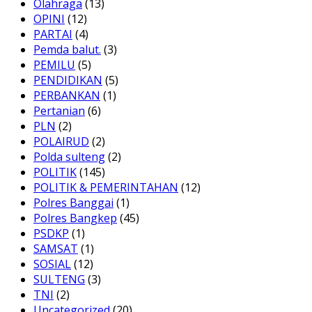
Olahraga
(13)
OPINI
(12)
PARTAI
(4)
Pemda balut.
(3)
PEMILU
(5)
PENDIDIKAN
(5)
PERBANKAN
(1)
Pertanian
(6)
PLN
(2)
POLAIRUD
(2)
Polda sulteng
(2)
POLITIK
(145)
POLITIK & PEMERINTAHAN
(12)
Polres Banggai
(1)
Polres Bangkep
(45)
PSDKP
(1)
SAMSAT
(1)
SOSIAL
(12)
SULTENG
(3)
TNI
(2)
Uncategorized
(20)