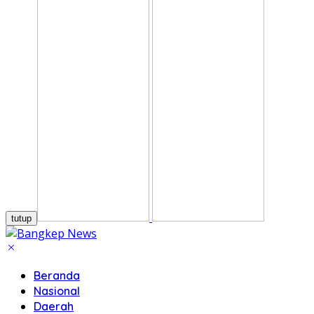
tutup
Beranda
Nasional
Daerah