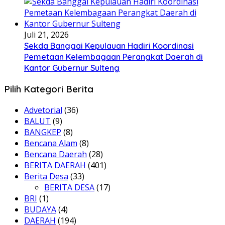
Juli 21, 2026
Sekda Banggai Kepulauan Hadiri Koordinasi
Pemetaan Kelembagaan Perangkat Daerah di
Kantor Gubernur Sulteng
Pilih Kategori Berita
Advetorial
(36)
BALUT
(9)
BANGKEP
(8)
Bencana Alam
(8)
Bencana Daerah
(28)
BERITA DAERAH
(401)
Berita Desa
(33)
BERITA DESA
(17)
BRI
(1)
BUDAYA
(4)
DAERAH
(194)