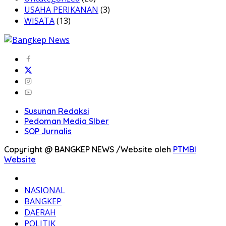
USAHA PERIKANAN
(3)
WISATA
(13)
Susunan Redaksi
Pedoman Media SIber
SOP Jurnalis
Copyright @ BANGKEP NEWS /Website oleh
PTMBI
Website
BERANDA
NASIONAL
BANGKEP
DAERAH
POLITIK