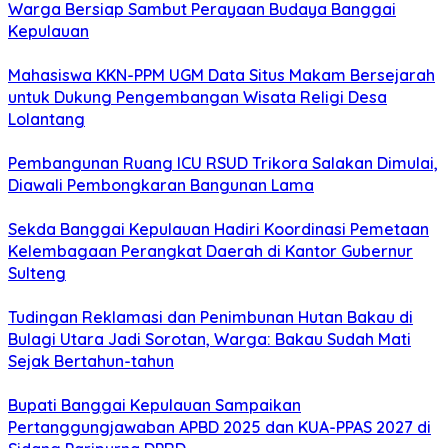
Warga Bersiap Sambut Perayaan Budaya Banggai
Kepulauan
Mahasiswa KKN-PPM UGM Data Situs Makam Bersejarah
untuk Dukung Pengembangan Wisata Religi Desa
Lolantang
Pembangunan Ruang ICU RSUD Trikora Salakan Dimulai,
Diawali Pembongkaran Bangunan Lama
Sekda Banggai Kepulauan Hadiri Koordinasi Pemetaan
Kelembagaan Perangkat Daerah di Kantor Gubernur
Sulteng
Tudingan Reklamasi dan Penimbunan Hutan Bakau di
Bulagi Utara Jadi Sorotan, Warga: Bakau Sudah Mati
Sejak Bertahun-tahun
Bupati Banggai Kepulauan Sampaikan
Pertanggungjawaban APBD 2025 dan KUA-PPAS 2027 di