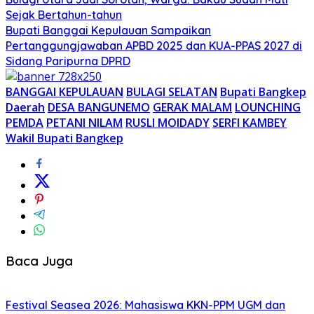
Sejak Bertahun-tahun
Bupati Banggai Kepulauan Sampaikan
Pertanggungjawaban APBD 2025 dan KUA-PPAS 2027 di
Sidang Paripurna DPRD
BANGGAI KEPULAUAN
BULAGI SELATAN
Bupati Bangkep
Daerah
DESA BANGUNEMO
GERAK MALAM
LOUNCHING
PEMDA
PETANI NILAM
RUSLI MOIDADY
SERFI KAMBEY
Wakil Bupati Bangkep
Baca Juga
Festival Seasea 2026: Mahasiswa KKN-PPM UGM dan