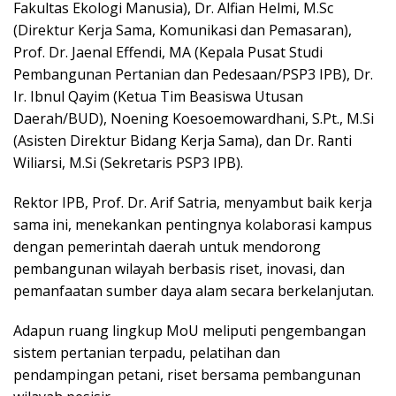
Fakultas Ekologi Manusia), Dr. Alfian Helmi, M.Sc
(Direktur Kerja Sama, Komunikasi dan Pemasaran),
Prof. Dr. Jaenal Effendi, MA (Kepala Pusat Studi
Pembangunan Pertanian dan Pedesaan/PSP3 IPB), Dr.
Ir. Ibnul Qayim (Ketua Tim Beasiswa Utusan
Daerah/BUD), Noening Koesoemowardhani, S.Pt., M.Si
(Asisten Direktur Bidang Kerja Sama), dan Dr. Ranti
Wiliarsi, M.Si (Sekretaris PSP3 IPB).
Rektor IPB, Prof. Dr. Arif Satria, menyambut baik kerja
sama ini, menekankan pentingnya kolaborasi kampus
dengan pemerintah daerah untuk mendorong
pembangunan wilayah berbasis riset, inovasi, dan
pemanfaatan sumber daya alam secara berkelanjutan.
Adapun ruang lingkup MoU meliputi pengembangan
sistem pertanian terpadu, pelatihan dan
pendampingan petani, riset bersama pembangunan