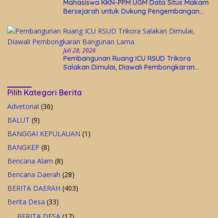
Mahasiswa KKN-PPM UGM Data Situs Makam
Bersejarah untuk Dukung Pengembangan
Wisata Religi Desa Lolantang
Juli 28, 2026
Pembangunan Ruang ICU RSUD Trikora
Salakan Dimulai, Diawali Pembongkaran
Bangunan Lama
Pilih Kategori Berita
Advetorial
(36)
BALUT
(9)
BANGGAI KEPULAUAN
(1)
BANGKEP
(8)
Bencana Alam
(8)
Bencana Daerah
(28)
BERITA DAERAH
(403)
Berita Desa
(33)
BERITA DESA
(17)