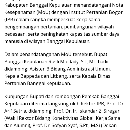
Kabupaten Banggai Kepulauan menandatangani Nota
Kesepahaman (MoU) dengan Institut Pertanian Bogor
(IPB) dalam rangka memperkuat kerja sama
pengembangan pertanian, pembangunan wilayah
pedesaan, serta peningkatan kapasitas sumber daya
manusia di wilayah Banggai Kepulauan.
Dalam penandatanganan MoU tersebut, Bupati
Banggai Kepulauan Rusli Moidady, ST, MT hadir
didampingi Asisten 3 Bidang Administrasi Umum,
Kepala Bappeda dan Litbang, serta Kepala Dinas
Pertanian Banggai Kepulauan.
Kunjungan Bupati dan rombongan Pemkab Banggai
Kepulauan diterima langsung oleh Rektor IPB, Prof. Dr.
Arif Satria, didampingi Prof. Dr. Ir. Iskandar Z. Siregar
(Wakil Rektor Bidang Konektivitas Global, Kerja Sama
dan Alumni), Prof. Dr. Sofyan Syaf, S.Pt., M.Si (Dekan