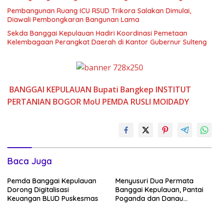
Pembangunan Ruang ICU RSUD Trikora Salakan Dimulai,
Diawali Pembongkaran Bangunan Lama
Sekda Banggai Kepulauan Hadiri Koordinasi Pemetaan
Kelembagaan Perangkat Daerah di Kantor Gubernur Sulteng
BANGGAI KEPULAUAN
Bupati Bangkep
INSTITUT
PERTANIAN BOGOR
MoU
PEMDA
RUSLI MOIDADY
Baca Juga
Pemda Banggai Kepulauan
Menyusuri Dua Permata
Dorong Digitalisasi
Banggai Kepulauan, Pantai
Keuangan BLUD Puskesmas
Poganda dan Danau
Paisupok