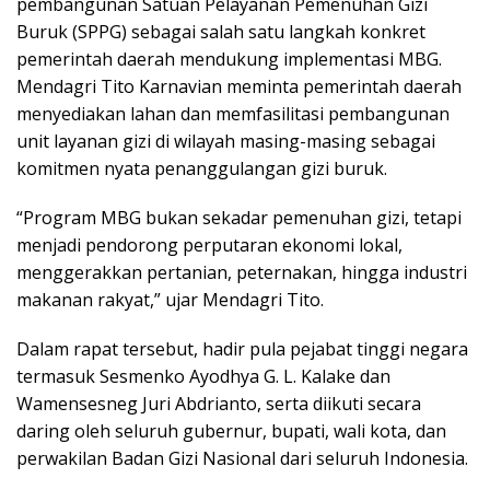
pembangunan Satuan Pelayanan Pemenuhan Gizi
Buruk (SPPG) sebagai salah satu langkah konkret
pemerintah daerah mendukung implementasi MBG.
Mendagri Tito Karnavian meminta pemerintah daerah
menyediakan lahan dan memfasilitasi pembangunan
unit layanan gizi di wilayah masing-masing sebagai
komitmen nyata penanggulangan gizi buruk.
“Program MBG bukan sekadar pemenuhan gizi, tetapi
menjadi pendorong perputaran ekonomi lokal,
menggerakkan pertanian, peternakan, hingga industri
makanan rakyat,” ujar Mendagri Tito.
Dalam rapat tersebut, hadir pula pejabat tinggi negara
termasuk Sesmenko Ayodhya G. L. Kalake dan
Wamensesneg Juri Abdrianto, serta diikuti secara
daring oleh seluruh gubernur, bupati, wali kota, dan
perwakilan Badan Gizi Nasional dari seluruh Indonesia.