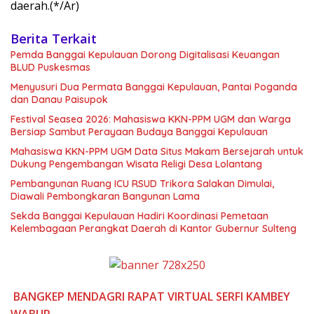
daerah.(*/Ar)
Berita Terkait
Pemda Banggai Kepulauan Dorong Digitalisasi Keuangan
BLUD Puskesmas
Menyusuri Dua Permata Banggai Kepulauan, Pantai Poganda
dan Danau Paisupok
Festival Seasea 2026: Mahasiswa KKN-PPM UGM dan Warga
Bersiap Sambut Perayaan Budaya Banggai Kepulauan
Mahasiswa KKN-PPM UGM Data Situs Makam Bersejarah untuk
Dukung Pengembangan Wisata Religi Desa Lolantang
Pembangunan Ruang ICU RSUD Trikora Salakan Dimulai,
Diawali Pembongkaran Bangunan Lama
Sekda Banggai Kepulauan Hadiri Koordinasi Pemetaan
Kelembagaan Perangkat Daerah di Kantor Gubernur Sulteng
BANGKEP
MENDAGRI
RAPAT VIRTUAL
SERFI KAMBEY