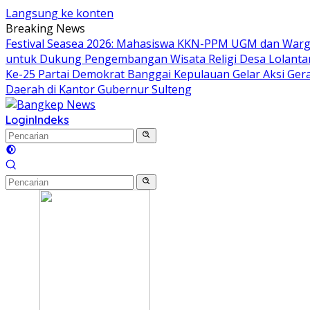
Langsung ke konten
Breaking News
Festival Seasea 2026: Mahasiswa KKN-PPM UGM dan Warg
untuk Dukung Pengembangan Wisata Religi Desa Lolant
Ke-25 Partai Demokrat Banggai Kepulauan Gelar Aksi Gera
Daerah di Kantor Gubernur Sulteng
Login
Indeks