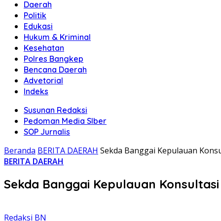
Daerah
Politik
Edukasi
Hukum & Kriminal
Kesehatan
Polres Bangkep
Bencana Daerah
Advetorial
Indeks
Susunan Redaksi
Pedoman Media SIber
SOP Jurnalis
Beranda
BERITA DAERAH
Sekda Banggai Kepulauan Konsu
BERITA DAERAH
Sekda Banggai Kepulauan Konsultas
Redaksi BN