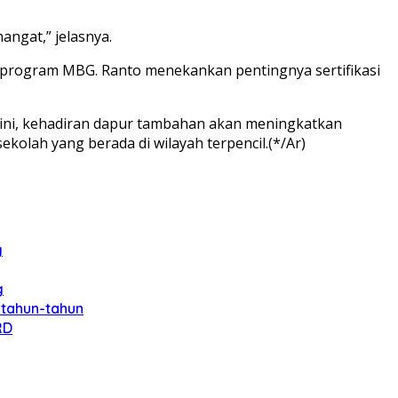
angat,” jelasnya.
 program MBG. Ranto menekankan pentingnya sertifikasi
ini, kehadiran dapur tambahan akan meningkatkan
olah yang berada di wilayah terpencil.(*/Ar)
g
g
rtahun-tahun
RD