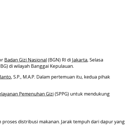
or
Badan Gizi Nasional
(BGN) RI di
Jakarta
, Selasa
BG) di wilayah Banggai Kepulauan.
Ranto
, S.P., M.A.P. Dalam pertemuan itu, kedua pihak
elayanan Pemenuhan Gizi
(SPPG) untuk mendukung
m proses distribusi makanan. Jarak tempuh dari dapur yang