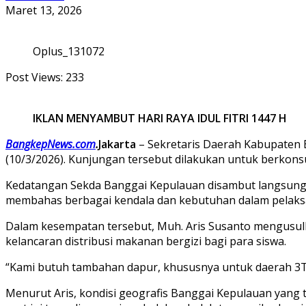
Maret 13, 2026
Oplus_131072
Post Views:
233
IKLAN MENYAMBUT HARI RAYA IDUL FITRI 1447 H
BangkepNews.com
.
Jakarta
– Sekretaris Daerah Kabupaten 
(10/3/2026). Kunjungan tersebut dilakukan untuk berkons
Kedatangan Sekda Banggai Kepulauan disambut langsung 
membahas berbagai kendala dan kebutuhan dalam pelaks
Dalam kesempatan tersebut, Muh. Aris Susanto mengus
kelancaran distribusi makanan bergizi bagi para siswa.
“Kami butuh tambahan dapur, khususnya untuk daerah 3T (
Menurut Aris, kondisi geografis Banggai Kepulauan yang t