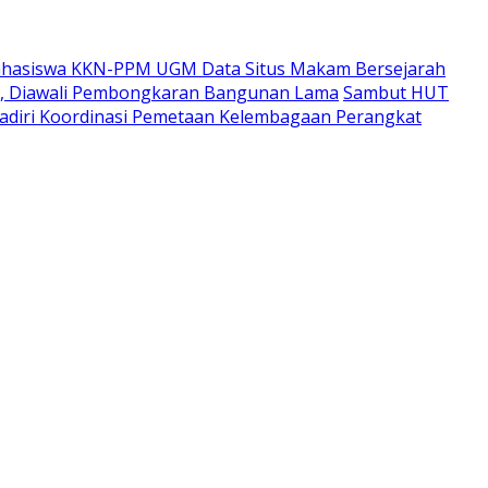
hasiswa KKN-PPM UGM Data Situs Makam Bersejarah
i, Diawali Pembongkaran Bangunan Lama
Sambut HUT
adiri Koordinasi Pemetaan Kelembagaan Perangkat