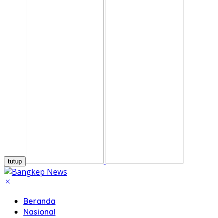
tutup
Beranda
Nasional