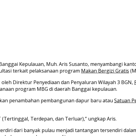
Banggai Kepulauan, Muh. Aris Susanto, menyambangi kant
ultasi terkait pelaksanaan program
Makan Bergizi Gratis
(M
oleh Direktur Penyediaan dan Penyaluran Wilayah 3 BGN,
anaan program MBG di daerah Banggai kepulauan.
ulkan penambahan pembangunan dapur baru atau
Satuan P
Tertinggal, Terdepan, dan Terluar),” ungkap Aris.
erdiri dari banyak pulau menjadi tantangan tersendiri dala