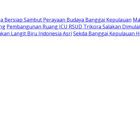
a Bersiap Sambut Perayaan Budaya Banggai Kepulauan
Ma
ang
Pembangunan Ruang ICU RSUD Trikora Salakan Dimula
kan Langit Biru Indonesia Asri
Sekda Banggai Kepulauan H