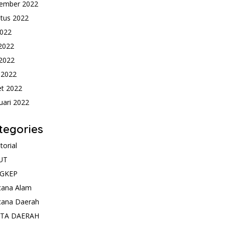
ember 2022
tus 2022
2022
 2022
2022
l 2022
t 2022
uari 2022
tegories
torial
UT
GKEP
cana Alam
cana Daerah
ITA DAERAH