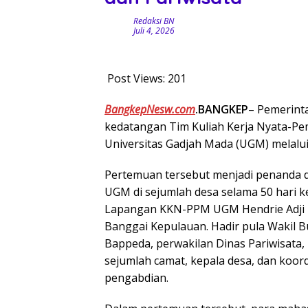
Redaksi BN
Juli 4, 2026
Post Views:
201
BangkepNesw.com
.BANGKEP
– Pemerint
kedatangan Tim Kuliah Kerja Nyata-P
Universitas Gadjah Mada (UGM) melalui a
Pertemuan tersebut menjadi penanda 
UGM di sejumlah desa selama 50 hari k
Lapangan KKN-PPM UGM Hendrie Adji 
Banggai Kepulauan. Hadir pula Wakil B
Bappeda, perwakilan Dinas Pariwisata,
sejumlah camat, kepala desa, dan koor
pengabdian.