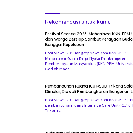
Sulteng
Sejak Be
Rekomendasi untuk kamu
Festival Seasea 2026: Mahasiswa KKN-PPM
dan Warga Bersiap Sambut Perayaan Bud
Banggai Kepulauan
Post Views: 201 BangkepNews.com.BANGKEP –
Mahasiswa Kuliah Kerja Nyata Pembelajaran
Pemberdayaan Masyarakat (KKN-PPM) Universit
Gadjah Mada…
Pembangunan Ruang ICU RSUD Trikora Sal
Dimulai, Diawali Pembongkaran Bangunan 
Post Views: 201 BangkepNews.com.BANGKEP – P
pembangunan ruang Intensive Care Unit (ICU) di
Trikora…