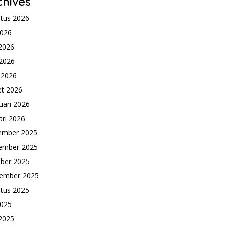
chives
tus 2026
2026
 2026
2026
l 2026
t 2026
uari 2026
ari 2026
ember 2025
ember 2025
ber 2025
ember 2025
tus 2025
2025
 2025