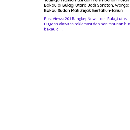
Tudingan Reklamasi dan Penimbunan Hutan
Bakau di Bulagi Utara Jadi Sorotan, Warga:
Bakau Sudah Mati Sejak Bertahun-tahun
Post Views: 201 BangkepNews.com. Bulagi utara 
Dugaan aktivitas reklamasi dan penimbunan hu
bakau di…