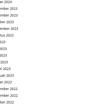
ari 2024
ember 2023
ember 2023
ber 2023
ember 2023
tus 2023
2023
 2023
2023
l 2023
t 2023
uari 2023
ari 2023
ember 2022
ember 2022
ber 2022