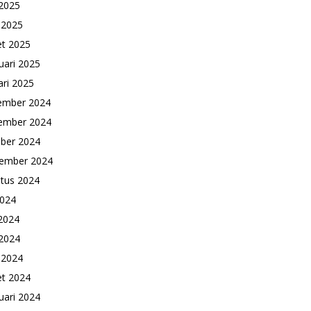
2025
l 2025
t 2025
uari 2025
ari 2025
ember 2024
ember 2024
ber 2024
ember 2024
tus 2024
2024
 2024
2024
l 2024
t 2024
uari 2024