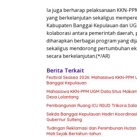
Ia juga berharap pelaksanaan KKN-P
yang berkelanjutan sekaligus memper
Kabupaten Banggai Kepulauan dan 
kolaborasi antara pemerintah daerah
diharapkan berbagai program yang d
sekaligus mendorong pertumbuhan eko
secara berkelanjutan.(*/AR)
Berita Terkait
Festival Seasea 2026: Mahasiswa KKN-PPM
Banggai Kepulauan
Mahasiswa KKN-PPM UGM Data Situs Makam 
Desa Lolantang
Pembangunan Ruang ICU RSUD Trikora Sala
Sekda Banggai Kepulauan Hadiri Koordina
Gubernur Sulteng
Tudingan Reklamasi dan Penimbunan Hutan 
Mati Sejak Bertahun-tahun