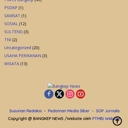
PSDKP
(1)
SAMSAT
(1)
SOSIAL
(12)
SULTENG
(3)
TNI
(2)
Uncategorized
(20)
USAHA PERIKANAN
(3)
WISATA
(13)
Susunan Redaksi
Pedoman Media SIber
SOP Jurnalis
Copyright @ BANGKEP NEWS /Website oleh
PTMBI Website