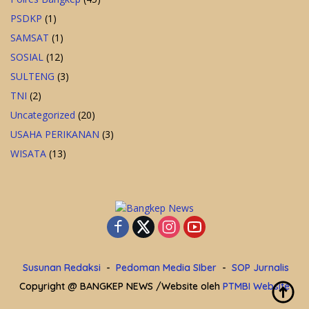
PSDKP
(1)
SAMSAT
(1)
SOSIAL
(12)
SULTENG
(3)
TNI
(2)
Uncategorized
(20)
USAHA PERIKANAN
(3)
WISATA
(13)
Susunan Redaksi
Pedoman Media SIber
SOP Jurnalis
Copyright @ BANGKEP NEWS /Website oleh
PTMBI Website