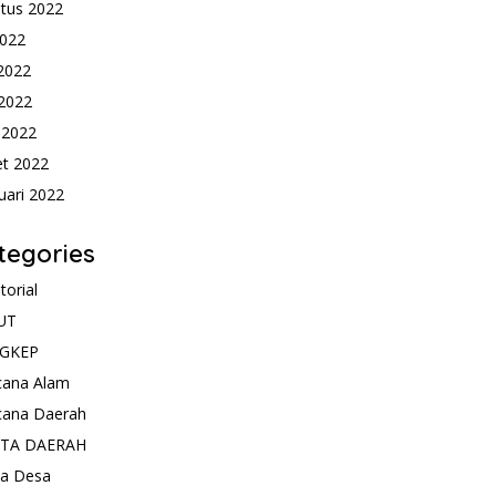
tus 2022
2022
 2022
2022
l 2022
t 2022
uari 2022
tegories
torial
UT
GKEP
cana Alam
cana Daerah
ITA DAERAH
ta Desa