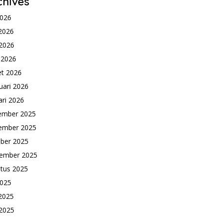
chives
2026
 2026
2026
l 2026
t 2026
uari 2026
ari 2026
ember 2025
ember 2025
ber 2025
ember 2025
tus 2025
2025
 2025
2025