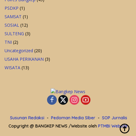
PSDKP
(1)
SAMSAT
(1)
SOSIAL
(12)
SULTENG
(3)
TNI
(2)
Uncategorized
(20)
USAHA PERIKANAN
(3)
WISATA
(13)
Susunan Redaksi
Pedoman Media SIber
SOP Jurnalis
Copyright @ BANGKEP NEWS /Website oleh
PTMBI Website