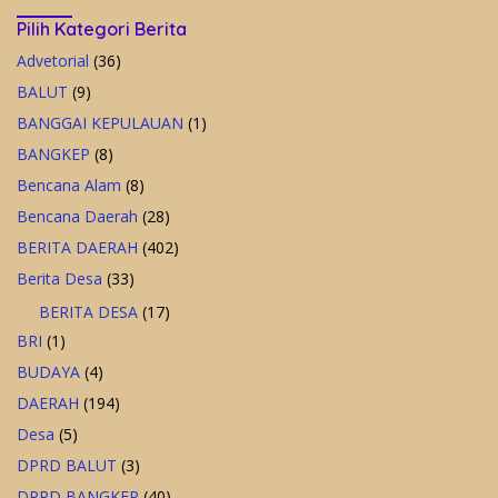
Pilih Kategori Berita
Advetorial
(36)
BALUT
(9)
BANGGAI KEPULAUAN
(1)
BANGKEP
(8)
Bencana Alam
(8)
Bencana Daerah
(28)
BERITA DAERAH
(402)
Berita Desa
(33)
BERITA DESA
(17)
BRI
(1)
BUDAYA
(4)
DAERAH
(194)
Desa
(5)
DPRD BALUT
(3)
DPRD BANGKEP
(40)