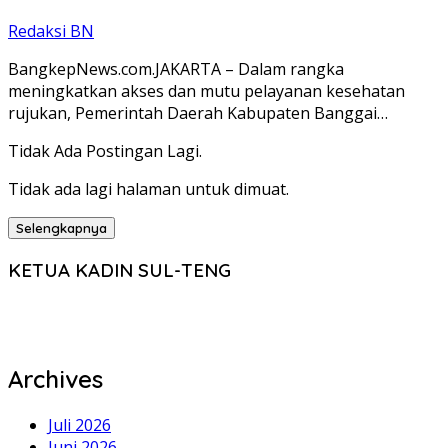
Redaksi BN
BangkepNews.com.JAKARTA – Dalam rangka
meningkatkan akses dan mutu pelayanan kesehatan
rujukan, Pemerintah Daerah Kabupaten Banggai…
Tidak Ada Postingan Lagi.
Tidak ada lagi halaman untuk dimuat.
Selengkapnya
KETUA KADIN SUL-TENG
Archives
Juli 2026
Juni 2026