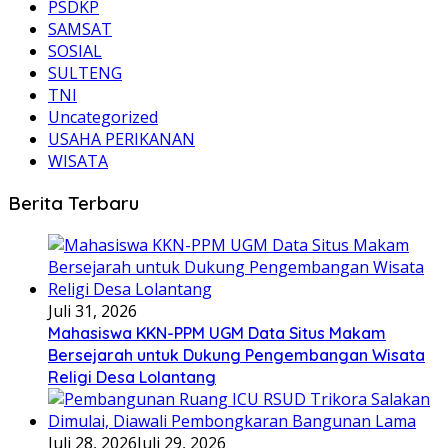
PSDKP
SAMSAT
SOSIAL
SULTENG
TNI
Uncategorized
USAHA PERIKANAN
WISATA
Berita Terbaru
Juli 31, 2026
Mahasiswa KKN-PPM UGM Data Situs Makam
Bersejarah untuk Dukung Pengembangan Wisata
Religi Desa Lolantang
Juli 28, 2026
Juli 29, 2026