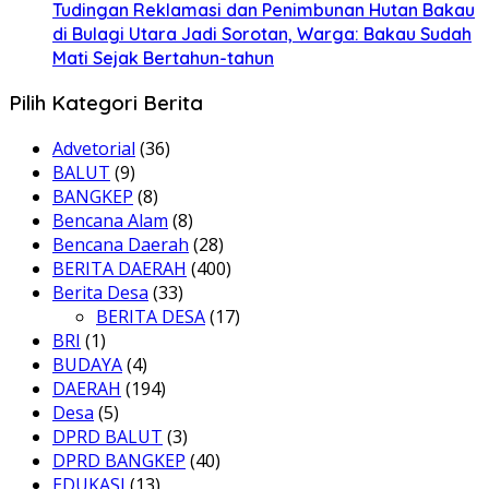
Tudingan Reklamasi dan Penimbunan Hutan Bakau
di Bulagi Utara Jadi Sorotan, Warga: Bakau Sudah
Mati Sejak Bertahun-tahun
Pilih Kategori Berita
Advetorial
(36)
BALUT
(9)
BANGKEP
(8)
Bencana Alam
(8)
Bencana Daerah
(28)
BERITA DAERAH
(400)
Berita Desa
(33)
BERITA DESA
(17)
BRI
(1)
BUDAYA
(4)
DAERAH
(194)
Desa
(5)
DPRD BALUT
(3)
DPRD BANGKEP
(40)
EDUKASI
(13)