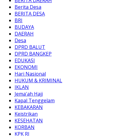
BERITA DAERAH
Berita Desa
BERITA DESA
BRI
BUDAYA
DAERAH
Desa
DPRD BALUT
DPRD BANGKEP
EDUKASI
EKONOMI
Hari Nasional
HUKUM & KRIMINAL
IKLAN
Jema'ah Haji
Kapal Tenggelam
KEBAKARAN
Keistrikan
KESEHATAN
KORBAN
KPK RI