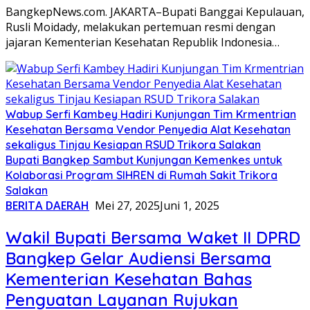
BangkepNews.com. JAKARTA–Bupati Banggai Kepulauan,
Rusli Moidady, melakukan pertemuan resmi dengan
jajaran Kementerian Kesehatan Republik Indonesia…
Wabup Serfi Kambey Hadiri Kunjungan Tim Krmentrian
Kesehatan Bersama Vendor Penyedia Alat Kesehatan
sekaligus Tinjau Kesiapan RSUD Trikora Salakan
Bupati Bangkep Sambut Kunjungan Kemenkes untuk
Kolaborasi Program SIHREN di Rumah Sakit Trikora
Salakan
BERITA DAERAH
Mei 27, 2025
Juni 1, 2025
Wakil Bupati Bersama Waket II DPRD
Bangkep Gelar Audiensi Bersama
Kementerian Kesehatan Bahas
Penguatan Layanan Rujukan