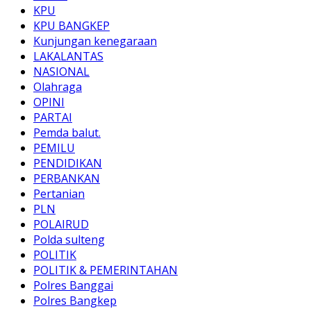
KPU
KPU BANGKEP
Kunjungan kenegaraan
LAKALANTAS
NASIONAL
Olahraga
OPINI
PARTAI
Pemda balut.
PEMILU
PENDIDIKAN
PERBANKAN
Pertanian
PLN
POLAIRUD
Polda sulteng
POLITIK
POLITIK & PEMERINTAHAN
Polres Banggai
Polres Bangkep