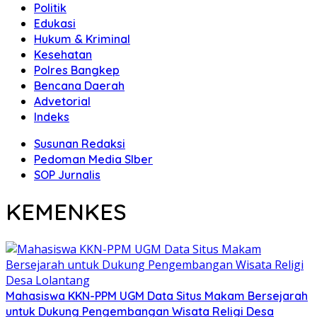
Politik
Edukasi
Hukum & Kriminal
Kesehatan
Polres Bangkep
Bencana Daerah
Advetorial
Indeks
Susunan Redaksi
Pedoman Media SIber
SOP Jurnalis
KEMENKES
Mahasiswa KKN-PPM UGM Data Situs Makam Bersejarah
untuk Dukung Pengembangan Wisata Religi Desa