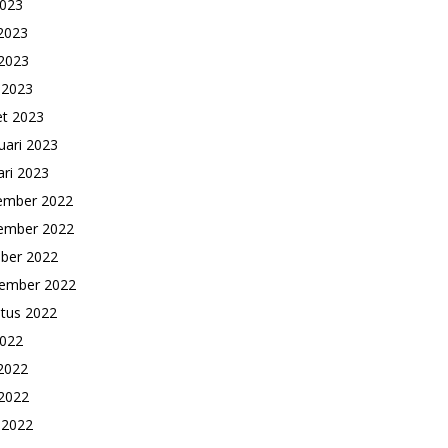
2023
 2023
2023
l 2023
t 2023
uari 2023
ari 2023
ember 2022
ember 2022
ber 2022
ember 2022
tus 2022
2022
 2022
2022
l 2022