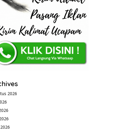
chives
tus 2026
2026
 2026
2026
l 2026