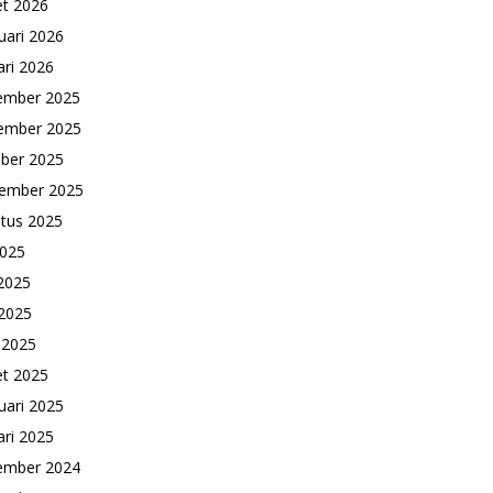
t 2026
uari 2026
ari 2026
ember 2025
ember 2025
ber 2025
ember 2025
tus 2025
2025
 2025
2025
l 2025
t 2025
uari 2025
ari 2025
ember 2024