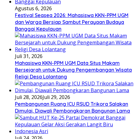
Agustus 6, 2026
Festival Seasea 2026: Mahasiswa KKN-PPM UGM
dan Warga Bersiap Sambut Perayaan Budaya
Banggai Kepulauan
Juli 31, 2026
Mahasiswa KKN-PPM UGM Data Situs Makam
Bersejarah untuk Dukung Pengembangan Wisata
Religi Desa Lolantang
Juli 28, 2026
Juli 29, 2026
Pembangunan Ruang ICU RSUD Trikora Salakan
Dimulai, Diawali Pembongkaran Bangunan Lama
Juli 24, 2026