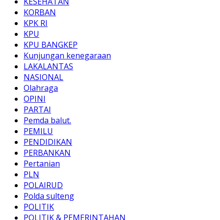
KESEHATAN
KORBAN
KPK RI
KPU
KPU BANGKEP
Kunjungan kenegaraan
LAKALANTAS
NASIONAL
Olahraga
OPINI
PARTAI
Pemda balut.
PEMILU
PENDIDIKAN
PERBANKAN
Pertanian
PLN
POLAIRUD
Polda sulteng
POLITIK
POLITIK & PEMERINTAHAN