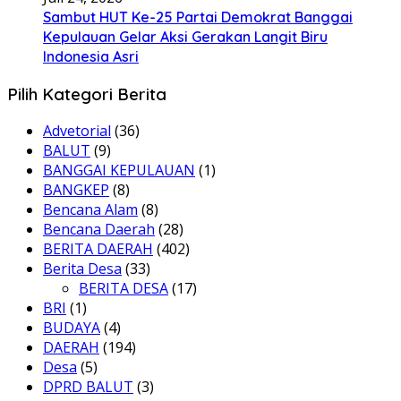
Sambut HUT Ke-25 Partai Demokrat Banggai
Kepulauan Gelar Aksi Gerakan Langit Biru
Indonesia Asri
Pilih Kategori Berita
Advetorial
(36)
BALUT
(9)
BANGGAI KEPULAUAN
(1)
BANGKEP
(8)
Bencana Alam
(8)
Bencana Daerah
(28)
BERITA DAERAH
(402)
Berita Desa
(33)
BERITA DESA
(17)
BRI
(1)
BUDAYA
(4)
DAERAH
(194)
Desa
(5)
DPRD BALUT
(3)