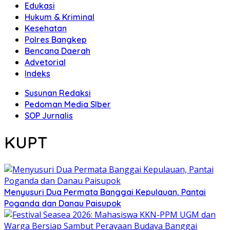
Edukasi
Hukum & Kriminal
Kesehatan
Polres Bangkep
Bencana Daerah
Advetorial
Indeks
Susunan Redaksi
Pedoman Media SIber
SOP Jurnalis
KUPT
Menyusuri Dua Permata Banggai Kepulauan, Pantai
Poganda dan Danau Paisupok