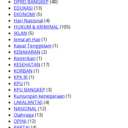
DPRD BANGKEP
(40)
EDUKASI
(13)
EKONOMI
(5)
Hari Nasional
(4)
HUKUM & KRIMINAL
(105)
IKLAN
(5)
Jema'ah Haji
(1)
Kapal Tenggelam
(1)
KEBAKARAN
(2)
Keistrikan
(1)
KESEHATAN
(17)
KORBAN
(1)
KPK RI
(1)
KPU
(1)
KPU BANGKEP
(3)
Kunjungan kenegaraan
(1)
LAKALANTAS
(4)
NASIONAL
(12)
Olahraga
(13)
OPINI
(12)
PARTAI
(4)