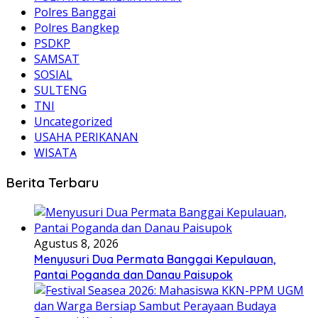
Polres Banggai
Polres Bangkep
PSDKP
SAMSAT
SOSIAL
SULTENG
TNI
Uncategorized
USAHA PERIKANAN
WISATA
Berita Terbaru
Agustus 8, 2026
Menyusuri Dua Permata Banggai Kepulauan,
Pantai Poganda dan Danau Paisupok