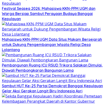
Festival Seasea 2026: Mahasiswa KKN-PPM UGM dan
Warga Bersiap Sambut Perayaan Budaya Banggai
Kepulauan
Mahasiswa KKN-PPM UGM Data Situs Makam Bersejarah
untuk Dukung Pengembangan Wisata Religi Desa
Lolantang
Pembangunan Ruang ICU RSUD Trikora Salakan Dimulai,
Diawali Pembongkaran Bangunan Lama
Sambut HUT Ke-25 Partai Demokrat Banggai Kepulauan
Gelar Aksi Gerakan Langit Biru Indonesia Asri