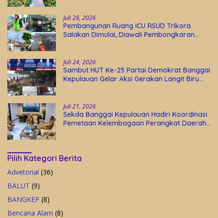
Juli 28, 2026
Pembangunan Ruang ICU RSUD Trikora
Salakan Dimulai, Diawali Pembongkaran
Bangunan Lama
Juli 24, 2026
Sambut HUT Ke-25 Partai Demokrat Banggai
Kepulauan Gelar Aksi Gerakan Langit Biru
Indonesia Asri
Juli 21, 2026
Sekda Banggai Kepulauan Hadiri Koordinasi
Pemetaan Kelembagaan Perangkat Daerah
di Kantor Gubernur Sulteng
Pilih Kategori Berita
Advetorial
(36)
BALUT
(9)
BANGKEP
(8)
Bencana Alam
(8)