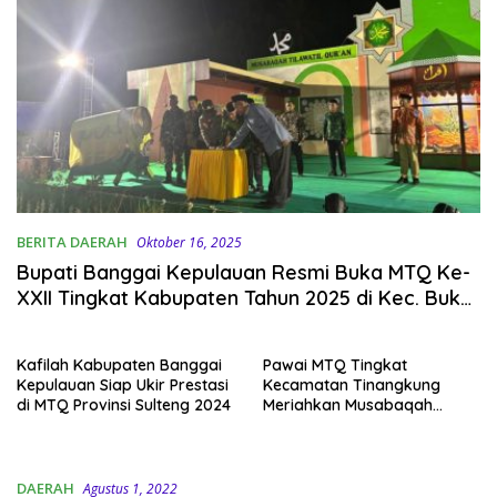
BERITA DAERAH
Oktober 16, 2025
Bupati Banggai Kepulauan Resmi Buka MTQ Ke-
XXII Tingkat Kabupaten Tahun 2025 di Kec. Buko
Selatan
Kafilah Kabupaten Banggai
Pawai MTQ Tingkat
Kepulauan Siap Ukir Prestasi
Kecamatan Tinangkung
di MTQ Provinsi Sulteng 2024
Meriahkan Musabaqah
Tilawatil Qur’an 2023
DAERAH
Agustus 1, 2022