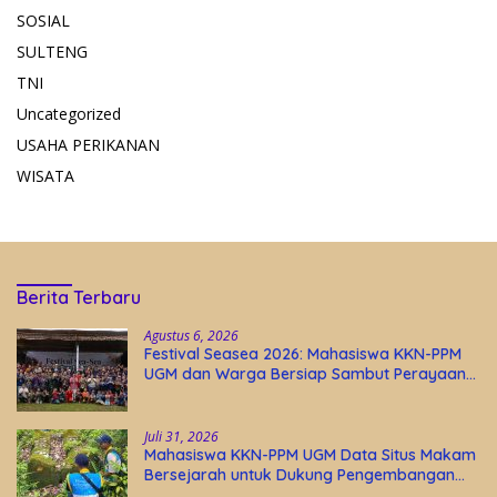
SOSIAL
SULTENG
TNI
Uncategorized
USAHA PERIKANAN
WISATA
Berita Terbaru
Agustus 6, 2026
Festival Seasea 2026: Mahasiswa KKN-PPM
UGM dan Warga Bersiap Sambut Perayaan
Budaya Banggai Kepulauan
Juli 31, 2026
Mahasiswa KKN-PPM UGM Data Situs Makam
Bersejarah untuk Dukung Pengembangan
Wisata Religi Desa Lolantang