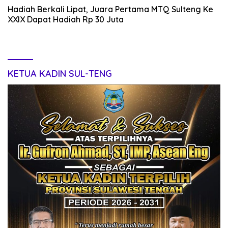
Hadiah Berkali Lipat, Juara Pertama MTQ Sulteng Ke
XXlX Dapat Hadiah Rp 30 Juta
KETUA KADIN SUL-TENG