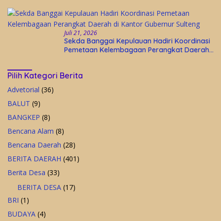
Indonesia Asri
Juli 21, 2026
Sekda Banggai Kepulauan Hadiri Koordinasi
Pemetaan Kelembagaan Perangkat Daerah
di Kantor Gubernur Sulteng
Pilih Kategori Berita
Advetorial
(36)
BALUT
(9)
BANGKEP
(8)
Bencana Alam
(8)
Bencana Daerah
(28)
BERITA DAERAH
(401)
Berita Desa
(33)
BERITA DESA
(17)
BRI
(1)
BUDAYA
(4)