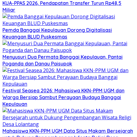
KUA-PPAS 2026, Pendapatan Transfer Turun Rp48,5
Miliar
Pemda Banggai Kepulauan Dorong Digitalisasi
Keuangan BLUD Puskesmas
Menyusuri Dua Permata Banggai Kepulauan, Pantai
Poganda dan Danau Paisupok
Festival Seasea 2026: Mahasiswa KKN-PPM UGM dan
Warga Bersiap Sambut Perayaan Budaya Banggai
Kepulauan
Mahasiswa KKN-PPM UGM Data Situs Makam Bersejarah