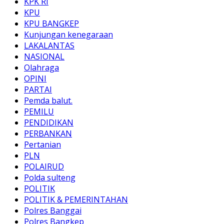
KPK RI
KPU
KPU BANGKEP
Kunjungan kenegaraan
LAKALANTAS
NASIONAL
Olahraga
OPINI
PARTAI
Pemda balut.
PEMILU
PENDIDIKAN
PERBANKAN
Pertanian
PLN
POLAIRUD
Polda sulteng
POLITIK
POLITIK & PEMERINTAHAN
Polres Banggai
Polres Bangkep