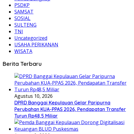
PSDKP
SAMSAT
SOSIAL
SULTENG
TNI
Uncategorized
USAHA PERIKANAN
WISATA
Berita Terbaru
Agustus 10, 2026
DPRD Banggai Kepulauan Gelar Paripurna
Perubahan KUA-PPAS 2026, Pendapatan Transfer
Turun Rp48,5 Miliar