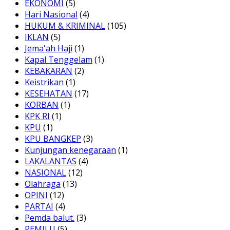
EKONOMI
(5)
Hari Nasional
(4)
HUKUM & KRIMINAL
(105)
IKLAN
(5)
Jema'ah Haji
(1)
Kapal Tenggelam
(1)
KEBAKARAN
(2)
Keistrikan
(1)
KESEHATAN
(17)
KORBAN
(1)
KPK RI
(1)
KPU
(1)
KPU BANGKEP
(3)
Kunjungan kenegaraan
(1)
LAKALANTAS
(4)
NASIONAL
(12)
Olahraga
(13)
OPINI
(12)
PARTAI
(4)
Pemda balut.
(3)
PEMILU
(5)