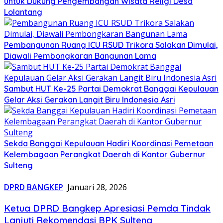
untuk Dukung Pengembangan Wisata Religi Desa
Lolantang
Pembangunan Ruang ICU RSUD Trikora Salakan Dimulai,
Diawali Pembongkaran Bangunan Lama
Sambut HUT Ke-25 Partai Demokrat Banggai Kepulauan
Gelar Aksi Gerakan Langit Biru Indonesia Asri
Sekda Banggai Kepulauan Hadiri Koordinasi Pemetaan
Kelembagaan Perangkat Daerah di Kantor Gubernur
Sulteng
DPRD BANGKEP
Januari 28, 2026
Ketua DPRD Bangkep Apresiasi Pemda Tindak
Lanjuti Rekomendasi BPK Sulteng