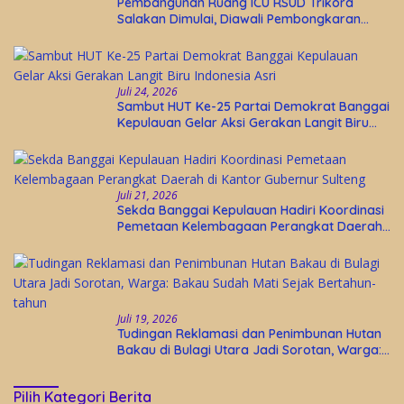
Pembangunan Ruang ICU RSUD Trikora
Salakan Dimulai, Diawali Pembongkaran
Bangunan Lama
Juli 24, 2026
Sambut HUT Ke-25 Partai Demokrat Banggai
Kepulauan Gelar Aksi Gerakan Langit Biru
Indonesia Asri
Juli 21, 2026
Sekda Banggai Kepulauan Hadiri Koordinasi
Pemetaan Kelembagaan Perangkat Daerah
di Kantor Gubernur Sulteng
Juli 19, 2026
Tudingan Reklamasi dan Penimbunan Hutan
Bakau di Bulagi Utara Jadi Sorotan, Warga:
Bakau Sudah Mati Sejak Bertahun-tahun
Pilih Kategori Berita