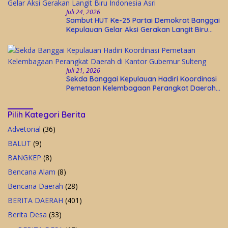
Juli 24, 2026
Sambut HUT Ke-25 Partai Demokrat Banggai
Kepulauan Gelar Aksi Gerakan Langit Biru
Indonesia Asri
Juli 21, 2026
Sekda Banggai Kepulauan Hadiri Koordinasi
Pemetaan Kelembagaan Perangkat Daerah
di Kantor Gubernur Sulteng
Pilih Kategori Berita
Advetorial
(36)
BALUT
(9)
BANGKEP
(8)
Bencana Alam
(8)
Bencana Daerah
(28)
BERITA DAERAH
(401)
Berita Desa
(33)