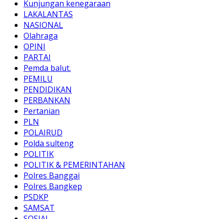
Kunjungan kenegaraan
LAKALANTAS
NASIONAL
Olahraga
OPINI
PARTAI
Pemda balut.
PEMILU
PENDIDIKAN
PERBANKAN
Pertanian
PLN
POLAIRUD
Polda sulteng
POLITIK
POLITIK & PEMERINTAHAN
Polres Banggai
Polres Bangkep
PSDKP
SAMSAT
SOSIAL