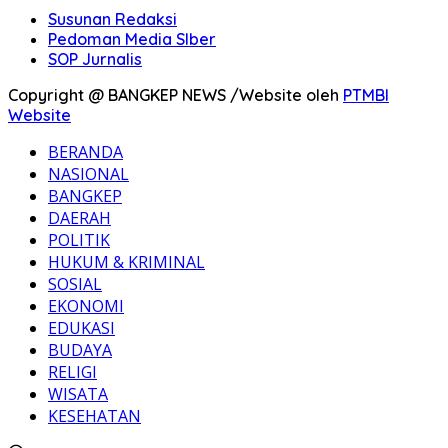
Susunan Redaksi
Pedoman Media SIber
SOP Jurnalis
Copyright @ BANGKEP NEWS /Website oleh
PTMBI
Website
BERANDA
NASIONAL
BANGKEP
DAERAH
POLITIK
HUKUM & KRIMINAL
SOSIAL
EKONOMI
EDUKASI
BUDAYA
RELIGI
WISATA
KESEHATAN