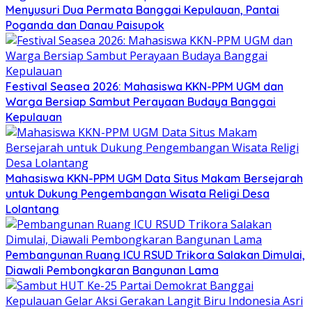
Menyusuri Dua Permata Banggai Kepulauan, Pantai
Poganda dan Danau Paisupok
Festival Seasea 2026: Mahasiswa KKN-PPM UGM dan
Warga Bersiap Sambut Perayaan Budaya Banggai
Kepulauan
Mahasiswa KKN-PPM UGM Data Situs Makam Bersejarah
untuk Dukung Pengembangan Wisata Religi Desa
Lolantang
Pembangunan Ruang ICU RSUD Trikora Salakan Dimulai,
Diawali Pembongkaran Bangunan Lama