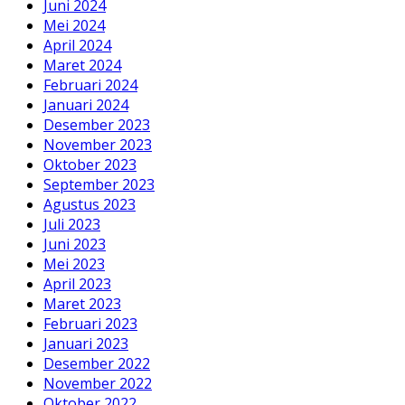
Juni 2024
Mei 2024
April 2024
Maret 2024
Februari 2024
Januari 2024
Desember 2023
November 2023
Oktober 2023
September 2023
Agustus 2023
Juli 2023
Juni 2023
Mei 2023
April 2023
Maret 2023
Februari 2023
Januari 2023
Desember 2022
November 2022
Oktober 2022