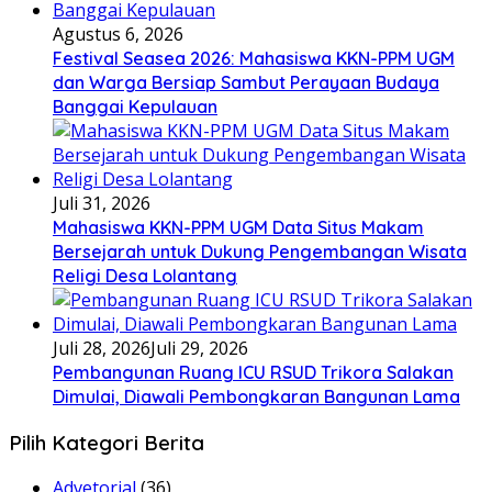
Agustus 6, 2026
Festival Seasea 2026: Mahasiswa KKN-PPM UGM
dan Warga Bersiap Sambut Perayaan Budaya
Banggai Kepulauan
Juli 31, 2026
Mahasiswa KKN-PPM UGM Data Situs Makam
Bersejarah untuk Dukung Pengembangan Wisata
Religi Desa Lolantang
Juli 28, 2026
Juli 29, 2026
Pembangunan Ruang ICU RSUD Trikora Salakan
Dimulai, Diawali Pembongkaran Bangunan Lama
Pilih Kategori Berita
Advetorial
(36)