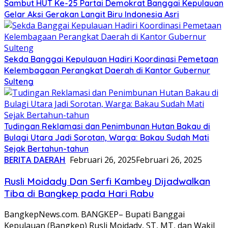
Sambut HUT Ke-25 Partai Demokrat Banggai Kepulauan
Gelar Aksi Gerakan Langit Biru Indonesia Asri
Sekda Banggai Kepulauan Hadiri Koordinasi Pemetaan
Kelembagaan Perangkat Daerah di Kantor Gubernur
Sulteng
Tudingan Reklamasi dan Penimbunan Hutan Bakau di
Bulagi Utara Jadi Sorotan, Warga: Bakau Sudah Mati
Sejak Bertahun-tahun
BERITA DAERAH
Februari 26, 2025
Februari 26, 2025
Rusli Moidady Dan Serfi Kambey Dijadwalkan
Tiba di Bangkep pada Hari Rabu
BangkepNews.com. BANGKEP– Bupati Banggai
Kepulauan (Bangkep) Rusli Moidady, ST, MT, dan Wakil