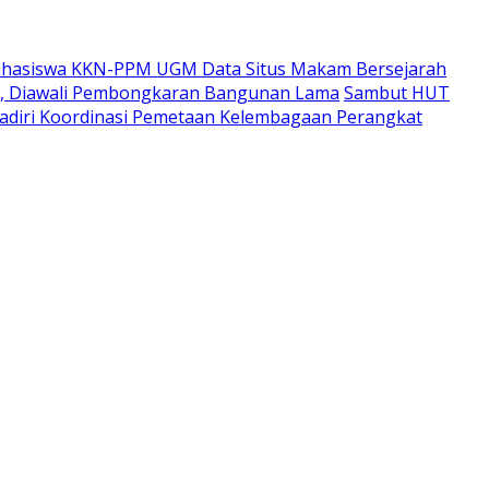
hasiswa KKN-PPM UGM Data Situs Makam Bersejarah
i, Diawali Pembongkaran Bangunan Lama
Sambut HUT
adiri Koordinasi Pemetaan Kelembagaan Perangkat