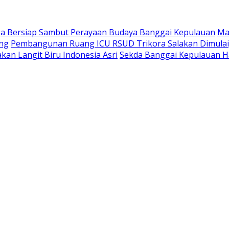
a Bersiap Sambut Perayaan Budaya Banggai Kepulauan
Ma
ang
Pembangunan Ruang ICU RSUD Trikora Salakan Dimula
kan Langit Biru Indonesia Asri
Sekda Banggai Kepulauan H