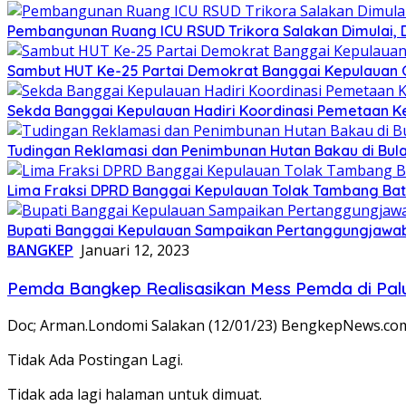
Pembangunan Ruang ICU RSUD Trikora Salakan Dimulai,
Sambut HUT Ke-25 Partai Demokrat Banggai Kepulauan Gel
Sekda Banggai Kepulauan Hadiri Koordinasi Pemetaan K
Tudingan Reklamasi dan Penimbunan Hutan Bakau di Bula
Lima Fraksi DPRD Banggai Kepulauan Tolak Tambang Batu 
Bupati Banggai Kepulauan Sampaikan Pertanggungjawab
BANGKEP
Januari 12, 2023
Pemda Bangkep Realisasikan Mess Pemda di Pal
Doc; Arman.Londomi Salakan (12/01/23) BengkepNews.com
Tidak Ada Postingan Lagi.
Tidak ada lagi halaman untuk dimuat.