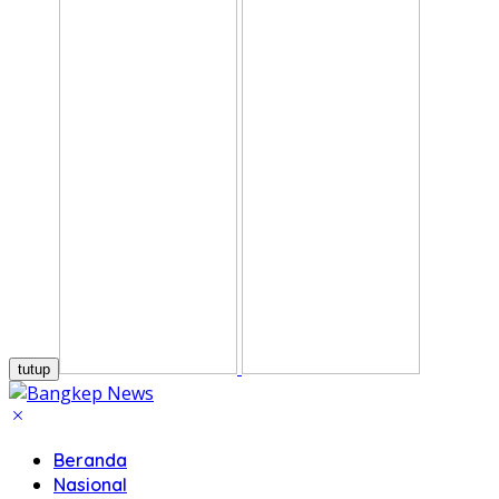
tutup
Beranda
Nasional