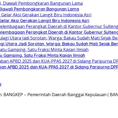
 Diawali Pembongkaran Bangunan Lama
ar Aksi Gerakan Langit Biru Indonesia Asri
elembagaan Perangkat Daerah di Kantor Gubernur Sulten
gi Utara Jadi Sorotan, Warga: Bakau Sudah Mati Sejak Be
Gamping, Satu Fraksi Minta Kajian Ilmiah
an APBD 2025 dan KUA-PPAS 2027 di Sidang Paripurna DP
u
. BANGKEP – Pemerintah Daerah Banggai Kepulauan ( BANG