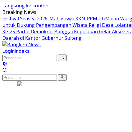
Langsung ke konten
Breaking News
Festival Seasea 2026: Mahasiswa KKN-PPM UGM dan Warg
untuk Dukung Pengembangan Wisata Religi Desa Lolant
Ke-25 Partai Demokrat Banggai Kepulauan Gelar Aksi Gera
Daerah di Kantor Gubernur Sulteng
Login
Indeks