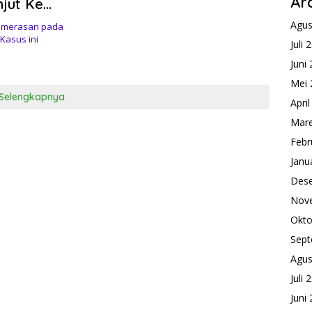
Ar
jut Ke
Agus
emerasan pada
Kasus ini
Juli 
Juni
Mei 
Selengkapnya
Apri
Mare
Febr
Janu
Des
Nov
Okto
Sept
Agus
Juli 
Juni