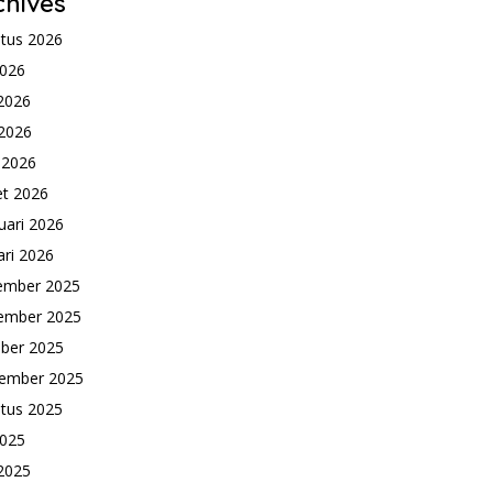
chives
tus 2026
2026
 2026
2026
l 2026
t 2026
uari 2026
ari 2026
ember 2025
ember 2025
ber 2025
ember 2025
tus 2025
2025
 2025