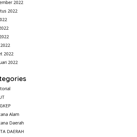
ember 2022
tus 2022
2022
 2022
2022
l 2022
t 2022
uari 2022
tegories
torial
UT
GKEP
cana Alam
cana Daerah
ITA DAERAH